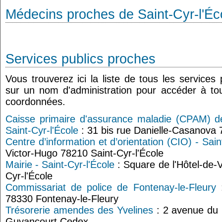
Médecins proches de Saint-Cyr-l'Éc
Services publics proches
Vous trouverez ici la liste de tous les services
sur un nom d'administration pour accéder à tou
coordonnées.
Caisse primaire d'assurance maladie (CPAM) de
Saint-Cyr-l'École
: 31 bis rue Danielle-Casanova 
Centre d’information et d’orientation (CIO) - Sain
Victor-Hugo 78210 Saint-Cyr-l'École
Mairie - Saint-Cyr-l'École
: Square de l'Hôtel-de-V
Cyr-l'École
Commissariat de police de Fontenay-le-Fleury
:
78330 Fontenay-le-Fleury
Trésorerie amendes des Yvelines
: 2 avenue du
Guyancourt Cedex