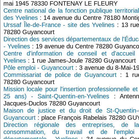
mai 1945 78330 FONTENAY LE FLEURY
Centre national de la fonction publique territor
des Yvelines
: 14 avenue du Centre 78180 Monti
Urssaf Île-de-France - site des Yvelines
: 13 rue
78280 Guyancourt
Direction des services départementaux de l'Édu
- Yvelines
: 19 avenue du Centre 78280 Guyanco
Centre d'information de conseil et d'accueil
Yvelines
: 1 rue James-Joule 78280 Guyancourt
Pôle emploi - Guyancourt
: 3 avenue du 8-Mai-1
Commissariat de police de Guyancourt
: 1 rue
78280 Guyancourt
Mission locale pour l'insertion professionnelle e
25 ans) - Saint-Quentin-en-Yvelines
: Antenn
Jacques-Duclos 78280 Guyancourt
Maison de justice et du droit de St-Quentin-
Guyancourt
: place François Rabelais 78280 
Direction régionale des entreprises, de 
consommation, du travail et de l'emplo