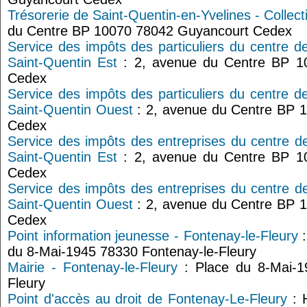
Trésorerie de Saint-Quentin-en-Yvelines - Collect
du Centre BP 10070 78042 Guyancourt Cedex
Service des impôts des particuliers du centre d
Saint-Quentin Est
: 2, avenue du Centre BP 1
Cedex
Service des impôts des particuliers du centre d
Saint-Quentin Ouest
: 2, avenue du Centre BP 
Cedex
Service des impôts des entreprises du centre d
Saint-Quentin Est
: 2, avenue du Centre BP 1
Cedex
Service des impôts des entreprises du centre d
Saint-Quentin Ouest
: 2, avenue du Centre BP 
Cedex
Point information jeunesse - Fontenay-le-Fleury
:
du 8-Mai-1945 78330 Fontenay-le-Fleury
Mairie - Fontenay-le-Fleury
: Place du 8-Mai-1
Fleury
Point d'accès au droit de Fontenay-Le-Fleury
: H