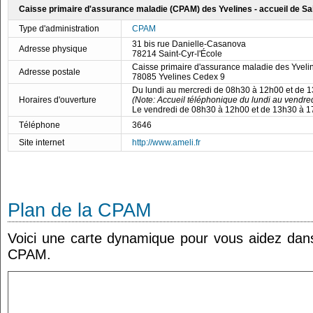
Caisse primaire d'assurance maladie (CPAM) des Yvelines - accueil de Sai
Type d'administration
CPAM
31 bis rue Danielle-Casanova
Adresse physique
78214 Saint-Cyr-l'École
Caisse primaire d'assurance maladie des Yveli
Adresse postale
78085 Yvelines Cedex 9
Du lundi au mercredi de 08h30 à 12h00 et de 
Horaires d'ouverture
(Note: Accueil téléphonique du lundi au vendre
Le vendredi de 08h30 à 12h00 et de 13h30 à 
Téléphone
3646
Site internet
http://www.ameli.fr
Plan de la CPAM
Voici une carte dynamique pour vous aidez dans 
CPAM.