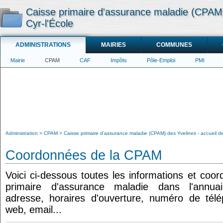
Caisse primaire d'assurance maladie (CPAM) 
Cyr-l'École
ADMINISTRATIONS
MAIRIES
COMMUNES
Mairie
CPAM
CAF
Impôts
Pôle-Emploi
PMI
Administration
CPAM
Caisse primaire d'assurance maladie (CPAM) des Yvelines - accueil de
Coordonnées de la CPAM
Voici ci-dessous toutes les informations et coo
primaire d'assurance maladie dans l'annuair
adresse, horaires d'ouverture, numéro de tél
web, email...