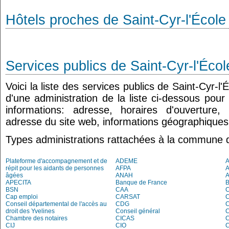
Hôtels proches de Saint-Cyr-l'École
Services publics de Saint-Cyr-l'Écol
Voici la liste des services publics de Saint-Cyr-l
d'une administration de la liste ci-dessous pour
informations: adresse, horaires d'ouverture
adresse du site web, informations géographiques.
Types administrations rattachées à la commune d
Plateforme d'accompagnement et de
ADEME
A
répit pour les aidants de personnes
AFPA
âgées
ANAH
APECITA
Banque de France
BSN
CAA
Cap emploi
CARSAT
C
Conseil départemental de l'accès au
CDG
C
droit des Yvelines
Conseil général
C
Chambre des notaires
CICAS
C
CIJ
CIO
C