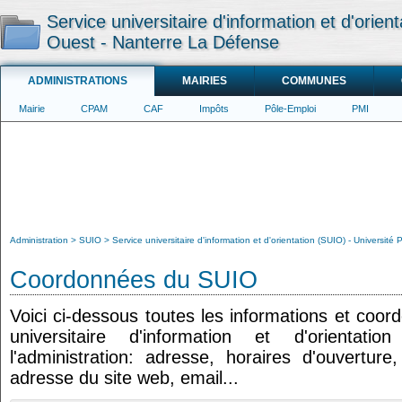
Service universitaire d'information et d'orien
Ouest - Nanterre La Défense
ADMINISTRATIONS
MAIRIES
COMMUNES
Mairie
CPAM
CAF
Impôts
Pôle-Emploi
PMI
Administration
SUIO
Service universitaire d'information et d'orientation (SUIO) - Universit
Coordonnées du SUIO
Voici ci-dessous toutes les informations et coor
universitaire d'information et d'orientati
l'administration: adresse, horaires d'ouvertur
adresse du site web, email...