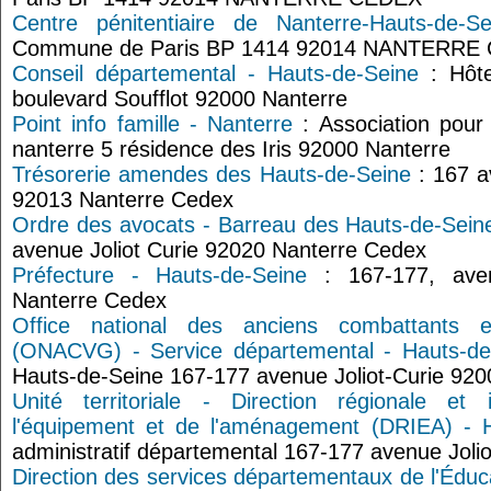
Centre pénitentiaire de Nanterre-Hauts-de-Se
Commune de Paris BP 1414 92014 NANTERRE
Conseil départemental - Hauts-de-Seine
: Hôte
boulevard Soufflot 92000 Nanterre
Point info famille - Nanterre
: Association pour 
nanterre 5 résidence des Iris 92000 Nanterre
Trésorerie amendes des Hauts-de-Seine
: 167 av
92013 Nanterre Cedex
Ordre des avocats - Barreau des Hauts-de-Sein
avenue Joliot Curie 92020 Nanterre Cedex
Préfecture - Hauts-de-Seine
: 167-177, aven
Nanterre Cedex
Office national des anciens combattants 
(ONACVG) - Service départemental - Hauts-de
Hauts-de-Seine 167-177 avenue Joliot-Curie 920
Unité territoriale - Direction régionale et 
l'équipement et de l'aménagement (DRIEA) - 
administratif départemental 167-177 avenue Joli
Direction des services départementaux de l'Édu