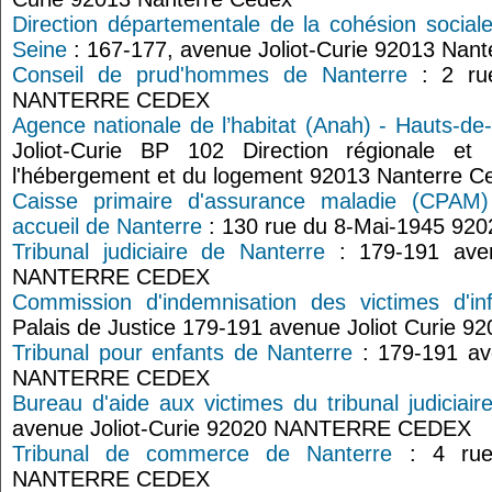
Direction départementale de la cohésion socia
Seine
: 167-177, avenue Joliot-Curie 92013 Nan
Conseil de prud'hommes de Nanterre
: 2 ru
NANTERRE CEDEX
Agence nationale de l’habitat (Anah) - Hauts-de
Joliot-Curie BP 102 Direction régionale et 
l'hébergement et du logement 92013 Nanterre C
Caisse primaire d'assurance maladie (CPAM)
accueil de Nanterre
: 130 rue du 8-Mai-1945 920
Tribunal judiciaire de Nanterre
: 179-191 aven
NANTERRE CEDEX
Commission d'indemnisation des victimes d'in
Palais de Justice 179-191 avenue Joliot Curi
Tribunal pour enfants de Nanterre
: 179-191 av
NANTERRE CEDEX
Bureau d'aide aux victimes du tribunal judiciai
avenue Joliot-Curie 92020 NANTERRE CEDEX
Tribunal de commerce de Nanterre
: 4 rue
NANTERRE CEDEX