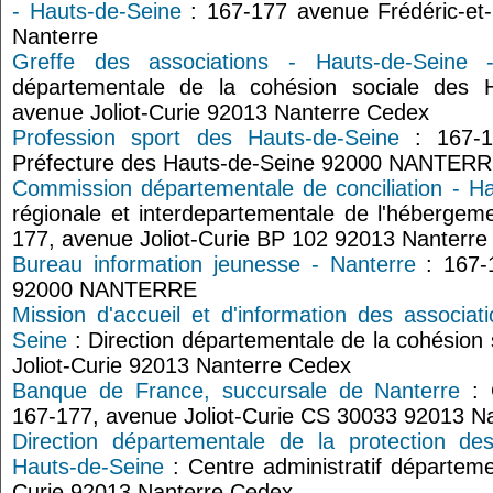
- Hauts-de-Seine
: 167-177 avenue Frédéric-et-I
Nanterre
Greffe des associations - Hauts-de-Seine 
départementale de la cohésion sociale des 
avenue Joliot-Curie 92013 Nanterre Cedex
Profession sport des Hauts-de-Seine
: 167-17
Préfecture des Hauts-de-Seine 92000 NANTER
Commission départementale de conciliation - H
régionale et interdepartementale de l'hébergem
177, avenue Joliot-Curie BP 102 92013 Nanterr
Bureau information jeunesse - Nanterre
: 167-1
92000 NANTERRE
Mission d'accueil et d'information des associa
Seine
: Direction départementale de la cohésion
Joliot-Curie 92013 Nanterre Cedex
Banque de France, succursale de Nanterre
: 
167-177, avenue Joliot-Curie CS 30033 92013 N
Direction départementale de la protection de
Hauts-de-Seine
: Centre administratif départeme
Curie 92013 Nanterre Cedex