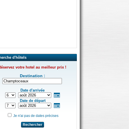
herche d'hôtels
éservez votre hotel au meilleur prix !
Destination :
Date d'arrivée
Date de départ
Je n'ai pas de dates précises
Rechercher