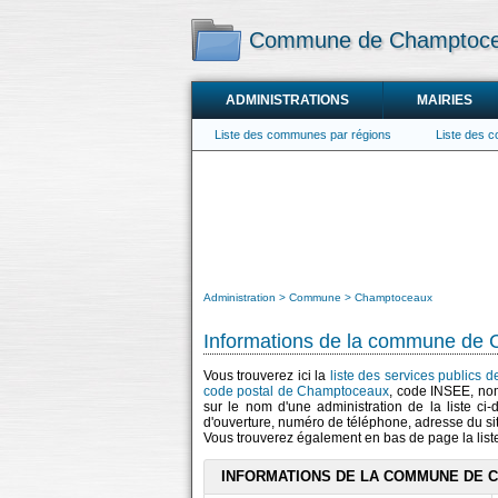
Commune de Champtoc
ADMINISTRATIONS
MAIRIES
Liste des communes par régions
Liste des 
Administration
Commune
Champtoceaux
Informations de la commune de
Vous trouverez ici la
liste des services publics
code postal de Champtoceaux
, code INSEE, no
sur le nom d'une administration de la liste ci
d'ouverture, numéro de téléphone, adresse du si
Vous trouverez également en bas de page la lis
INFORMATIONS DE LA COMMUNE DE