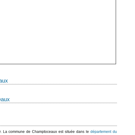
aux
eaux
0. La commune de Champtoceaux est située dans le
département du