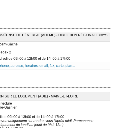
AÎTRISE DE L’ÉNERGIE (ADEME) - DIRECTION RÉGIONALE PAYS
ncent-Gâche
Cedex 2
ndredi de 09h00 à 12h00 et de 14h00 à 17h00
phone, adresse, horaires, email, fax, carte, plan...
 SUR LE LOGEMENT (ADIL) - MAINE-ET-LOIRE
itecture
né-Gasnier
di de 09h00 à 13h00 et de 14h00 à 17h00
ouvert uniquement sur rendez-vous l'après-midi. Permanence
iquement du lundi au jeudi de 9h à 13h.)