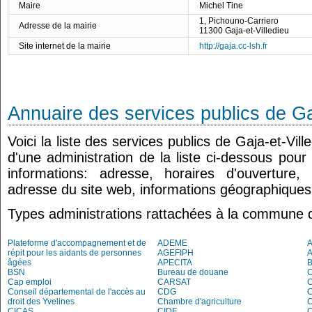
Maire
Michel Tine
1, Pichouno-Carriero
Adresse de la mairie
11300 Gaja-et-Villedieu
Site internet de la mairie
http://gaja.cc-lsh.fr
Annuaire des services publics de Ga
Voici la liste des services publics de Gaja-et-Vil
d'une administration de la liste ci-dessous pour
informations: adresse, horaires d'ouverture
adresse du site web, informations géographiques.
Types administrations rattachées à la commune d
Plateforme d'accompagnement et de
ADEME
répit pour les aidants de personnes
AGEFIPH
âgées
APECITA
BSN
Bureau de douane
Cap emploi
CARSAT
C
Conseil départemental de l'accès au
CDG
C
droit des Yvelines
Chambre d'agriculture
C
CICAS
CIDF
C