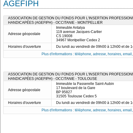
AGEFIPH
ASSOCIATION DE GESTION DU FONDS POUR L'INSERTION PROFESSIO
HANDICAPÉES (AGEFIPH) - OCCITANIE - MONTPELLIER
Immeuble Antalya
119 avenue Jacques-Cartier
Adresse géopostale
CS 19008
34967 Montpellier Cedex 2
Horaires d'ouverture
Du lundi au vendredi de 09h00 à 12h00 et de 
Plus d'informations : téléphone, adresse, horaires, email, f
ASSOCIATION DE GESTION DU FONDS POUR L'INSERTION PROFESSIO
HANDICAPÉES (AGEFIPH) - OCCITANIE - TOULOUSE
Immeuble la Passerelle Saint-Aubin
17 boulevard de la Gare
Adresse géopostale
BP 95827
31505 Toulouse Cedex 5
Horaires d'ouverture
Du lundi au vendredi de 09h00 à 12h00 et de 
Plus d'informations : téléphone, adresse, horaires, email, f