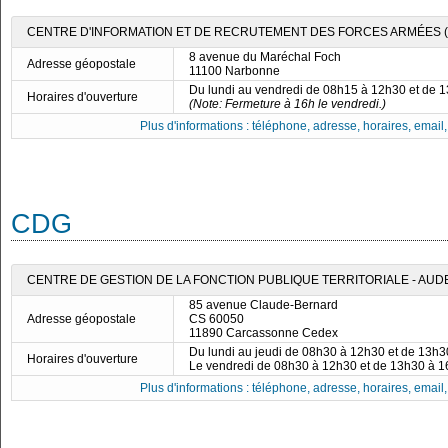
CENTRE D'INFORMATION ET DE RECRUTEMENT DES FORCES ARMÉES (
8 avenue du Maréchal Foch
Adresse géopostale
11100 Narbonne
Du lundi au vendredi de 08h15 à 12h30 et de 
Horaires d'ouverture
(Note: Fermeture à 16h le vendredi.)
Plus d'informations : téléphone, adresse, horaires, email, f
CDG
CENTRE DE GESTION DE LA FONCTION PUBLIQUE TERRITORIALE - AUD
85 avenue Claude-Bernard
Adresse géopostale
CS 60050
11890 Carcassonne Cedex
Du lundi au jeudi de 08h30 à 12h30 et de 13h
Horaires d'ouverture
Le vendredi de 08h30 à 12h30 et de 13h30 à 
Plus d'informations : téléphone, adresse, horaires, email, f