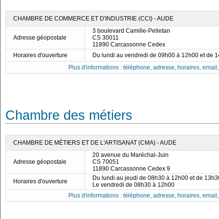
CHAMBRE DE COMMERCE ET D'INDUSTRIE (CCI) - AUDE
3 boulevard Camille-Pelletan
Adresse géopostale
CS 30011
11890 Carcassonne Cedex
Horaires d'ouverture
Du lundi au vendredi de 09h00 à 12h00 et de 
Plus d'informations : téléphone, adresse, horaires, email, f
Chambre des métiers
CHAMBRE DE MÉTIERS ET DE L'ARTISANAT (CMA) - AUDE
20 avenue du Maréchal-Juin
Adresse géopostale
CS 70051
11890 Carcassonne Cedex 9
Du lundi au jeudi de 08h30 à 12h00 et de 13h
Horaires d'ouverture
Le vendredi de 08h30 à 12h00
Plus d'informations : téléphone, adresse, horaires, email, f