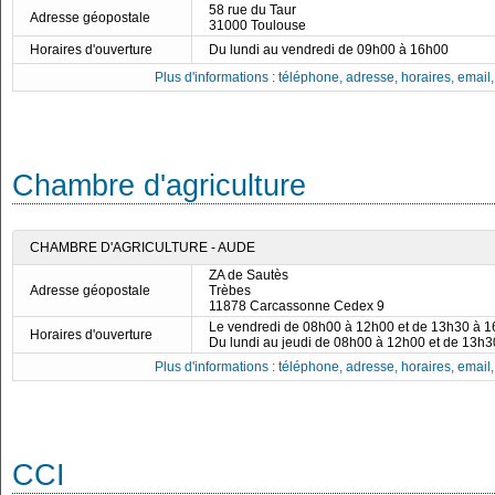
58 rue du Taur
Adresse géopostale
31000 Toulouse
Horaires d'ouverture
Du lundi au vendredi de 09h00 à 16h00
Plus d'informations : téléphone, adresse, horaires, email, f
Chambre d'agriculture
CHAMBRE D'AGRICULTURE - AUDE
ZA de Sautès
Adresse géopostale
Trèbes
11878 Carcassonne Cedex 9
Le vendredi de 08h00 à 12h00 et de 13h30 à 
Horaires d'ouverture
Du lundi au jeudi de 08h00 à 12h00 et de 13h
Plus d'informations : téléphone, adresse, horaires, email, f
CCI