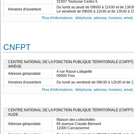
31507 Toulouse Cedex 5
Du lundi au jeudi de 09h00 à 11h30 et de 13h
Horaires d'ouverture
Le vendredi de 09h00 à 11h30 et de 13h30 à 
Plus d'informations : téléphone, adresse, horaires, email, f
CNFPT
CENTRE NATIONAL DE LA FONCTION PUBLIQUE TERRITORIALE (CNFPT)
ARIÈGE
4 rue Raoul-Lafagette
Adresse géopostale
09000 Foix
Horaires d'ouverture
Du lundi au vendredi de 08h30 à 12h30 et de 
Plus d'informations : téléphone, adresse, horaires, email, f
CENTRE NATIONAL DE LA FONCTION PUBLIQUE TERRITORIALE (CNFPT)
AUDE
Maison des collectivités
Adresse géopostale
85 avenue Claude-Bernard
11000 Carcassonne