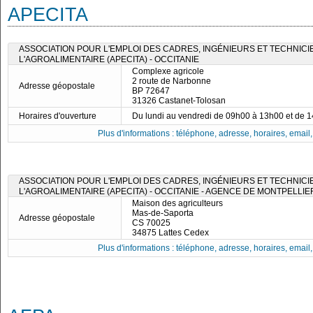
APECITA
ASSOCIATION POUR L'EMPLOI DES CADRES, INGÉNIEURS ET TECHNICI
L'AGROALIMENTAIRE (APECITA) - OCCITANIE
Complexe agricole
2 route de Narbonne
Adresse géopostale
BP 72647
31326 Castanet-Tolosan
Horaires d'ouverture
Du lundi au vendredi de 09h00 à 13h00 et de 
Plus d'informations : téléphone, adresse, horaires, email, f
ASSOCIATION POUR L'EMPLOI DES CADRES, INGÉNIEURS ET TECHNICI
L'AGROALIMENTAIRE (APECITA) - OCCITANIE - AGENCE DE MONTPELLIE
Maison des agriculteurs
Mas-de-Saporta
Adresse géopostale
CS 70025
34875 Lattes Cedex
Plus d'informations : téléphone, adresse, horaires, email, f