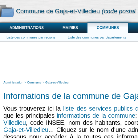
Commune de Gaja-et-Villedieu
(code postal
ADMINISTRATIONS
MAIRIES
COMMUNES
Liste des communes par régions
Liste des communes par départements
Administration
Commune
Gaja-et-Villedieu
Informations de la commune de Gaja
Vous trouverez ici la
liste des services publics 
que les principales
informations de la commune
Villedieu
, code INSEE, nom des habitants, coo
Gaja-et-Villedieu
... Cliquez sur le nom d'une admi
dessous pour accéder à la toutes ces informat