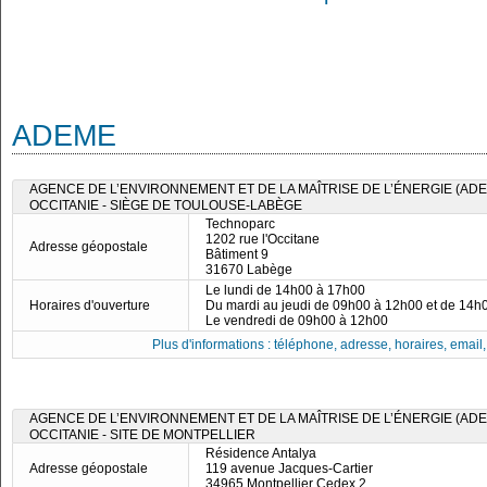
ADEME
AGENCE DE L’ENVIRONNEMENT ET DE LA MAÎTRISE DE L’ÉNERGIE (ADE
OCCITANIE - SIÈGE DE TOULOUSE-LABÈGE
Technoparc
1202 rue l'Occitane
Adresse géopostale
Bâtiment 9
31670 Labège
Le lundi de 14h00 à 17h00
Horaires d'ouverture
Du mardi au jeudi de 09h00 à 12h00 et de 14h
Le vendredi de 09h00 à 12h00
Plus d'informations : téléphone, adresse, horaires, email, f
AGENCE DE L’ENVIRONNEMENT ET DE LA MAÎTRISE DE L’ÉNERGIE (ADE
OCCITANIE - SITE DE MONTPELLIER
Résidence Antalya
Adresse géopostale
119 avenue Jacques-Cartier
34965 Montpellier Cedex 2