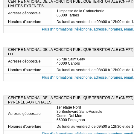
CENTRE NATIONAL DE LA FONCTION PUBLIQUE TERRITORIALE (CNFPT)
HAUTES-PYRÉNÉES
1 impasse de la Cartoucherie
Adresse géopostale
65000 Tarbes
Horaires d'ouverture
Du lundi au vendredi de 09h00 à 12h00 et de 
Plus d'informations : téléphone, adresse, horaires, email, f
CENTRE NATIONAL DE LA FONCTION PUBLIQUE TERRITORIALE (CNFPT)
LOT
75 rue Saint Géry
Adresse géopostale
46000 Cahors
Horaires d'ouverture
Du lundi au vendredi de 08h30 à 12h00 et de 
Plus d'informations : téléphone, adresse, horaires, email, f
CENTRE NATIONAL DE LA FONCTION PUBLIQUE TERRITORIALE (CNFPT)
PYRÉNÉES-ORIENTALES
1er étage Nord
35 Boulevard Saint-Assiscle
Adresse géopostale
Centre Del Mòn
66000 Perpignan
Horaires d'ouverture
Du lundi au vendredi de 09h00 à 12h30 et de 