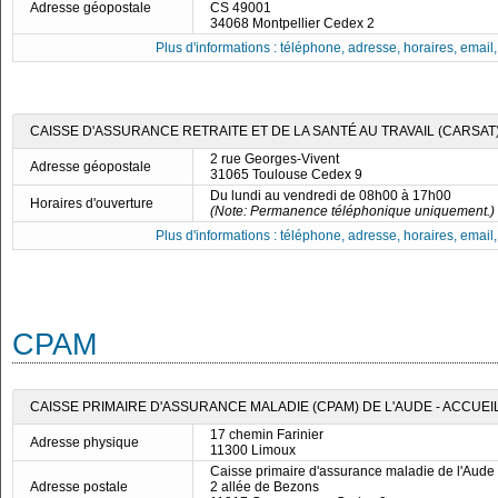
Adresse géopostale
CS 49001
34068 Montpellier Cedex 2
Plus d'informations : téléphone, adresse, horaires, email, f
CAISSE D'ASSURANCE RETRAITE ET DE LA SANTÉ AU TRAVAIL (CARSAT)
2 rue Georges-Vivent
Adresse géopostale
31065 Toulouse Cedex 9
Du lundi au vendredi de 08h00 à 17h00
Horaires d'ouverture
(Note: Permanence téléphonique uniquement.)
Plus d'informations : téléphone, adresse, horaires, email, f
CPAM
CAISSE PRIMAIRE D'ASSURANCE MALADIE (CPAM) DE L'AUDE - ACCUEI
17 chemin Farinier
Adresse physique
11300 Limoux
Caisse primaire d'assurance maladie de l'Aude
Adresse postale
2 allée de Bezons