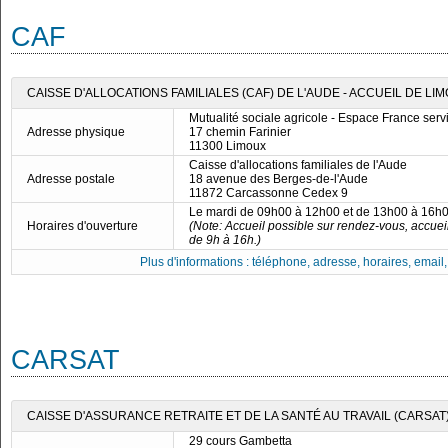
CAF
CAISSE D'ALLOCATIONS FAMILIALES (CAF) DE L'AUDE - ACCUEIL DE LI
Mutualité sociale agricole - Espace France serv
Adresse physique
17 chemin Farinier
11300 Limoux
Caisse d'allocations familiales de l'Aude
Adresse postale
18 avenue des Berges-de-l'Aude
11872 Carcassonne Cedex 9
Le mardi de 09h00 à 12h00 et de 13h00 à 16h
Horaires d'ouverture
(Note: Accueil possible sur rendez-vous, accuei
de 9h à 16h.)
Plus d'informations : téléphone, adresse, horaires, email, f
CARSAT
CAISSE D'ASSURANCE RETRAITE ET DE LA SANTÉ AU TRAVAIL (CARSA
29 cours Gambetta