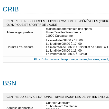
CRIB
CENTRE DE RESSOURCES ET D'INFORMATION DES BÉNÉVOLES (CRIB)
OLYMPIQUE ET SPORTIF DE L'AUDE
Maison départementale des sports
Adresse géopostale
8 rue Camille-Saint-Saëns
11000 Carcassonne
Le mardi de 08h00 à 17h00
Le jeudi de 08h00 à 17h00
Horaires d'ouverture
Le mercredi de 08h00 à 13h00 et de 14h00 à 
Le lundi de 08h00 à 13h00
Le vendredi de 08h00 à 13h00
Plus d'informations : téléphone, adresse, horaires, email, f
BSN
CENTRE DU SERVICE NATIONAL - NÎMES (POUR LES DÉPARTEMENTS 30, 
Quartier Montcalm
13 boulevard Saintenac
Adresse géopostale