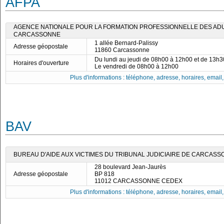
AFPA
AGENCE NATIONALE POUR LA FORMATION PROFESSIONNELLE DES ADUL
CARCASSONNE
1 allée Bernard-Palissy
Adresse géopostale
11860 Carcassonne
Du lundi au jeudi de 08h00 à 12h00 et de 13h
Horaires d'ouverture
Le vendredi de 08h00 à 12h00
Plus d'informations : téléphone, adresse, horaires, email, f
BAV
BUREAU D'AIDE AUX VICTIMES DU TRIBUNAL JUDICIAIRE DE CARCAS
28 boulevard Jean-Jaurès
Adresse géopostale
BP 818
11012 CARCASSONNE CEDEX
Plus d'informations : téléphone, adresse, horaires, email, f