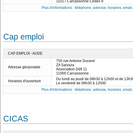
11017 Carcassonne Cedex 9
Plus d'informations : téléphone, adresse, horaires, email, f
Cap emploi
CAP EMPLOI - AUDE
750 rue Antoine Durand
ZA Salvaza
Adresse géopostale
Association Défi 11
11000 Carcassonne
Du lundi au jeudi de 08h30 à 12h00 et de 13h
Horaires d'ouverture
Le vendredi de 08h30 à 12h00
Plus d'informations : téléphone, adresse, horaires, email, f
CICAS