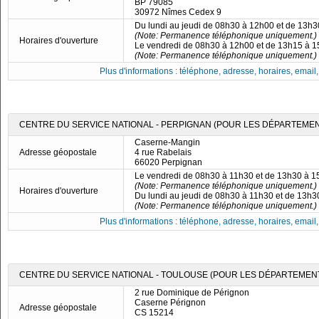
BP 79085
30972 Nîmes Cedex 9
Du lundi au jeudi de 08h30 à 12h00 et de 13h
(Note: Permanence téléphonique uniquement.)
Horaires d'ouverture
Le vendredi de 08h30 à 12h00 et de 13h15 à 
(Note: Permanence téléphonique uniquement.)
Plus d'informations : téléphone, adresse, horaires, email, f
CENTRE DU SERVICE NATIONAL - PERPIGNAN (POUR LES DÉPARTEMENTS
Caserne-Mangin
Adresse géopostale
4 rue Rabelais
66020 Perpignan
Le vendredi de 08h30 à 11h30 et de 13h30 à 
(Note: Permanence téléphonique uniquement.)
Horaires d'ouverture
Du lundi au jeudi de 08h30 à 11h30 et de 13h
(Note: Permanence téléphonique uniquement.)
Plus d'informations : téléphone, adresse, horaires, email, f
CENTRE DU SERVICE NATIONAL - TOULOUSE (POUR LES DÉPARTEMENTS 09
2 rue Dominique de Pérignon
Caserne Pérignon
Adresse géopostale
CS 15214