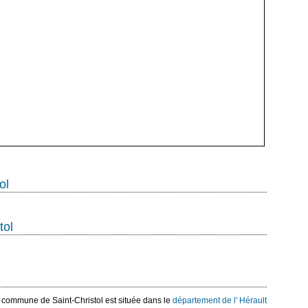
ol
tol
a commune de Saint-Christol est située dans le
département de l' Hérault