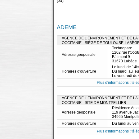
(34).
ADEME
AGENCE DE L’ENVIRONNEMENT ET DE LA M
OCCITANIE - SIÈGE DE TOULOUSE-LABÈG
Technoparc
1202 rue l'Occi
Adresse géopostale
Bâtiment 9
31670 Labège
Le lundi de 14
Horaires d'ouverture
Du mardi au je
Le vendredi de
Plus d'informations : télé
AGENCE DE L’ENVIRONNEMENT ET DE LA M
OCCITANIE - SITE DE MONTPELLIER
Résidence Anta
Adresse géopostale
119 avenue Jac
34965 Montpell
Horaires d'ouverture
Du lundi au ve
Plus d'informations : télé