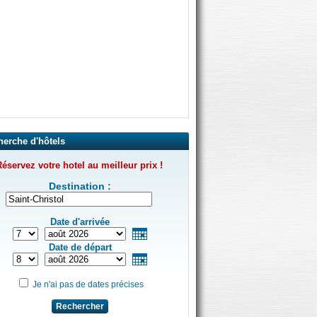
herche d'hôtels
éservez votre hotel au meilleur prix !
Destination :
Date d'arrivée
Date de départ
Je n'ai pas de dates précises
Rechercher