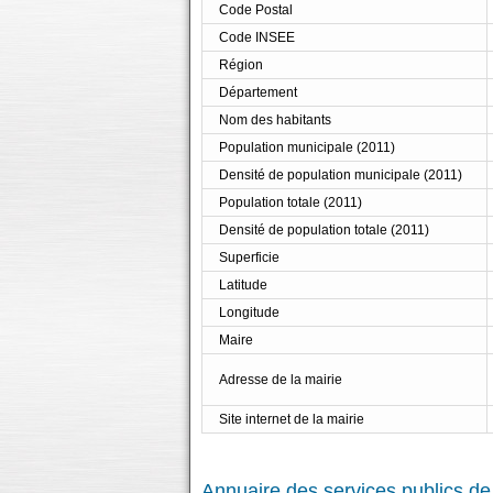
Code Postal
Code INSEE
Région
Département
Nom des habitants
Population municipale (2011)
Densité de population municipale (2011)
Population totale (2011)
Densité de population totale (2011)
Superficie
Latitude
Longitude
Maire
Adresse de la mairie
Site internet de la mairie
Annuaire des services publics de 