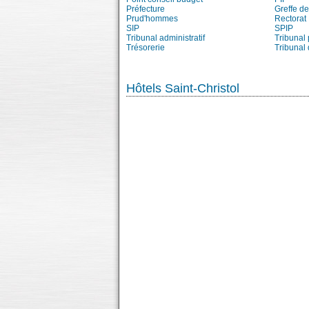
Préfecture
Greffe de
Prud'hommes
Rectorat
SIP
SPIP
Tribunal administratif
Tribunal 
Trésorerie
Tribunal
Hôtels Saint-Christol