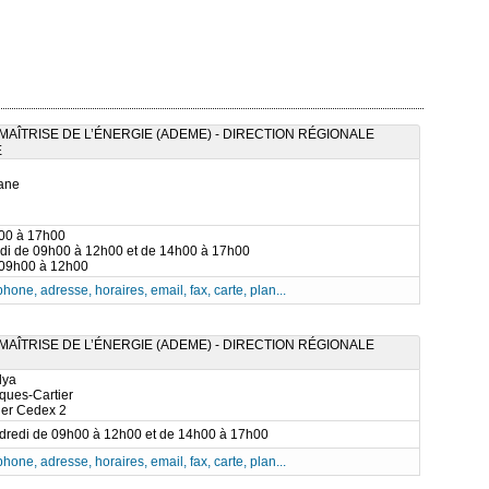
AÎTRISE DE L’ÉNERGIE (ADEME) - DIRECTION RÉGIONALE
E
tane
h00 à 17h00
udi de 09h00 à 12h00 et de 14h00 à 17h00
 09h00 à 12h00
phone, adresse, horaires, email, fax, carte, plan...
AÎTRISE DE L’ÉNERGIE (ADEME) - DIRECTION RÉGIONALE
lya
ques-Cartier
ier Cedex 2
ndredi de 09h00 à 12h00 et de 14h00 à 17h00
phone, adresse, horaires, email, fax, carte, plan...