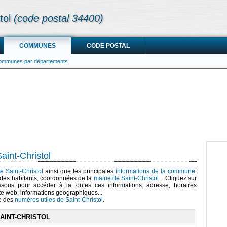
tol
(code postal 34400)
COMMUNES
CODE POSTAL
communes par départements
aint-Christol
e Saint-Christol
ainsi que les principales
informations de la commune
:
des habitants, coordonnées de la
mairie de Saint-Christol
... Cliquez sur
ssous pour accéder à la toutes ces informations: adresse, horaires
te web, informations géographiques...
te des
numéros utiles de Saint-Christol
.
AINT-CHRISTOL