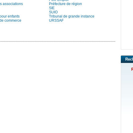
s associations
Préfecture de région
SIE
SUIO
pour enfants
Tribunal de grande instance
 de commerce
URSSAF
Rec
R