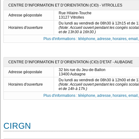
CENTRE D’INFORMATION ET D’ORIENTATION (CIO) - VITROLLES
Rue Hilaire-Touche
Adresse géopostale
13127 Vitrolles
Du lundi au vendredi de 08h30 à 12h15 et de 
Horaires d'ouverture
(Note: Accueil ouvert pendant les congés scola
et de 13h30 à 16h30.)
Plus d'informations : téléphone, adresse, horaires, email, f
CENTRE D’INFORMATION ET D’ORIENTATION (CIO) D'ETAT - AUBAGNE
32 bis rue du Jeu-de-Ballon
Adresse géopostale
13400 Aubagne
Du lundi au vendredi de 08h30 à 12h00 et de 
Horaires d'ouverture
(Note: Accueil ouvert pendant les congés scola
et de 14h à 17h.)
Plus d'informations : téléphone, adresse, horaires, email, f
CIRGN