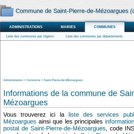
Commune de Saint-Pierre-de-Mézoargues
(
ADMINISTRATIONS
MAIRIES
COMMUNES
Liste des communes par régions
Liste des communes par départements
Administration
Commune
Saint-Pierre-de-Mézoargues
Informations de la commune de Sain
Mézoargues
Vous trouverez ici la
liste des services publ
Mézoargues
ainsi que les principales
informati
postal de Saint-Pierre-de-Mézoargues
, code IN