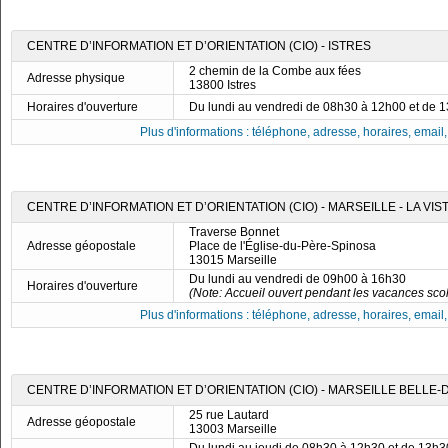
CENTRE D’INFORMATION ET D’ORIENTATION (CIO) - ISTRES
2 chemin de la Combe aux fées
Adresse physique
13800 Istres
Horaires d'ouverture
Du lundi au vendredi de 08h30 à 12h00 et de 
Plus d'informations : téléphone, adresse, horaires, email, f
CENTRE D’INFORMATION ET D’ORIENTATION (CIO) - MARSEILLE - LA VIS
Traverse Bonnet
Adresse géopostale
Place de l'Église-du-Père-Spinosa
13015 Marseille
Du lundi au vendredi de 09h00 à 16h30
Horaires d'ouverture
(Note: Accueil ouvert pendant les vacances scol
Plus d'informations : téléphone, adresse, horaires, email, f
CENTRE D’INFORMATION ET D’ORIENTATION (CIO) - MARSEILLE BELLE-
25 rue Lautard
Adresse géopostale
13003 Marseille