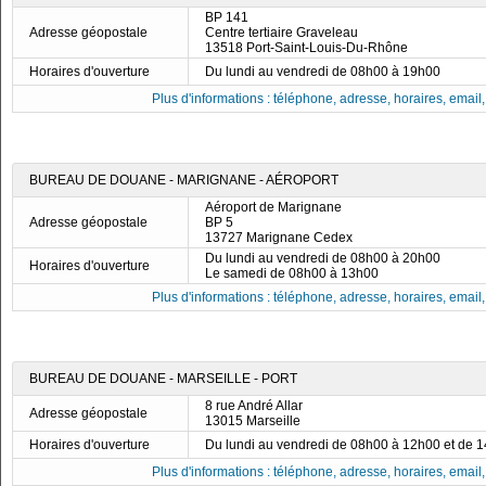
BP 141
Adresse géopostale
Centre tertiaire Graveleau
13518 Port-Saint-Louis-Du-Rhône
Horaires d'ouverture
Du lundi au vendredi de 08h00 à 19h00
Plus d'informations : téléphone, adresse, horaires, email, f
BUREAU DE DOUANE - MARIGNANE - AÉROPORT
Aéroport de Marignane
Adresse géopostale
BP 5
13727 Marignane Cedex
Du lundi au vendredi de 08h00 à 20h00
Horaires d'ouverture
Le samedi de 08h00 à 13h00
Plus d'informations : téléphone, adresse, horaires, email, f
BUREAU DE DOUANE - MARSEILLE - PORT
8 rue André Allar
Adresse géopostale
13015 Marseille
Horaires d'ouverture
Du lundi au vendredi de 08h00 à 12h00 et de 
Plus d'informations : téléphone, adresse, horaires, email, f