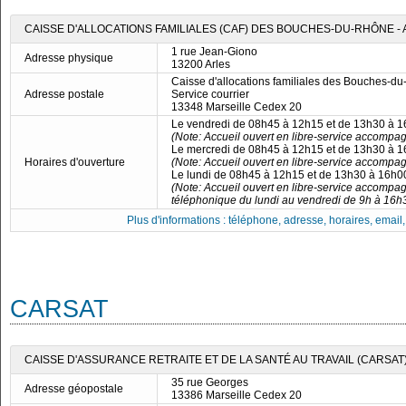
CAISSE D'ALLOCATIONS FAMILIALES (CAF) DES BOUCHES-DU-RHÔNE - 
1 rue Jean-Giono
Adresse physique
13200 Arles
Caisse d'allocations familiales des Bouches-d
Adresse postale
Service courrier
13348 Marseille Cedex 20
Le vendredi de 08h45 à 12h15 et de 13h30 à 
(Note: Accueil ouvert en libre-service accompa
Le mercredi de 08h45 à 12h15 et de 13h30 à 
Horaires d'ouverture
(Note: Accueil ouvert en libre-service accompa
Le lundi de 08h45 à 12h15 et de 13h30 à 16h0
(Note: Accueil ouvert en libre-service accompa
téléphonique du lundi au vendredi de 9h à 16h
Plus d'informations : téléphone, adresse, horaires, email, f
CARSAT
CAISSE D'ASSURANCE RETRAITE ET DE LA SANTÉ AU TRAVAIL (CARSAT)
35 rue Georges
Adresse géopostale
13386 Marseille Cedex 20