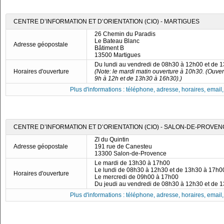
CENTRE D’INFORMATION ET D’ORIENTATION (CIO) - MARTIGUES
26 Chemin du Paradis
Le Bateau Blanc
Adresse géopostale
Bâtiment B
13500 Martigues
Du lundi au vendredi de 08h30 à 12h00 et de 
Horaires d'ouverture
(Note: le mardi matin ouverture à 10h30. (Ouve
9h à 12h et de 13h30 à 16h30).)
Plus d'informations : téléphone, adresse, horaires, email, f
CENTRE D’INFORMATION ET D’ORIENTATION (CIO) - SALON-DE-PROVE
ZI du Quintin
Adresse géopostale
191 rue de Canesteu
13300 Salon-de-Provence
Le mardi de 13h30 à 17h00
Le lundi de 08h30 à 12h30 et de 13h30 à 17h0
Horaires d'ouverture
Le mercredi de 09h00 à 17h00
Du jeudi au vendredi de 08h30 à 12h30 et de 
Plus d'informations : téléphone, adresse, horaires, email, f