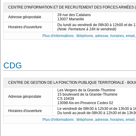
CENTRE D'INFORMATION ET DE RECRUTEMENT DES FORCES ARMÉES (C
28 rue des Catalans
Adresse géopostale
13007 Marseille
Du lundi au vendredi de 08h30 à 12h00 et de 
Horaires d'ouverture
(Note: Fermeture à 16h le vendredi)
Plus d'informations : téléphone, adresse, horaires, email, f
CDG
CENTRE DE GESTION DE LA FONCTION PUBLIQUE TERRITORIALE - B
Les Vergers de la Grande-Thumine
15 boulevard de la Grande-Thumine
Adresse géopostale
CS 10439
13098 Aix-en-Provence Cedex 02
Le vendredi de 08h30 à 12h30 et de 13h30 à 
Horaires d'ouverture
Du lundi au jeudi de 08h30 à 12h30 et de 13h
Plus d'informations : téléphone, adresse, horaires, email, f