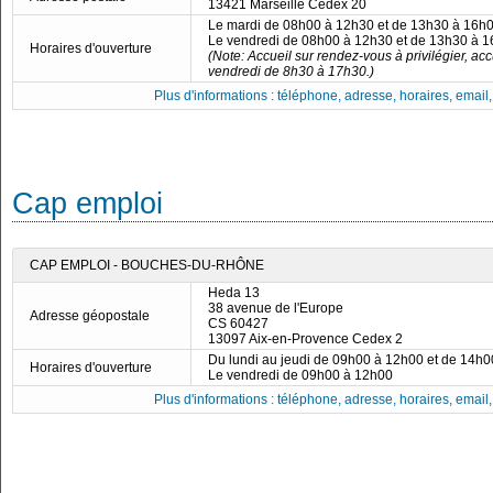
13421 Marseille Cedex 20
Le mardi de 08h00 à 12h30 et de 13h30 à 16h
Le vendredi de 08h00 à 12h30 et de 13h30 à 
Horaires d'ouverture
(Note: Accueil sur rendez-vous à privilégier, ac
vendredi de 8h30 à 17h30.)
Plus d'informations : téléphone, adresse, horaires, email, f
Cap emploi
CAP EMPLOI - BOUCHES-DU-RHÔNE
Heda 13
38 avenue de l'Europe
Adresse géopostale
CS 60427
13097 Aix-en-Provence Cedex 2
Du lundi au jeudi de 09h00 à 12h00 et de 14h
Horaires d'ouverture
Le vendredi de 09h00 à 12h00
Plus d'informations : téléphone, adresse, horaires, email, f