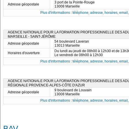
3 port de la Pointe-Rouge
Adresse géopostale
13008 Marseille
Plus d'informations : téléphone, adresse, horaires, email, f
AGENCE NATIONALE POUR LA FORMATION PROFESSIONNELLE DES ADUL
MARSEILLE - SAINT-JÉRÔME
54 boulevard Laveran
Adresse géopostale
13013 Marseille
Du lundi au jeudi de 08h00 à 12h30 et de 13h
Horaires d'ouverture
Le vendredi de 08h00 à 12h30
Plus d'informations : téléphone, adresse, horaires, email, f
AGENCE NATIONALE POUR LA FORMATION PROFESSIONNELLE DES ADUL
RÉGIONALE PROVENCE-ALPES-CÔTE D'AZUR
9 boulevard de Louvain
Adresse géopostale
13008 Marseille
Plus d'informations : téléphone, adresse, horaires, email, f
BAV