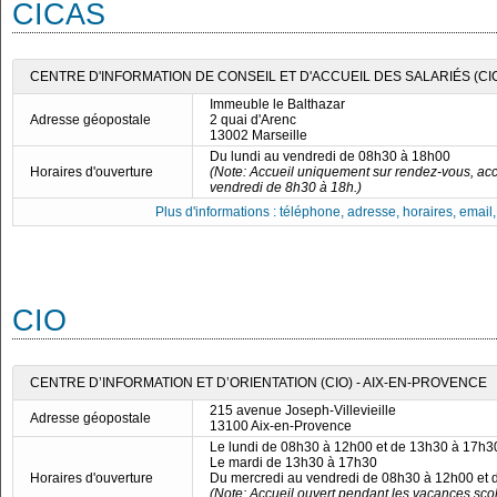
CICAS
CENTRE D'INFORMATION DE CONSEIL ET D'ACCUEIL DES SALARIÉS (C
Immeuble le Balthazar
Adresse géopostale
2 quai d'Arenc
13002 Marseille
Du lundi au vendredi de 08h30 à 18h00
Horaires d'ouverture
(Note: Accueil uniquement sur rendez-vous, acc
vendredi de 8h30 à 18h.)
Plus d'informations : téléphone, adresse, horaires, email, f
CIO
CENTRE D’INFORMATION ET D’ORIENTATION (CIO) - AIX-EN-PROVENCE
215 avenue Joseph-Villevieille
Adresse géopostale
13100 Aix-en-Provence
Le lundi de 08h30 à 12h00 et de 13h30 à 17h3
Le mardi de 13h30 à 17h30
Horaires d'ouverture
Du mercredi au vendredi de 08h30 à 12h00 et
(Note: Accueil ouvert pendant les vacances scol