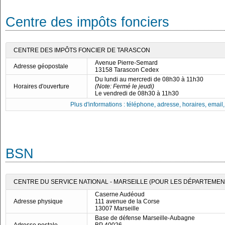
Centre des impôts fonciers
CENTRE DES IMPÔTS FONCIER DE TARASCON
Avenue Pierre-Semard
Adresse géopostale
13158 Tarascon Cedex
Du lundi au mercredi de 08h30 à 11h30
Horaires d'ouverture
(Note: Fermé le jeudi)
Le vendredi de 08h30 à 11h30
Plus d'informations : téléphone, adresse, horaires, email, f
BSN
CENTRE DU SERVICE NATIONAL - MARSEILLE (POUR LES DÉPARTEMENTS
Caserne Audéoud
Adresse physique
111 avenue de la Corse
13007 Marseille
Base de défense Marseille-Aubagne