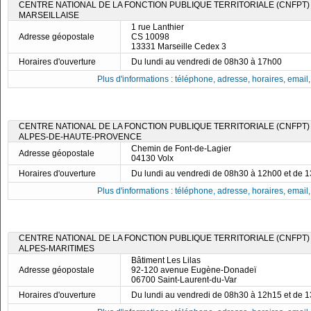
CENTRE NATIONAL DE LA FONCTION PUBLIQUE TERRITORIALE (CNFPT) 
MARSEILLAISE
1 rue Lanthier
Adresse géopostale
CS 10098
13331 Marseille Cedex 3
Horaires d'ouverture
Du lundi au vendredi de 08h30 à 17h00
Plus d'informations : téléphone, adresse, horaires, email, f
CENTRE NATIONAL DE LA FONCTION PUBLIQUE TERRITORIALE (CNFPT)
ALPES-DE-HAUTE-PROVENCE
Chemin de Font-de-Lagier
Adresse géopostale
04130 Volx
Horaires d'ouverture
Du lundi au vendredi de 08h30 à 12h00 et de 
Plus d'informations : téléphone, adresse, horaires, email, f
CENTRE NATIONAL DE LA FONCTION PUBLIQUE TERRITORIALE (CNFPT)
ALPES-MARITIMES
Bâtiment Les Lilas
Adresse géopostale
92-120 avenue Eugène-Donadeï
06700 Saint-Laurent-du-Var
Horaires d'ouverture
Du lundi au vendredi de 08h30 à 12h15 et de 