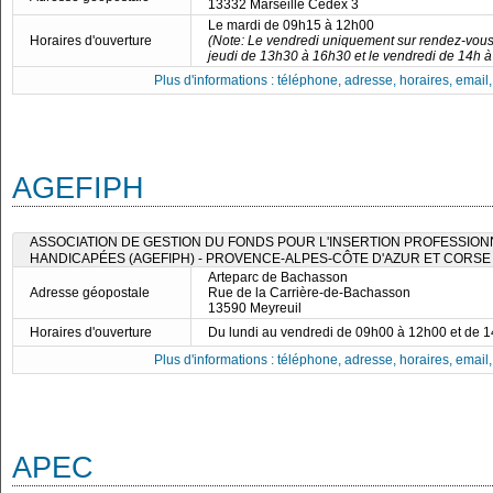
13332 Marseille Cedex 3
Le mardi de 09h15 à 12h00
Horaires d'ouverture
(Note: Le vendredi uniquement sur rendez-vous.
jeudi de 13h30 à 16h30 et le vendredi de 14h à
Plus d'informations : téléphone, adresse, horaires, email, f
AGEFIPH
ASSOCIATION DE GESTION DU FONDS POUR L'INSERTION PROFESSIO
HANDICAPÉES (AGEFIPH) - PROVENCE-ALPES-CÔTE D'AZUR ET CORSE
Arteparc de Bachasson
Adresse géopostale
Rue de la Carrière-de-Bachasson
13590 Meyreuil
Horaires d'ouverture
Du lundi au vendredi de 09h00 à 12h00 et de 
Plus d'informations : téléphone, adresse, horaires, email, f
APEC