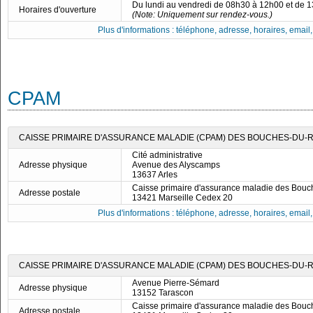
Du lundi au vendredi de 08h30 à 12h00 et de 
Horaires d'ouverture
(Note: Uniquement sur rendez-vous.)
Plus d'informations : téléphone, adresse, horaires, email, f
CPAM
CAISSE PRIMAIRE D'ASSURANCE MALADIE (CPAM) DES BOUCHES-DU-R
Cité administrative
Adresse physique
Avenue des Alyscamps
13637 Arles
Caisse primaire d'assurance maladie des Bou
Adresse postale
13421 Marseille Cedex 20
Plus d'informations : téléphone, adresse, horaires, email, f
CAISSE PRIMAIRE D'ASSURANCE MALADIE (CPAM) DES BOUCHES-DU-
Avenue Pierre-Sémard
Adresse physique
13152 Tarascon
Caisse primaire d'assurance maladie des Bou
Adresse postale