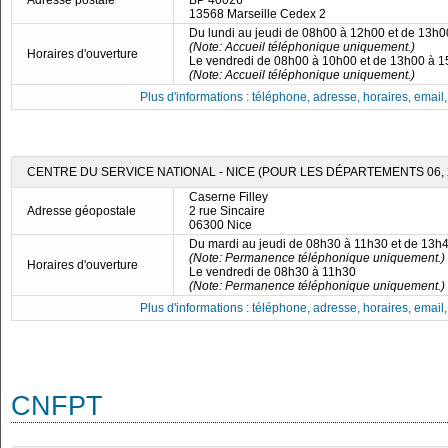
Adresse postale
BP 40026
13568 Marseille Cedex 2
Du lundi au jeudi de 08h00 à 12h00 et de 13h
(Note: Accueil téléphonique uniquement.)
Horaires d'ouverture
Le vendredi de 08h00 à 10h00 et de 13h00 à 
(Note: Accueil téléphonique uniquement.)
Plus d'informations : téléphone, adresse, horaires, email, f
CENTRE DU SERVICE NATIONAL - NICE (POUR LES DÉPARTEMENTS 06, 2
Caserne Filley
Adresse géopostale
2 rue Sincaire
06300 Nice
Du mardi au jeudi de 08h30 à 11h30 et de 13h
(Note: Permanence téléphonique uniquement.)
Horaires d'ouverture
Le vendredi de 08h30 à 11h30
(Note: Permanence téléphonique uniquement.)
Plus d'informations : téléphone, adresse, horaires, email, f
CNFPT