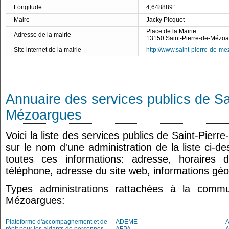
Longitude
4,648889 °
Maire
Jacky Picquet
Place de la Mairie
Adresse de la mairie
13150 Saint-Pierre-de-Mézo
Site internet de la mairie
http://www.saint-pierre-de-me
Annuaire des services publics de Sa
Mézoargues
Voici la liste des services publics de Saint-Pier
sur le nom d'une administration de la liste ci-d
toutes ces informations: adresse, horaires 
téléphone, adresse du site web, informations géo
Types administrations rattachées à la commu
Mézoargues:
Plateforme d'accompagnement et de
ADEME
A