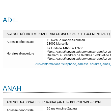
ADIL
AGENCE DÉPARTEMENTALE D'INFORMATION SUR LE LOGEMENT (ADIL)
15 avenue Robert-Schuman
Adresse géopostale
13002 Marseille
Le lundi de 14h00 à 17h30
(Note: Accueil ouvert uniquement sur rendez-vo
Horaires d'ouverture
Du mardi au vendredi de 09h00 à 12h30 et de
(Note: Accueil ouvert uniquement sur rendez-vo
Plus d'informations : téléphone, adresse, horaires, email, f
ANAH
AGENCE NATIONALE DE L'HABITAT (ANAH) - BOUCHES-DU-RHÔNE
16 rue Antoine-Zattara
Adresse géopostale