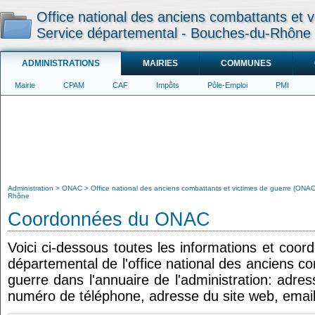
Office national des anciens combattants et
Service départemental - Bouches-du-Rhône
ADMINISTRATIONS
MAIRIES
COMMUNES
Mairie
CPAM
CAF
Impôts
Pôle-Emploi
PMI
Administration
ONAC
Office national des anciens combattants et victimes de guerre (ONA
Rhône
Coordonnées du ONAC
Voici ci-dessous toutes les informations et coor
départemental de l'office national des anciens c
guerre dans l'annuaire de l'administration: adres
numéro de téléphone, adresse du site web, email