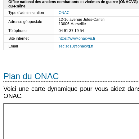
Office national des anciens combattants et victimes de guerre (ONACVG) 
du-Rhône
Type d'administration
ONAC
12-16 avenue Jules-Cantini
Adresse géopostale
13006 Marseille
Téléphone
04 91 37 19 54
Site internet
https://www.onac-vg.fr
Email
sec.sd13@onacvg.fr
Plan du ONAC
Voici une carte dynamique pour vous aidez dans 
ONAC.