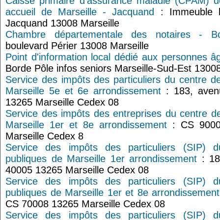
Caisse primaire d'assurance maladie (CPAM) 
accueil de Marseille - Jacquand
: Immeuble l
Jacquand 13008 Marseille
Chambre départementale des notaires - Bo
boulevard Périer 13008 Marseille
Point d'information local dédié aux personnes â
Borde Pôle infos seniors Marseille-Sud-Est 13008
Service des impôts des particuliers du centre d
Marseille 5e et 6e arrondissement
: 183, aven
13265 Marseille Cedex 08
Service des impôts des entreprises du centre d
Marseille 1er et 8e arrondissement
: CS 9000
Marseille Cedex 8
Service des impôts des particuliers (SIP) 
publiques de Marseille 1er arrondissement
: 18
40005 13265 Marseille Cedex 08
Service des impôts des particuliers (SIP) 
publiques de Marseille 1er et 8e arrondissement
CS 70008 13265 Marseille Cedex 08
Service des impôts des particuliers (SIP) 