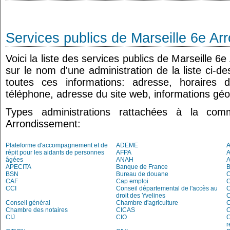
Services publics de Marseille 6e A
Voici la liste des services publics de Marseille 6
sur le nom d'une administration de la liste ci-d
toutes ces informations: adresse, horaires 
téléphone, adresse du site web, informations géo
Types administrations rattachées à la co
Arrondissement:
Plateforme d'accompagnement et de
ADEME
A
répit pour les aidants de personnes
AFPA
âgées
ANAH
APECITA
Banque de France
BSN
Bureau de douane
CAF
Cap emploi
CCI
Conseil départemental de l'accès au
droit des Yvelines
C
Conseil général
Chambre d'agriculture
C
Chambre des notaires
CICAS
C
CIJ
CIO
C
r