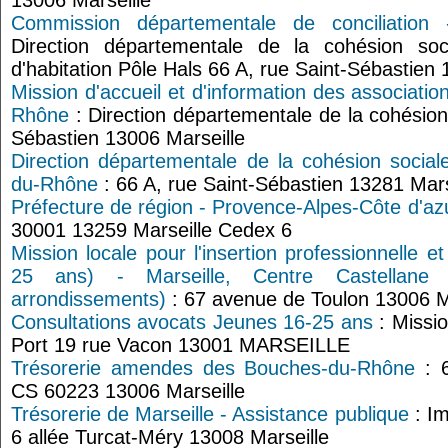
13006 Marseille
Commission départementale de conciliation
Direction départementale de la cohésion so
d'habitation Pôle Hals 66 A, rue Saint-Sébastien
Mission d'accueil et d'information des associati
Rhône
: Direction départementale de la cohésion 
Sébastien 13006 Marseille
Direction départementale de la cohésion soci
du-Rhône
: 66 A, rue Saint-Sébastien 13281 Mar
Préfecture de région - Provence-Alpes-Côte d'az
30001 13259 Marseille Cedex 6
Mission locale pour l'insertion professionnelle e
25 ans) - Marseille, Centre Castellan
arrondissements)
: 67 avenue de Toulon 13006 M
Consultations avocats Jeunes 16-25 ans
: Missio
Port 19 rue Vacon 13001 MARSEILLE
Trésorerie amendes des Bouches-du-Rhône
: 6
CS 60223 13006 Marseille
Trésorerie de Marseille - Assistance publique
: I
6 allée Turcat-Méry 13008 Marseille