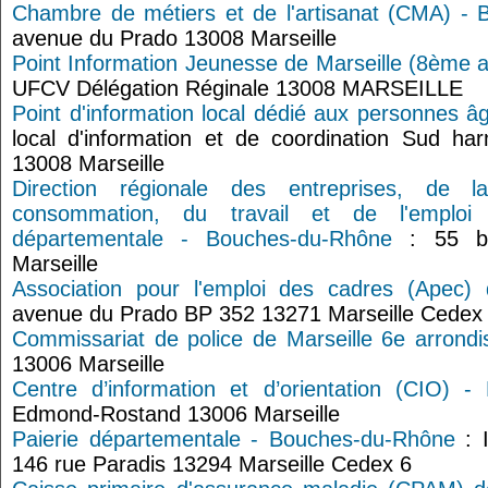
Chambre de métiers et de l'artisanat (CMA) -
avenue du Prado 13008 Marseille
Point Information Jeunesse de Marseille (8ème a
UFCV Délégation Réginale 13008 MARSEILLE
Point d'information local dédié aux personnes âg
local d'information et de coordination Sud h
13008 Marseille
Direction régionale des entreprises, de 
consommation, du travail et de l'emplo
départementale - Bouches-du-Rhône
: 55 bo
Marseille
Association pour l'emploi des cadres (Apec) 
avenue du Prado BP 352 13271 Marseille Cedex
Commissariat de police de Marseille 6e arrond
13006 Marseille
Centre d’information et d’orientation (CIO) - 
Edmond-Rostand 13006 Marseille
Paierie départementale - Bouches-du-Rhône
: I
146 rue Paradis 13294 Marseille Cedex 6