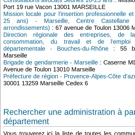
Consultations avocats Jeunes 16-25 ans
: Missio
Port 19 rue Vacon 13001 MARSEILLE
Mission locale pour l'insertion professionnelle e
25 ans) - Marseille, Centre Castellan
arrondissements)
: 67 avenue de Toulon 13006 M
Direction régionale des entreprises, de 
consommation, du travail et de l'emplo
départementale - Bouches-du-Rhône
: 55 bo
Marseille
Brigade de gendarmerie - Marseille
: Caserne M
Avenue de Toulon 13010 Marseille
Préfecture de région - Provence-Alpes-Côte d'az
30001 13259 Marseille Cedex 6
Rechercher une administration à par
département
Vous trouverez ici la liste de toutes les comm