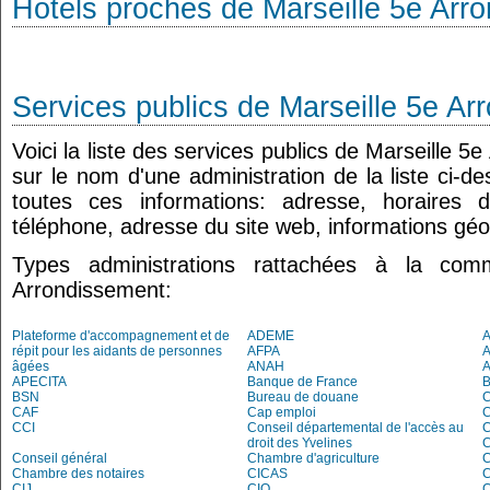
Hôtels proches de Marseille 5e Arr
Services publics de Marseille 5e A
Voici la liste des services publics de Marseille 5
sur le nom d'une administration de la liste ci-d
toutes ces informations: adresse, horaires 
téléphone, adresse du site web, informations géo
Types administrations rattachées à la co
Arrondissement:
Plateforme d'accompagnement et de
ADEME
A
répit pour les aidants de personnes
AFPA
âgées
ANAH
APECITA
Banque de France
BSN
Bureau de douane
CAF
Cap emploi
CCI
Conseil départemental de l'accès au
droit des Yvelines
C
Conseil général
Chambre d'agriculture
C
Chambre des notaires
CICAS
C
CIJ
CIO
C