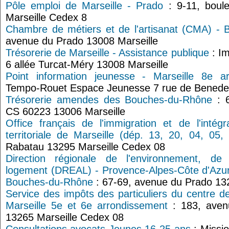
Pôle emploi de Marseille - Prado
: 9-11, boul
Marseille Cedex 8
Chambre de métiers et de l'artisanat (CMA) -
avenue du Prado 13008 Marseille
Trésorerie de Marseille - Assistance publique
: I
6 allée Turcat-Méry 13008 Marseille
Point information jeunesse - Marseille 8e a
Tempo-Rouet Espace Jeunesse 7 rue de Benedett
Trésorerie amendes des Bouches-du-Rhône
: 6
CS 60223 13006 Marseille
Office français de l'immigration et de l'intégr
territoriale de Marseille (dép. 13, 20, 04, 05,
Rabatau 13295 Marseille Cedex 08
Direction régionale de l'environnement, d
logement (DREAL) - Provence-Alpes-Côte d'Azur
Bouches-du-Rhône
: 67-69, avenue du Prado 13
Service des impôts des particuliers du centre d
Marseille 5e et 6e arrondissement
: 183, aven
13265 Marseille Cedex 08