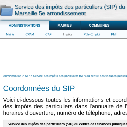
Service des impôts des particuliers (SIP) du
Marseille 5e arrondissement
ADMINISTRATIONS
MAIRIES
COMMUNES
Mairie
CPAM
CAF
Impôts
Pôle-Emploi
PMI
Administration
SIP
Service des impôts des particuliers (SIP) du centre des finances publiq
Coordonnées du SIP
Voici ci-dessous toutes les informations et coor
des impôts des particuliers dans l'annuaire de l
horaires d'ouverture, numéro de téléphone, adres
Service des impôts des particuliers (SIP) du centre des finances publiqu