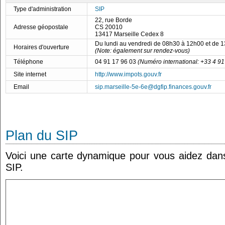
Type d'administration
SIP
22, rue Borde
Adresse géopostale
CS 20010
13417 Marseille Cedex 8
Du lundi au vendredi de 08h30 à 12h00 et de 
Horaires d'ouverture
(Note: également sur rendez-vous)
Téléphone
04 91 17 96 03
(Numéro international: +33 4 91
Site internet
http://www.impots.gouv.fr
Email
sip.marseille-5e-6e@dgfip.finances.gouv.fr
Plan du SIP
Voici une carte dynamique pour vous aidez dans 
SIP.