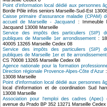
Point d'information local dédié aux personnes â
Borde Pôle infos seniors Marseille-Sud-Est 13008
Caisse primaire d'assurance maladie (CPAM) 
accueil de Marseille - Jacquand
: Immeuble l
Jacquand 13008 Marseille
Service des impôts des particuliers (SIP) 
publiques de Marseille 1er arrondissement
: 18
40005 13265 Marseille Cedex 08
Service des impôts des particuliers (SIP) 
publiques de Marseille 1er et 8e arrondissement
CS 70008 13265 Marseille Cedex 08
Agence nationale pour la formation professionne
Direction régionale Provence-Alpes-Côte d'Azur
:
13008 Marseille
Point d'information local dédié aux personnes âg
local d'information et de coordination Sud h
13008 Marseille
Association pour l'emploi des cadres (Apec) 
avenue du Prado BP 352 13271 Marseille Cedex