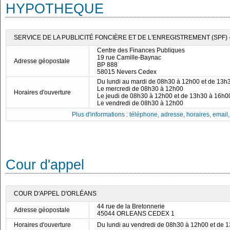
HYPOTHEQUE
SERVICE DE LA PUBLICITÉ FONCIÈRE ET DE L'ENREGISTREMENT (SPF) 
Centre des Finances Publiques
19 rue Camille-Baynac
Adresse géopostale
BP 888
58015 Nevers Cedex
Du lundi au mardi de 08h30 à 12h00 et de 13h
Le mercredi de 08h30 à 12h00
Horaires d'ouverture
Le jeudi de 08h30 à 12h00 et de 13h30 à 16h0
Le vendredi de 08h30 à 12h00
Plus d'informations : téléphone, adresse, horaires, email, f
Cour d'appel
COUR D'APPEL D'ORLÉANS
44 rue de la Bretonnerie
Adresse géopostale
45044 ORLEANS CEDEX 1
Horaires d'ouverture
Du lundi au vendredi de 08h30 à 12h00 et de 