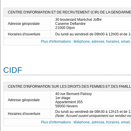
CENTRE D'INFORMATION ET DE RECRUTEMENT (CIR) DE LA GENDARMER
30 boulevard Maréchal Joffre
Adresse géopostale
Caserne Deflandre
21000 Dijon
Horaires d'ouverture
Du lundi au vendredi de 09h00 à 12h00 et de 
Plus d'informations : téléphone, adresse, horaires, email, f
CIDF
CENTRE D'INFORMATION SUR LES DROITS DES FEMMES ET DES FAMILLE
40 rue Bernard-Palissy
1er étage
Adresse géopostale
Appartement 355
58000 Nevers
Du lundi au vendredi de 08h30 à 12h15 et de 
Horaires d'ouverture
(Note: Accueil ouvert uniquement sur rendez-vo
Plus d'informations : téléphone, adresse, horaires, email, f