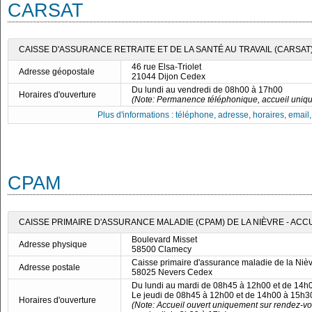
CARSAT
CAISSE D'ASSURANCE RETRAITE ET DE LA SANTÉ AU TRAVAIL (CARSA
46 rue Elsa-Triolet
Adresse géopostale
21044 Dijon Cedex
Du lundi au vendredi de 08h00 à 17h00
Horaires d'ouverture
(Note: Permanence téléphonique, accueil uniq
Plus d'informations : téléphone, adresse, horaires, email, f
CPAM
CAISSE PRIMAIRE D'ASSURANCE MALADIE (CPAM) DE LA NIÈVRE - AC
Boulevard Misset
Adresse physique
58500 Clamecy
Caisse primaire d'assurance maladie de la Niè
Adresse postale
58025 Nevers Cedex
Du lundi au mardi de 08h45 à 12h00 et de 14h
Le jeudi de 08h45 à 12h00 et de 14h00 à 15h3
Horaires d'ouverture
(Note: Accueil ouvert uniquement sur rendez-vo