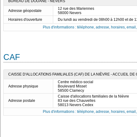
BUREAU DE DOUANE - NEVERS
12 rue des Mariennes
Adresse géopostale
58000 Nevers
Horaires d'ouverture
Du lundi au vendredi de 08h00 à 12h00 et de 
Plus d'informations : téléphone, adresse, horaires, email, f
CAF
CAISSE D'ALLOCATIONS FAMILIALES (CAF) DE LA NIÈVRE - ACCUEIL D
Centre médico-social
Adresse physique
Boulevard Misset
58500 Clamecy
Caisse d'allocations familiales de la Nièvre
Adresse postale
83 rue des Chauvelles
58013 Nevers Cedex
Plus d'informations : téléphone, adresse, horaires, email, f