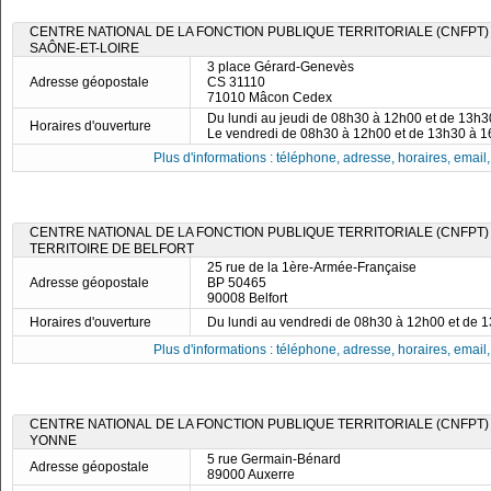
CENTRE NATIONAL DE LA FONCTION PUBLIQUE TERRITORIALE (CNFPT)
SAÔNE-ET-LOIRE
3 place Gérard-Genevès
Adresse géopostale
CS 31110
71010 Mâcon Cedex
Du lundi au jeudi de 08h30 à 12h00 et de 13h
Horaires d'ouverture
Le vendredi de 08h30 à 12h00 et de 13h30 à 
Plus d'informations : téléphone, adresse, horaires, email, f
CENTRE NATIONAL DE LA FONCTION PUBLIQUE TERRITORIALE (CNFPT)
TERRITOIRE DE BELFORT
25 rue de la 1ère-Armée-Française
Adresse géopostale
BP 50465
90008 Belfort
Horaires d'ouverture
Du lundi au vendredi de 08h30 à 12h00 et de 
Plus d'informations : téléphone, adresse, horaires, email, f
CENTRE NATIONAL DE LA FONCTION PUBLIQUE TERRITORIALE (CNFPT)
YONNE
5 rue Germain-Bénard
Adresse géopostale
89000 Auxerre