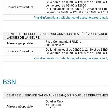
Le vendredi de 09h00 à 12h00 et de 14h00 à 
Le mercredi de 09h00 à 12h00
Horaires d'ouverture
Du lundi au mardi de 09h00 à 12h00 et de 14h
Le jeudi de 09h00 à 12h00 et de 14h00 à 17h3
Plus d'informations : téléphone, adresse, horaires, email, f
CENTRE DE RESSOURCES ET D'INFORMATION DES BÉNÉVOLES (CRIB) 
LAÏQUES DE LA NIÈVRE
7 rue Commandant-Rivière
Adresse géopostale
58000 Nevers
Du lundi au jeudi de 09h00 à 12h30 et de 14h
Horaires d'ouverture
Le vendredi de 09h00 à 12h30 et de 14h00 à 
Plus d'informations : téléphone, adresse, horaires, email, f
BSN
CENTRE DU SERVICE NATIONAL - BESANÇON (POUR LES DÉPARTEMENTS 
Quartier Ruty
64 rue Bersot
Adresse géopostale