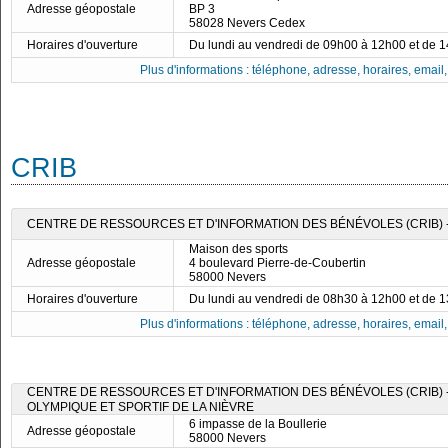
Adresse géopostale
BP 3
58028 Nevers Cedex
Horaires d'ouverture
Du lundi au vendredi de 09h00 à 12h00 et de 
Plus d'informations : téléphone, adresse, horaires, email, f
CRIB
CENTRE DE RESSOURCES ET D'INFORMATION DES BÉNÉVOLES (CRIB) -
Maison des sports
Adresse géopostale
4 boulevard Pierre-de-Coubertin
58000 Nevers
Horaires d'ouverture
Du lundi au vendredi de 08h30 à 12h00 et de 
Plus d'informations : téléphone, adresse, horaires, email, f
CENTRE DE RESSOURCES ET D'INFORMATION DES BÉNÉVOLES (CRIB)
OLYMPIQUE ET SPORTIF DE LA NIÈVRE
6 impasse de la Boullerie
Adresse géopostale
58000 Nevers