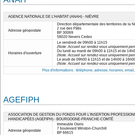
AGENCE NATIONALE DE L'HABITAT (ANAH) - NIÈVRE
Direction départementale des territoires de la N
2 rue des Pâtis
Adresse géopostale
BP 30069
58020 Nevers Cedex
Le vendredi de 09h00 à 11h15
(Note: Accueil sur rendez-vous uniquement penda
Du lundi au mardi de 09h00 à 11h15 et de 14h
Horaires d'ouverture
(Note: Accueil sur rendez-vous uniquement penda
Le jeudi de 09h00 à 11h15 et de 14h00 à 16h0
(Note: Accueil sur rendez-vous uniquement penda
Plus d'informations : téléphone, adresse, horaires, email, f
AGEFIPH
ASSOCIATION DE GESTION DU FONDS POUR L'INSERTION PROFESSIO
HANDICAPÉES (AGEFIPH) - BOURGOGNE-FRANCHE-COMTÉ
Immeuble Osiris
7 boulevard Winston-Churchill
Adresse géopostale
BP 66615