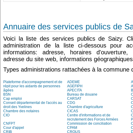
Annuaire des services publics de S
Voici la liste des services publics de Saizy. 
administration de la liste ci-dessous pour a
informations: adresse, horaires d'ouverture
adresse du site web, informations géographiques.
Types administrations rattachées à la commune 
Plateforme d'accompagnement et de
ADEME
répit pour les aidants de personnes
AGEFIPH
âgées
APECITA
BSN
Bureau de douane
Cap emploi
CARSAT
C
Conseil départemental de l'accès au
CDG
C
droit des Yvelines
Chambre d'agriculture
C
Chambre des notaires
CICAS
C
CIO
Centre d'informations et de
recrutement des Forces Armées
P
CNFPT
Commission de conciliation
C
Cour d'appel
CPAM
C
CRIB
CROUS