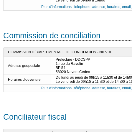
Le vendredi de 09h00 à 16h00
Plus d'informations : téléphone, adresse, horaires, email, f
Commission de conciliation
COMMISSION DÉPARTEMENTALE DE CONCILIATION - NIÈVRE
Préfecture - DDCSPP
1, rue du Ravelin
Adresse géopostale
BP 54
58020 Nevers Cedex
Du lundi au jeudi de 09h15 à 11h30 et de 14h
Horaires d'ouverture
Le vendredi de 09h15 à 11h30 et de 14h00 à 
Plus d'informations : téléphone, adresse, horaires, email, f
Conciliateur fiscal