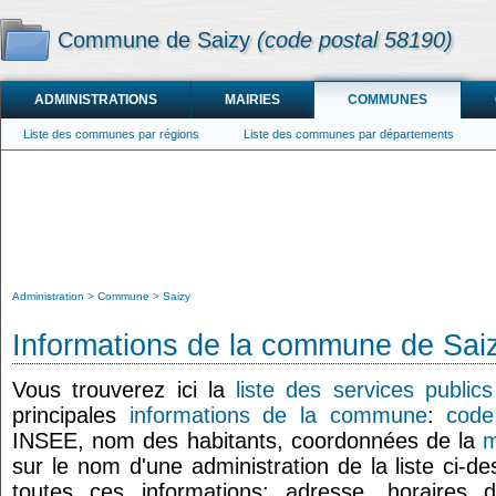
Commune de Saizy
(code postal 58190)
ADMINISTRATIONS
MAIRIES
COMMUNES
Liste des communes par régions
Liste des communes par départements
Administration
Commune
Saizy
Informations de la commune de Sai
Vous trouverez ici la
liste des services public
principales
informations de la commune
:
code
INSEE, nom des habitants, coordonnées de la
m
sur le nom d'une administration de la liste ci-d
toutes ces informations: adresse, horaires 