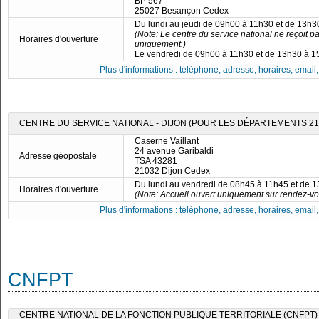
BP 567
25027 Besançon Cedex
Du lundi au jeudi de 09h00 à 11h30 et de 13h
(Note: Le centre du service national ne reçoit p
Horaires d'ouverture
uniquement.)
Le vendredi de 09h00 à 11h30 et de 13h30 à 
Plus d'informations : téléphone, adresse, horaires, email, f
CENTRE DU SERVICE NATIONAL - DIJON (POUR LES DÉPARTEMENTS 21, 5
Caserne Vaillant
24 avenue Garibaldi
Adresse géopostale
TSA 43281
21032 Dijon Cedex
Du lundi au vendredi de 08h45 à 11h45 et de 
Horaires d'ouverture
(Note: Accueil ouvert uniquement sur rendez-vo
Plus d'informations : téléphone, adresse, horaires, email, f
CNFPT
CENTRE NATIONAL DE LA FONCTION PUBLIQUE TERRITORIALE (CNFPT)