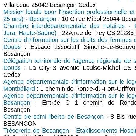
Villarceau 25042 Besançon Cedex
Mission locale pour l'insertion professionnelle e
25 ans) - Besançon
: 10 C rue Midol 25044 Bes
Chambre interdépartementale des notaires -
Jura, Haute-Saône)
: 22A rue de Trey CS 21286
Centre d’information sur les droits des femmes e
Doubs
: Espace associatif Simone-de-Beauvo
Besançon
Délégation territoriale de l'agence régionale de
Doubs
: La City 3 avenue Louise-Michel CS
Cedex
Agence départementale d'information sur le lo
Montbéliard
: 1 chemin de Ronde-du-Fort-Griffo
Agence départementale d'information sur le lo
Besançon
: Entrée C 1 chemin de Ronde-d
Besançon
Centre de semi-liberté de Besançon
: 8 Bis ru
BESANCON
Trésorerie de Besançon - Etablissements Hospi