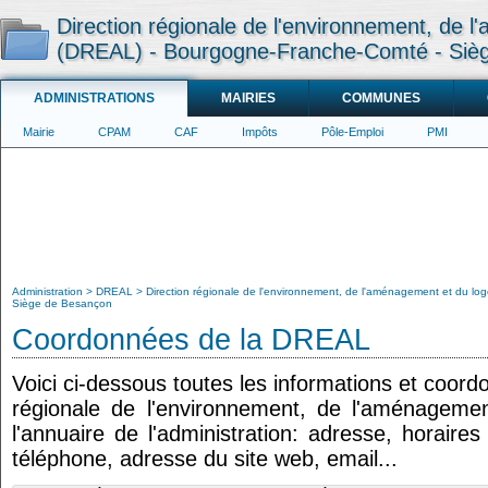
Direction régionale de l'environnement, de
(DREAL) - Bourgogne-Franche-Comté - Siè
ADMINISTRATIONS
MAIRIES
COMMUNES
Mairie
CPAM
CAF
Impôts
Pôle-Emploi
PMI
Administration
DREAL
Direction régionale de l'environnement, de l'aménagement et du 
Siège de Besançon
Coordonnées de la DREAL
Voici ci-dessous toutes les informations et coord
régionale de l'environnement, de l'aménageme
l'annuaire de l'administration: adresse, horaire
téléphone, adresse du site web, email...