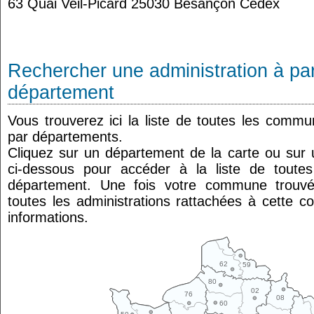
63 Quai Veil-Picard 25030 Besançon Cedex
Rechercher une administration à par
département
Vous trouverez ici la liste de toutes les comm
par départements.
Cliquez sur un département de la carte ou su
ci-dessous pour accéder à la liste de tout
département. Une fois votre commune trouvé
toutes les administrations rattachées à cette 
informations.
62
59
80
02
76
08
60