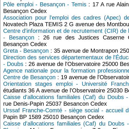
Pôle emploi - Besançon - Temis
: 17 A rue Alai
Besançon Cedex
Association pour l'emploi des cadres (Apec) 
Novatech Plaza TEMIS 2 G avenue des Montbo
Centre d'information et de recrutement (CIR) de 
- Besançon
: 26 rue des Justices Caserne C
Besançon Cedex
Greta - Besançon
: 35 avenue de Montrapon 25
Direction des services départementaux de l'Édu
- Doubs
: 26 avenue de l'Observatoire 25000 Be
Agence nationale pour la formation professionne
Centre de Besançon
: 19 avenue de l'Observato
Orientation stages emploi - Université Franc
étudiants 36 A avenue de l'Observatoire 25030
Caisse d'allocations familiales (Caf) du Doubs
rue Denis-Papin 25037 Besancon Cedex
Urssaf Franche-Comté - siège social - accueil 
Papin BP 1589 25010 Besançon Cedex
Caisse d'allocations familiales (Caf) du Doubs