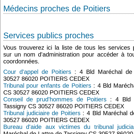
Médecins proches de Poitiers
Services publics proches
Vous trouverez ici la liste de tous les services
sur un nom d'administration pour accéder à tou
coordonnées.
Cour d'appel de Poitiers
: 4 Bld Maréchal de 
30527 86020 POITIERS CEDEX
Tribunal pour enfants de Poitiers
: 4 Bld Marécha
CS 30527 86020 POITIERS CEDEX
Conseil de prud'hommes de Poitiers
: 4 Bld 
Tassigny CS 30527 86020 POITIERS CEDEX
Tribunal judiciaire de Poitiers
: 4 Bld Maréchal d
30527 86020 POITIERS CEDEX
Bureau d'aide aux victimes du tribunal judicia
Maréchal de Lattre de Tassigny CS 30527 860