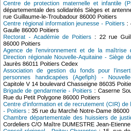
Centre de protection maternelle et infantile (P
départementale des solidarités Sièges et antenne
rue Guillaume-le-Troubadour 86000 Poitiers
Centre régional information jeunesse - Poitiers
: 
Gaulle 86000 Poitiers
Rectorat - Académie de Poitiers
: 22 rue Guil
86000 Poitiers
Agence de l’environnement et de la maîtrise 
Direction régionale Nouvelle-Aquitaine - Siège de
Jaurès 86011 Poitiers Cedex
Association de gestion du fonds pour l'insert
personnes handicapées (Agefiph) - Nouvelle-
Capitole V 14 boulevard Chasseigne 86035 Poiti
Brigade de gendarmerie - Poitiers
: Caserne Sous
Rue du Petit Polygone 86000 Poitiers
Centre d'information et de recrutement (CIR) de 
- Poitiers
: 35 rue du Marché Notre-Dame 86000 P
Chambre départementale des huissiers de justi
Cordeliers C/O Maître DUMESTRE Jean-Etienne 