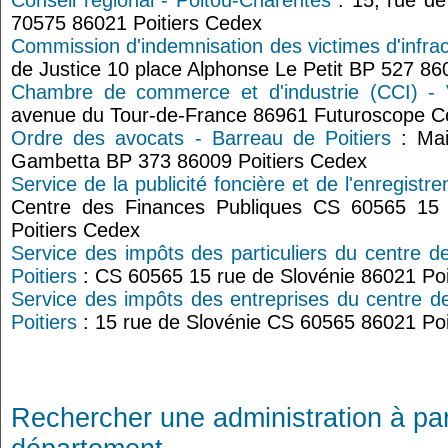
Conseil régional - Poitou-Charentes
: 15, rue d
70575 86021 Poitiers Cedex
Commission d'indemnisation des victimes d'infrac
de Justice 10 place Alphonse Le Petit BP 527
Chambre de commerce et d'industrie (CCI) - 
avenue du Tour-de-France 86961 Futuroscope 
Ordre des avocats - Barreau de Poitiers
: Mai
Gambetta BP 373 86009 Poitiers Cedex
Service de la publicité foncière et de l'enregistr
Centre des Finances Publiques CS 60565 15 
Poitiers Cedex
Service des impôts des particuliers du centre d
Poitiers
: CS 60565 15 rue de Slovénie 86021 Poi
Service des impôts des entreprises du centre d
Poitiers
: 15 rue de Slovénie CS 60565 86021 Poi
Rechercher une administration à par