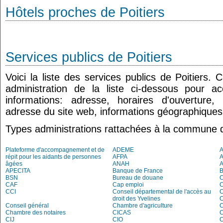
Hôtels proches de Poitiers
Services publics de Poitiers
Voici la liste des services publics de Poitiers.
administration de la liste ci-dessous pour a
informations: adresse, horaires d'ouverture
adresse du site web, informations géographiques.
Types administrations rattachées à la commune d
Plateforme d'accompagnement et de
ADEME
A
répit pour les aidants de personnes
AFPA
âgées
ANAH
APECITA
Banque de France
BSN
Bureau de douane
CAF
Cap emploi
CCI
Conseil départemental de l'accès au
droit des Yvelines
C
Conseil général
Chambre d'agriculture
C
Chambre des notaires
CICAS
C
CIJ
CIO
C