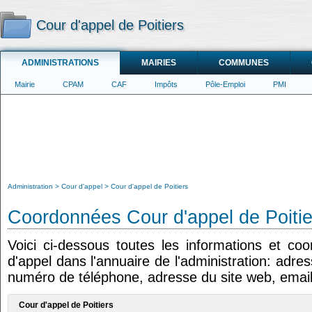
Cour d'appel de Poitiers
ADMINISTRATIONS
MAIRIES
COMMUNES
Mairie
CPAM
CAF
Impôts
Pôle-Emploi
PMI
Administration
Cour d'appel
Cour d'appel de Poitiers
Coordonnées Cour d'appel de Poitie
Voici ci-dessous toutes les informations et co
d'appel dans l'annuaire de l'administration: adres
numéro de téléphone, adresse du site web, email
Cour d'appel de Poitiers