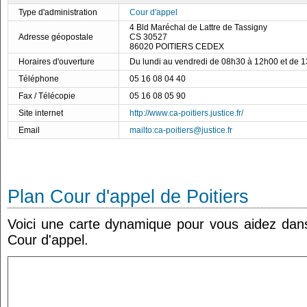
Type d'administration
Cour d'appel
4 Bld Maréchal de Lattre de Tassigny
Adresse géopostale
CS 30527
86020 POITIERS CEDEX
Horaires d'ouverture
Du lundi au vendredi de 08h30 à 12h00 et de 
Téléphone
05 16 08 04 40
Fax / Télécopie
05 16 08 05 90
Site internet
http://www.ca-poitiers.justice.fr/
Email
mailto:ca-poitiers@justice.fr
Plan Cour d'appel de Poitiers
Voici une carte dynamique pour vous aidez dans 
Cour d'appel.