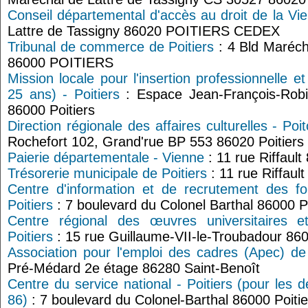
Conseil départemental d'accès au droit de la Vi
Lattre de Tassigny 86020 POITIERS CEDEX
Tribunal de commerce de Poitiers
: 4 Bld Maréch
86000 POITIERS
Mission locale pour l'insertion professionnelle e
25 ans) - Poitiers
: Espace Jean-François-Robi
86000 Poitiers
Direction régionale des affaires culturelles - Po
Rochefort 102, Grand'rue BP 553 86020 Poitiers
Paierie départementale - Vienne
: 11 rue Riffaul
Trésorerie municipale de Poitiers
: 11 rue Riffault
Centre d'information et de recrutement des f
Poitiers
: 7 boulevard du Colonel Barthal 86000 Po
Centre régional des œuvres universitaires 
Poitiers
: 15 rue Guillaume-VII-le-Troubadour 860
Association pour l'emploi des cadres (Apec) de 
Pré-Médard 2e étage 86280 Saint-Benoît
Centre du service national - Poitiers (pour les 
86)
: 7 boulevard du Colonel-Barthal 86000 Poitie