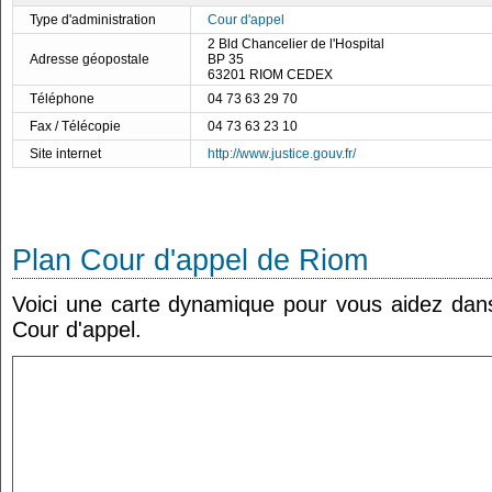
Type d'administration
Cour d'appel
2 Bld Chancelier de l'Hospital
Adresse géopostale
BP 35
63201 RIOM CEDEX
Téléphone
04 73 63 29 70
Fax / Télécopie
04 73 63 23 10
Site internet
http://www.justice.gouv.fr/
Plan Cour d'appel de Riom
Voici une carte dynamique pour vous aidez dans 
Cour d'appel.