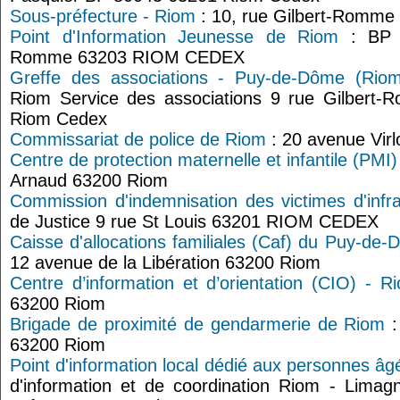
Sous-préfecture - Riom
: 10, rue Gilbert-Romm
Point d'Information Jeunesse de Riom
: BP 7
Romme 63203 RIOM CEDEX
Greffe des associations - Puy-de-Dôme (Riom
Riom Service des associations 9 rue Gilber
Riom Cedex
Commissariat de police de Riom
: 20 avenue Vir
Centre de protection maternelle et infantile (PMI
Arnaud 63200 Riom
Commission d'indemnisation des victimes d'infr
de Justice 9 rue St Louis 63201 RIOM CEDEX
Caisse d'allocations familiales (Caf) du Puy-de
12 avenue de la Libération 63200 Riom
Centre d’information et d’orientation (CIO) - R
63200 Riom
Brigade de proximité de gendarmerie de Riom
:
63200 Riom
Point d'information local dédié aux personnes â
d'information et de coordination Riom - Limag