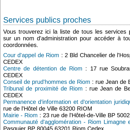
Services publics proches
Vous trouverez ici la liste de tous les services
sur un nom d'administration pour accéder à tou
coordonnées.
Cour d'appel de Riom
: 2 Bld Chancelier de l'H
CEDEX
Centre de détention de Riom
: 17 rue Soubr
CEDEX
Conseil de prud'hommes de Riom
: rue Jean de
Tribunal de proximité de Riom
: rue Jean de B
CEDEX
Permanence d’information et d’orientation jurid
rue de l'Hôtel de Ville 63200 RIOM
Mairie - Riom
: 23 rue de l'Hôtel-de-Ville BP 50
Communauté d'agglomération - Riom Limagne e
Pasquier BP 80045 63201 Riom Cedex