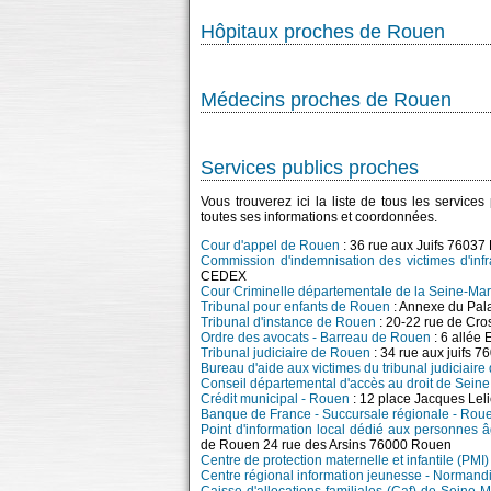
Hôpitaux proches de Rouen
Médecins proches de Rouen
Services publics proches
Vous trouverez ici la liste de tous les service
toutes ses informations et coordonnées.
Cour d'appel de Rouen
: 36 rue aux Juifs 760
Commission d'indemnisation des victimes d'inf
CEDEX
Cour Criminelle départementale de la Seine-Mar
Tribunal pour enfants de Rouen
: Annexe du Pal
Tribunal d'instance de Rouen
: 20-22 rue de C
Ordre des avocats - Barreau de Rouen
: 6 allée
Tribunal judiciaire de Rouen
: 34 rue aux juif
Bureau d'aide aux victimes du tribunal judiciair
Conseil départemental d'accès au droit de Seine
Crédit municipal - Rouen
: 12 place Jacques Le
Banque de France - Succursale régionale - Rou
Point d'information local dédié aux personnes 
de Rouen 24 rue des Arsins 76000 Rouen
Centre de protection maternelle et infantile (PMI
Centre régional information jeunesse - Normand