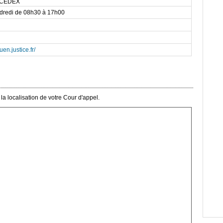
 CEDEX
ndredi de 08h30 à 17h00
en.justice.fr/
a localisation de votre Cour d'appel.