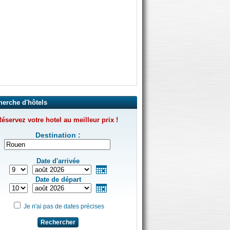
herche d'hôtels
éservez votre hotel au meilleur prix !
Destination :
Date d'arrivée
Date de départ
Je n'ai pas de dates précises
Rechercher