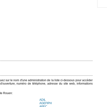
quez sur le nom d'une administration de la liste ci-dessous pour accéder
s d'ouverture, numéro de téléphone, adresse du site web, informations
 de Rouen:
ADIL
AGEFIPH
APEC