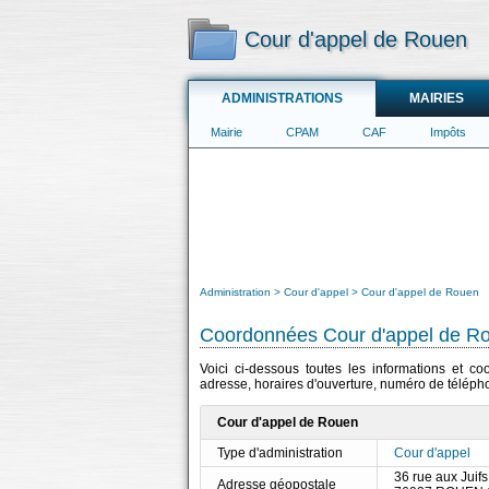
Cour d'appel de Rouen
ADMINISTRATIONS
MAIRIES
Mairie
CPAM
CAF
Impôts
Administration
Cour d'appel
Cour d'appel de Rouen
Coordonnées Cour d'appel de R
Voici ci-dessous toutes les informations et co
adresse, horaires d'ouverture, numéro de télépho
Cour d'appel de Rouen
Type d'administration
Cour d'appel
36 rue aux Juifs
Adresse géopostale