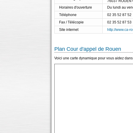
76037 ROUEN
Horaires d'ouverture
Du lundi au ve
Téléphone
02 35 52 87 52
Fax / Télécopie
02 35 52 87 53
Site internet
http://www.ca-rou
Plan Cour d'appel de Rouen
Voici une carte dynamique pour vous aidez dans l