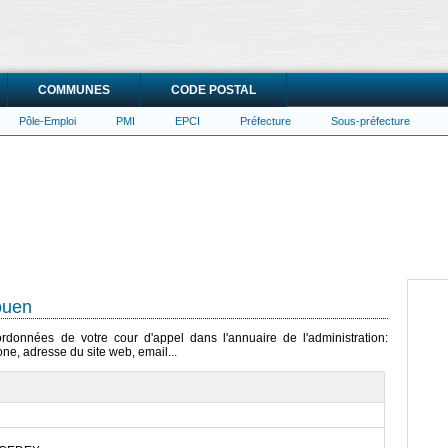
COMMUNES
CODE POSTAL
Pôle-Emploi
PMI
EPCI
Préfecture
Sous-préfecture
ouen
ordonnées de votre cour d'appel dans l'annuaire de l'administration:
ne, adresse du site web, email...