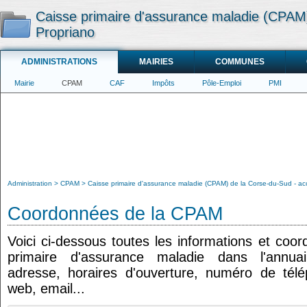
Caisse primaire d'assurance maladie (CPAM)
Propriano
ADMINISTRATIONS
MAIRIES
COMMUNES
Mairie
CPAM
CAF
Impôts
Pôle-Emploi
PMI
Administration
CPAM
Caisse primaire d'assurance maladie (CPAM) de la Corse-du-Sud - ac
Coordonnées de la CPAM
Voici ci-dessous toutes les informations et coo
primaire d'assurance maladie dans l'annuair
adresse, horaires d'ouverture, numéro de tél
web, email...