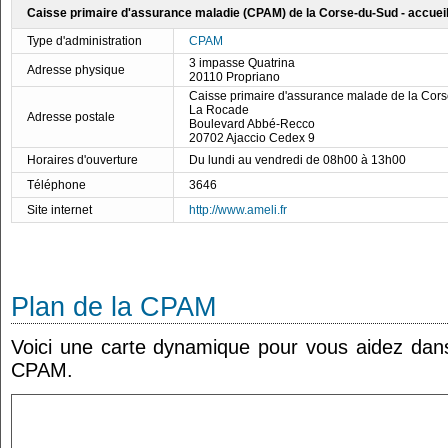
Caisse primaire d'assurance maladie (CPAM) de la Corse-du-Sud - accueil
Type d'administration
CPAM
3 impasse Quatrina
Adresse physique
20110 Propriano
Caisse primaire d'assurance malade de la Cor
La Rocade
Adresse postale
Boulevard Abbé-Recco
20702 Ajaccio Cedex 9
Horaires d'ouverture
Du lundi au vendredi de 08h00 à 13h00
Téléphone
3646
Site internet
http://www.ameli.fr
Plan de la CPAM
Voici une carte dynamique pour vous aidez dans 
CPAM.