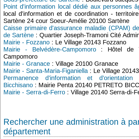
Point d'information local dédié aux personnes 
local d'information et de coordination - territoi
Sartène 24 cour Soeur-Amélie 20100 Sartène
Caisse primaire d'assurance maladie (CPAM) de
de Sartène
: Quartier Joseph-Tramoni Cité Admin
Mairie - Fozzano
: Le Village 20143 Fozzano
Mairie - Belvédère-Campomoro
: Hôtel de V
Campomoro
Mairie - Granace
: Village 20100 Granace
Mairie - Santa-Maria-Figaniella
: Le Village 20143
Permanence d’information et d’orientation 
Bicchisano
: Mairie Penta 20140 PETRETO BI
Mairie - Serra-di-Ferro
: Village 20140 Serra-di-F
Rechercher une administration à par
département