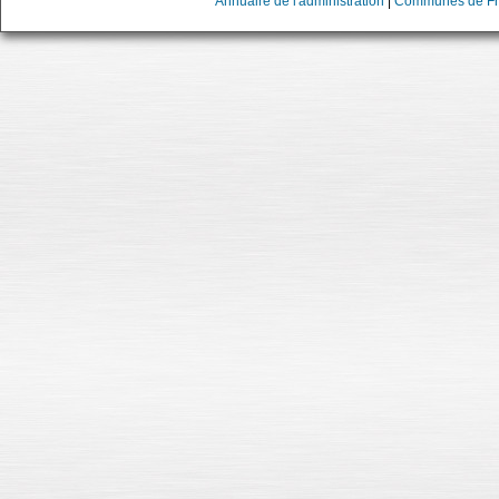
Annuaire de l'administration
|
Communes de Fr