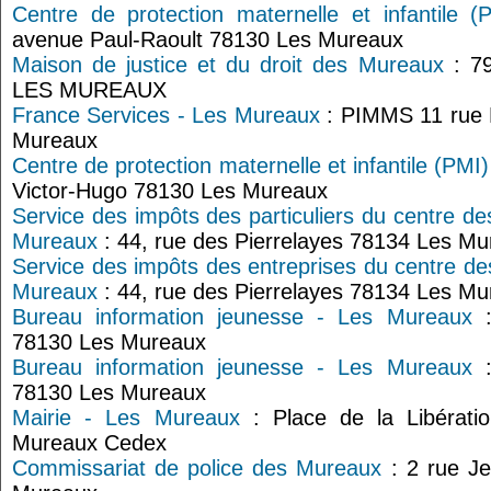
Centre de protection maternelle et infantile 
avenue Paul-Raoult 78130 Les Mureaux
Maison de justice et du droit des Mureaux
: 79
LES MUREAUX
France Services - Les Mureaux
: PIMMS 11 rue 
Mureaux
Centre de protection maternelle et infantile (PMI
Victor-Hugo 78130 Les Mureaux
Service des impôts des particuliers du centre de
Mureaux
: 44, rue des Pierrelayes 78134 Les M
Service des impôts des entreprises du centre de
Mureaux
: 44, rue des Pierrelayes 78134 Les M
Bureau information jeunesse - Les Mureaux
:
78130 Les Mureaux
Bureau information jeunesse - Les Mureaux
:
78130 Les Mureaux
Mairie - Les Mureaux
: Place de la Libérat
Mureaux Cedex
Commissariat de police des Mureaux
: 2 rue J