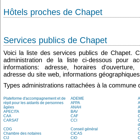
Hôtels proches de Chapet
Services publics de Chapet
Voici la liste des services publics de Chapet. 
administration de la liste ci-dessous pour a
informations: adresse, horaires d'ouverture
adresse du site web, informations géographiques.
Types administrations rattachées à la commune 
Plateforme d'accompagnement et de
ADEME
A
répit pour les aidants de personnes
AFPA
âgées
ANAH
APECITA
BAV
CAA
CAF
C
CARSAT
CCI
C
d
CDG
Conseil général
C
Chambre des notaires
CICAS
C
CIJ
CIO
C