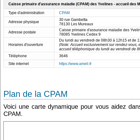
Caisse primaire d'assurance maladie (CPAM) des Yvelines - accueil des 
Type d'administration
CPAM
30 rue Gambetta
Adresse physique
78130 Les Mureaux
Caisse primaire d'assurance maladie des Yveli
Adresse postale
78085 Yvelines Cedex 9
Du lundi au vendredi de 08h30 à 12h15 et de 
Horaires d'ouverture
(Note: Accueil exclusivement sur rendez-vous, 
accueil téléphonique du lundi au vendredi de 8
Téléphone
3646
Site internet
https://www.ameli.fr
Plan de la CPAM
Voici une carte dynamique pour vous aidez dans 
CPAM.