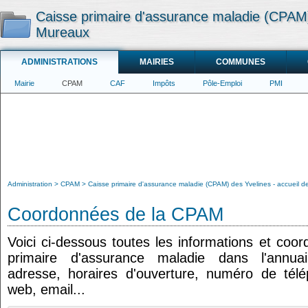
Caisse primaire d'assurance maladie (CPAM)
Mureaux
ADMINISTRATIONS
MAIRIES
COMMUNES
Mairie
CPAM
CAF
Impôts
Pôle-Emploi
PMI
Administration
CPAM
Caisse primaire d'assurance maladie (CPAM) des Yvelines - accueil 
Coordonnées de la CPAM
Voici ci-dessous toutes les informations et coo
primaire d'assurance maladie dans l'annuair
adresse, horaires d'ouverture, numéro de tél
web, email...