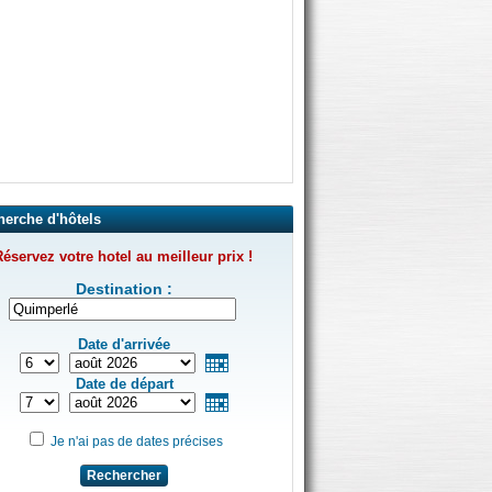
herche d'hôtels
éservez votre hotel au meilleur prix !
Destination :
Date d'arrivée
Date de départ
Je n'ai pas de dates précises
Rechercher