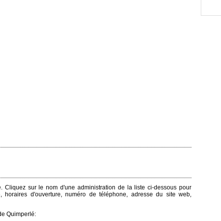
é. Cliquez sur le nom d'une administration de la liste ci-dessous pour
e, horaires d'ouverture, numéro de téléphone, adresse du site web,
de Quimperlé: