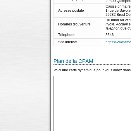
29300 Quimper
Caisse primaire
Adresse postale
1 rue de Savoie
29282 Brest Ce
Du lundi au ve
Horaires d'ouverture
(Note: Accueil 
téléphonique du
Téléphone
3646
Site internet
https://www.amel
Plan de la CPAM
Voici une carte dynamique pour vous aidez dans 