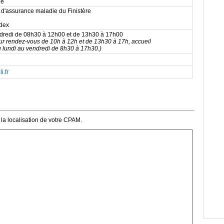
lé
 d'assurance maladie du Finistère
dex
ndredi de 08h30 à 12h00 et de 13h30 à 17h00
sur rendez-vous de 10h à 12h et de 13h30 à 17h, accueil
 lundi au vendredi de 8h30 à 17h30.)
i.fr
la localisation de votre CPAM.