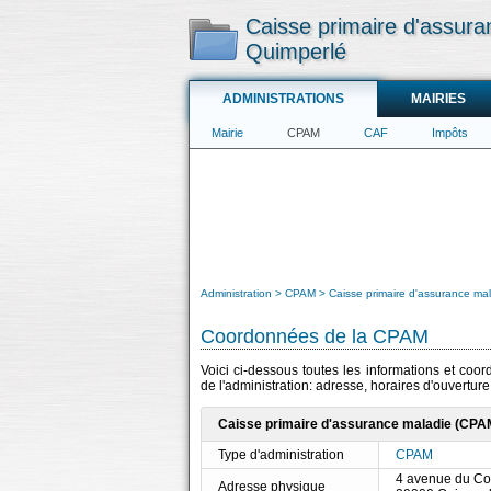
Caisse primaire d'assura
Quimperlé
ADMINISTRATIONS
MAIRIES
Mairie
CPAM
CAF
Impôts
Administration
CPAM
Caisse primaire d'assurance mal
Coordonnées de la CPAM
Voici ci-dessous toutes les informations et coo
de l'administration: adresse, horaires d'ouvertur
Caisse primaire d'assurance maladie (CPAM)
Type d'administration
CPAM
4 avenue du Co
Adresse physique