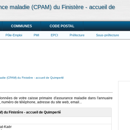
nce maladie (CPAM) du Finistère - accueil de
COMMUNES
CODE POSTAL
Pôle-Emploi
PMI
EPCI
Préfecture
Sous-préfecture
adie (CPAM) du Finistère - accueil de Quimperlé
rdonnées de votre caisse primaire d'assurance maladie dans l'annuaire
e, numéro de téléphone, adresse du site web, email...
 du Finistère - accueil de Quimperlé
at-Kaër