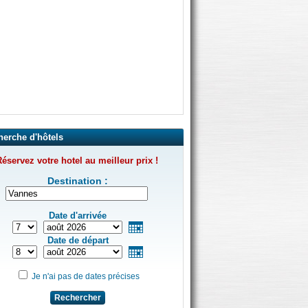
herche d'hôtels
éservez votre hotel au meilleur prix !
Destination :
Date d'arrivée
Date de départ
Je n'ai pas de dates précises
Rechercher