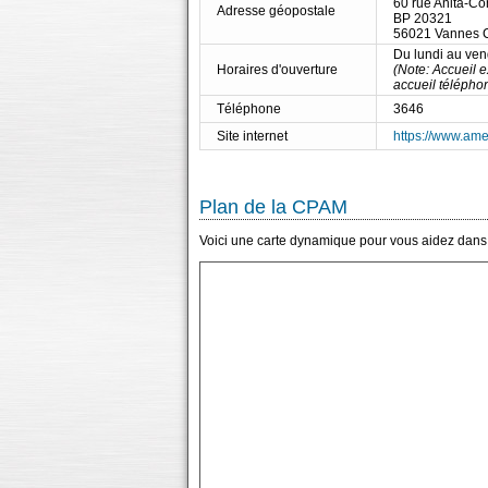
60 rue Anita-Co
Adresse géopostale
BP 20321
56021 Vannes 
Du lundi au ve
Horaires d'ouverture
(Note: Accueil 
accueil télépho
Téléphone
3646
Site internet
https://www.amel
Plan de la CPAM
Voici une carte dynamique pour vous aidez dans 