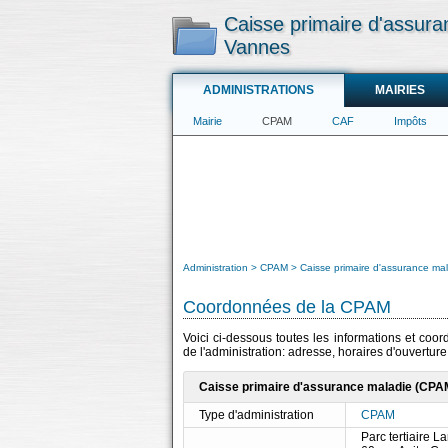
Caisse primaire d'assur
Vannes
ADMINISTRATIONS
MAIRIES
Mairie
CPAM
CAF
Impôts
Administration
CPAM
Caisse primaire d'assurance ma
Coordonnées de la CPAM
Voici ci-dessous toutes les informations et coo
de l'administration: adresse, horaires d'ouvertur
Caisse primaire d'assurance maladie (CPAM
Type d'administration
CPAM
Parc tertiaire La