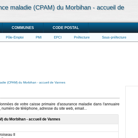
ance maladie (CPAM) du Morbihan - accueil de
COMMUNES
CODE POSTAL
Pôle-Emploi
PMI
EPCI
Préfecture
Sous-préfecture
ladie (CPAM) du Morbihan - accueil de Vannes
rdonnées de votre caisse primaire d'assurance maladie dans l'annuaire
e, numéro de téléphone, adresse du site web, email...
) du Morbihan - accueil de Vannes
roiseau II