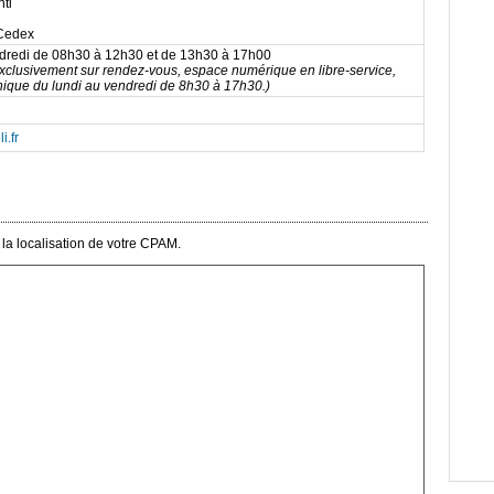
nti
Cedex
ndredi de 08h30 à 12h30 et de 13h30 à 17h00
exclusivement sur rendez-vous, espace numérique en libre-service,
nique du lundi au vendredi de 8h30 à 17h30.)
i.fr
la localisation de votre CPAM.