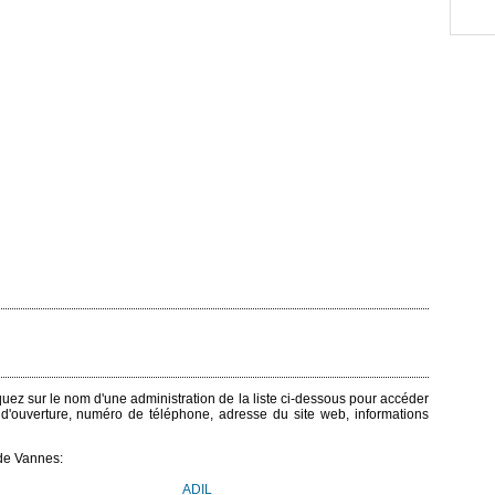
iquez sur le nom d'une administration de la liste ci-dessous pour accéder
s d'ouverture, numéro de téléphone, adresse du site web, informations
de Vannes:
ADIL