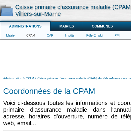
Caisse primaire d'assurance maladie (CPAM)
Villiers-sur-Marne
ADMINISTRATIONS
MAIRIES
COMMUNES
Mairie
CPAM
CAF
Impôts
Pôle-Emploi
PMI
Administration
CPAM
Caisse primaire d'assurance maladie (CPAM) du Val-de-Marne - accueil
Coordonnées de la CPAM
Voici ci-dessous toutes les informations et coo
primaire d'assurance maladie dans l'annuair
adresse, horaires d'ouverture, numéro de tél
web, email...