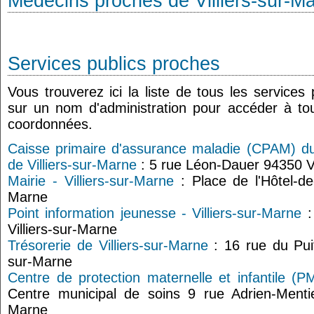
Médecins proches de Villiers-sur-M
Services publics proches
Vous trouverez ici la liste de tous les services
sur un nom d'administration pour accéder à tou
coordonnées.
Caisse primaire d'assurance maladie (CPAM) du
de Villiers-sur-Marne
: 5 rue Léon-Dauer 94350 Vi
Mairie - Villiers-sur-Marne
: Place de l'Hôtel-de-
Marne
Point information jeunesse - Villiers-sur-Marne
:
Villiers-sur-Marne
Trésorerie de Villiers-sur-Marne
: 16 rue du Puit
sur-Marne
Centre de protection maternelle et infantile (PM
Centre municipal de soins 9 rue Adrien-Mentie
Marne