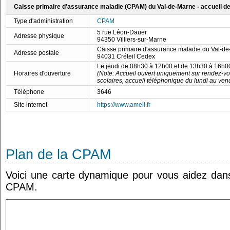
Caisse primaire d'assurance maladie (CPAM) du Val-de-Marne - accueil de
Type d'administration
CPAM
5 rue Léon-Dauer
Adresse physique
94350 Villiers-sur-Marne
Caisse primaire d'assurance maladie du Val-d
Adresse postale
94031 Créteil Cedex
Le jeudi de 08h30 à 12h00 et de 13h30 à 16h0
Horaires d'ouverture
(Note: Accueil ouvert uniquement sur rendez-v
scolaires, accueil téléphonique du lundi au ven
Téléphone
3646
Site internet
https://www.ameli.fr
Plan de la CPAM
Voici une carte dynamique pour vous aidez dans 
CPAM.