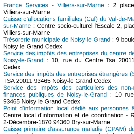
France Services - Villiers-sur-Marne
: 2 place
Villiers-sur-Marne
Caisse d'allocations familiales (Caf) du Val-de-Ma
sur-Marne
: Centre socio-culturel l'Escale 2, pl
Villiers-sur-Marne
Trésorerie municipale de Noisy-le-Grand
: 9 boul
Noisy-le-Grand Cedex
Service des impôts des entreprises du centre d
Noisy-le-Grand
: 10, rue du Centre Tsa 20011
Cedex
Service des impôts des entreprises étrangères (
TSA 20011 93465 Noisy-le Grand Cedex
Service des impôts des particuliers des non-
finances publiques de Noisy-le-Grand
: 10 rue
93465 Noisy-le Grand Cedex
Point d'information local dédié aux personnes
Centre local d'information et de coordination -
2-Décembre-1870 94360 Bry-sur-Marne
Caisse primaire d'assurance maladie (CPAM) du