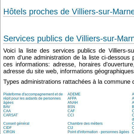
Hôtels proches de Villiers-sur-Marn
Services publics de Villiers-sur-Mar
Voici la liste des services publics de Villiers-
nom d'une administration de la liste ci-dessous 
ces informations: adresse, horaires d'ouvertur
adresse du site web, informations géographiques.
Types administrations rattachées à la commune d
Plateforme d'accompagnement et de
ADEME
A
répit pour les aidants de personnes
AFPA
âgées
ANAH
BAV
BSN
B
CAA
CAF
C
CARSAT
CCI
C
d
Conseil général
Chambre des métiers
CIDF
CIJ
C
CIRGN
Point d'information - personnes âgées