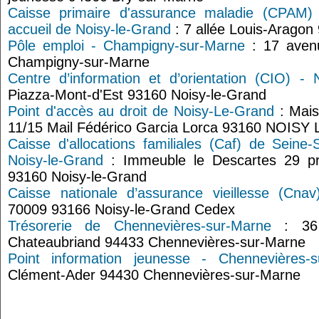
Caisse primaire d'assurance maladie (CPAM) 
accueil de Noisy-le-Grand
: 7 allée Louis-Aragon
Pôle emploi - Champigny-sur-Marne
: 17 aven
Champigny-sur-Marne
Centre d’information et d’orientation (CIO) - 
Piazza-Mont-d'Est 93160 Noisy-le-Grand
Point d'accès au droit de Noisy-Le-Grand
: Mais
11/15 Mail Fédérico Garcia Lorca 93160 NOIS
Caisse d'allocations familiales (Caf) de Seine-
Noisy-le-Grand
: Immeuble le Descartes 29 p
93160 Noisy-le-Grand
Caisse nationale d’assurance vieillesse (Cnav
70009 93166 Noisy-le-Grand Cedex
Trésorerie de Chennevières-sur-Marne
: 36 
Chateaubriand 94433 Chennevières-sur-Marne
Point information jeunesse - Chennevières-s
Clément-Ader 94430 Chennevières-sur-Marne