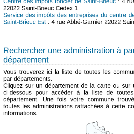
Centre des impôts foncier de Saint-Brieuc
: 4 ru
22022 Saint-Brieuc Cedex 1
Service des impôts des entreprises du centre d
Saint-Brieuc Est
: 4 rue Abbé-Garnier 22022 Sain
Rechercher une administration à par
département
Vous trouverez ici la liste de toutes les comm
par départements.
Cliquez sur un département de la carte ou su
ci-dessous pour accéder à la liste de tout
département. Une fois votre commune trouvé
toutes les administrations rattachées à cette 
informations.
62
59