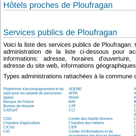
Hôtels proches de Ploufragan
Services publics de Ploufragan
Voici la liste des services publics de Ploufragan.
administration de la liste ci-dessous pour a
informations: adresse, horaires d'ouverture
adresse du site web, informations géographiques.
Types administrations rattachées à la commune 
Plateforme d'accompagnement et de
ADEME
A
répit pour les aidants de personnes
AFPA
âgées
ANAH
Banque de France
BAV
Bureau de douane
CAF
C
CARSAT
CCI
C
d
CDG
Centre des impôts fonciers
C
Chambre d'agriculture
Chambre des métiers
C
CICAS
CIDF
C
CIO
Centre d'informations et de
recrutement des Forces Armées
P