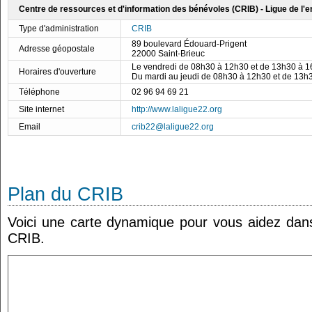
Centre de ressources et d'information des bénévoles (CRIB) - Ligue de l
Type d'administration
CRIB
89 boulevard Édouard-Prigent
Adresse géopostale
22000 Saint-Brieuc
Le vendredi de 08h30 à 12h30 et de 13h30 à 
Horaires d'ouverture
Du mardi au jeudi de 08h30 à 12h30 et de 13h
Téléphone
02 96 94 69 21
Site internet
http://www.laligue22.org
Email
crib22@laligue22.org
Plan du CRIB
Voici une carte dynamique pour vous aidez dans 
CRIB.