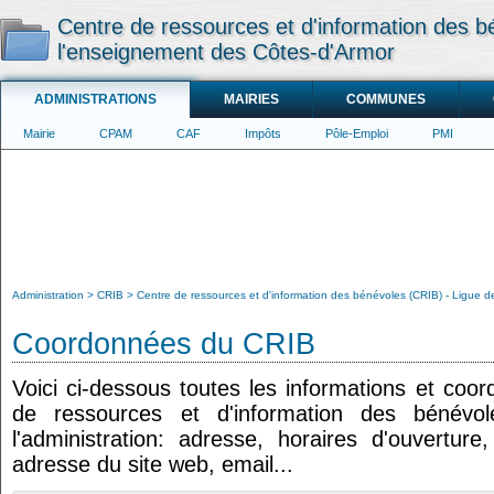
Centre de ressources et d'information des b
l'enseignement des Côtes-d'Armor
ADMINISTRATIONS
MAIRIES
COMMUNES
Mairie
CPAM
CAF
Impôts
Pôle-Emploi
PMI
Administration
CRIB
Centre de ressources et d'information des bénévoles (CRIB) - Ligue 
Coordonnées du CRIB
Voici ci-dessous toutes les informations et coo
de ressources et d'information des bénévol
l'administration: adresse, horaires d'ouvertur
adresse du site web, email...