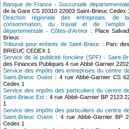
Banque de France - Succursale départementale 
de la Gare CS 20310 22003 Saint-Brieuc Cedex 
Direction régionale des entreprises, de 
consommation, du travail et de l'emplo
départementale - Côtes-d'Armor
: Place Salvad
Brieuc
Tribunal pour enfants de Saint-Brieuc
: Parc de
BRIEUC CEDEX 1
Service de la publicité foncière (SPF) - Saint-Br
des Finances Publiques 4 rue Abbé Garnier 2202
Service des impôts des entreprises du centre d
Saint-Brieuc Ouest
: 4 rue Abbé-Garnier CS 62
Cedex 1
Service des impôts des particuliers du centre d
Saint-Brieuc Est
: 4 rue Abbé-Garnier BP 2123 2
1
Service des impôts des particuliers du centre d
Saint-Brieuc Ouest
: 4 rue Abbé-Garnier BP 2
Cedex 1