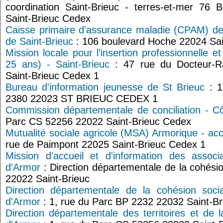
coordination Saint-Brieuc - terres-et-mer 76
Saint-Brieuc Cedex
Caisse primaire d'assurance maladie (CPAM) de
de Saint-Brieuc
: 106 boulevard Hoche 22024 Sai
Mission locale pour l'insertion professionnelle e
25 ans) - Saint-Brieuc
: 47 rue du Docteur-R
Saint-Brieuc Cedex 1
Bureau d'information jeunesse de St Brieuc
: 1
2380 22023 ST BRIEUC CEDEX 1
Commission départementale de conciliation - C
Parc CS 52256 22022 Saint-Brieuc Cedex
Mutualité sociale agricole (MSA) Armorique - acc
rue de Paimpont 22025 Saint-Brieuc Cedex 1
Mission d'accueil et d'information des assoc
d'Armor
: Direction départementale de la cohésio
22022 Saint-Brieuc
Direction départementale de la cohésion soc
d'Armor
: 1, rue du Parc BP 2232 22032 Saint-B
Direction départementale des territoires et de