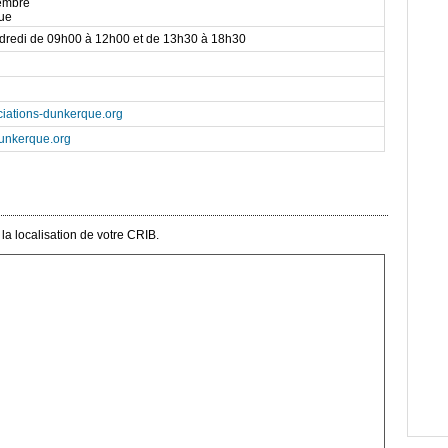
embre
ue
ndredi de 09h00 à 12h00 et de 13h30 à 18h30
ciations-dunkerque.org
unkerque.org
a localisation de votre CRIB.