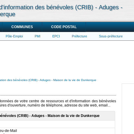
d'information des bénévoles (CRIB) - Aduges -
kerque
COMMUNES
CODE POSTAL
Pôle-Emploi
PMI
EPCI
Préfecture
Sous-préfecture
mation des bénévoles (CRIB) - Aduges - Maison de la vie de Dunkerque
rdonnées de votre centre de ressources et d'information des bénévoles
aires d'ouverture, numéro de téléphone, adresse du site web, email...
bénévoles (CRIB) - Aduges - Maison de la vie de Dunkerque
Jeu-de-Mail