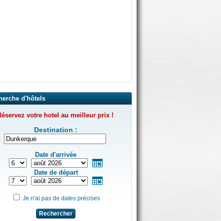
herche d'hôtels
éservez votre hotel au meilleur prix !
Destination :
Date d'arrivée
Date de départ
Je n'ai pas de dates précises
Rechercher