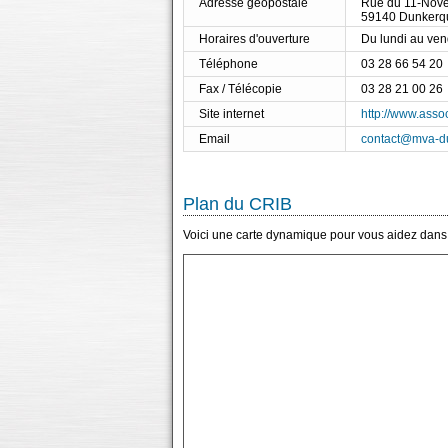
Adresse géopostale
Rue du 11-Nov
59140 Dunkerq
Horaires d'ouverture
Du lundi au ve
Téléphone
03 28 66 54 20
Fax / Télécopie
03 28 21 00 26
Site internet
http://www.asso
Email
contact@mva-d
Plan du CRIB
Voici une carte dynamique pour vous aidez dans l