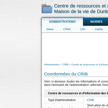
Centre de ressources et 
Maison de la vie de Dun
ADMINISTRATIONS
MAIRIES
Mairie
CPAM
CAF
Impôts
Administration
CRIB
Centre de ressources et d'infor
Coordonnées du CRIB
Voici ci-dessous toutes les informations et coo
dans l'annuaire de l'administration: adresse, hor
Centre de ressources et d'information des 
Type d'administration
CRIB
Terre-plein du 