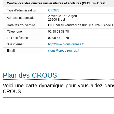
Centre local des œuvres universitaires et scolaires (CLOUS) - Brest
Type d'administration
CROUS
2 avenue Le-Gorgeu
Adresse géopostale
29200 Brest
Horaires d'ouverture
Du lundi au vendredi de 08h30 à 12h00 et de 
Téléphone
02 98 03 38 78
Fax / Télécopie
02 98 47 13 78
Site internet
http://www.crous-rennes.fr
Email
clous@crous-rennes.fr
Plan des CROUS
Voici une carte dynamique pour vous aidez dans 
CROUS.