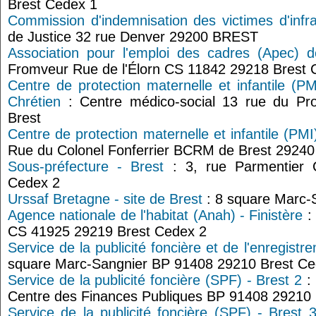
Brest Cedex 1
Commission d'indemnisation des victimes d'infr
de Justice 32 rue Denver 29200 BREST
Association pour l'emploi des cadres (Apec) d
Fromveur Rue de l'Élorn CS 11842 29218 Brest 
Centre de protection maternelle et infantile (PM
Chrétien
: Centre médico-social 13 rue du Pro
Brest
Centre de protection maternelle et infantile (PMI
Rue du Colonel Fonferrier BCRM de Brest 292
Sous-préfecture - Brest
: 3, rue Parmentier
Cedex 2
Urssaf Bretagne - site de Brest
: 8 square Marc-
Agence nationale de l'habitat (Anah) - Finistère
:
CS 41925 29219 Brest Cedex 2
Service de la publicité foncière et de l'enregist
square Marc-Sangnier BP 91408 29210 Brest Ce
Service de la publicité foncière (SPF) - Brest 2
: 
Centre des Finances Publiques BP 91408 29210 
Service de la publicité foncière (SPF) - Brest 