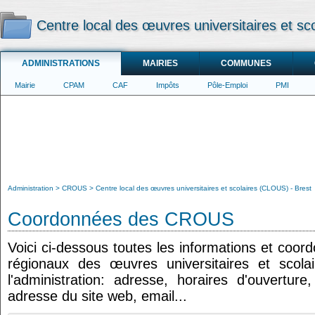
Centre local des œuvres universitaires et sc
ADMINISTRATIONS
MAIRIES
COMMUNES
Mairie
CPAM
CAF
Impôts
Pôle-Emploi
PMI
Administration
CROUS
Centre local des œuvres universitaires et scolaires (CLOUS) - Brest
Coordonnées des CROUS
Voici ci-dessous toutes les informations et coor
régionaux des œuvres universitaires et scola
l'administration: adresse, horaires d'ouvertur
adresse du site web, email...