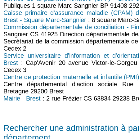
Publiques 1 square Marc Sangnier BP 91408 29
Caisse primaire d'assurance maladie (CPAM) du
Brest - Square Marc-Sangnier
: 8 square Marc-S
Commission départementale de conciliation - Fin
Sangnier CS 41925 Direction départementale des 
Secrétariat de la commission départementale de 
Cedex 2
Service universitaire d'information et d'orienta
Brest
: Cap'Avenir 20 avenue Victor-le-Gorge
Cedex 3
Centre de protection maternelle et infantile (PMI
Centre départemental d'action sociale Rue
Bretagne 29200 Brest
Mairie - Brest
: 2 rue Frézier CS 63834 29238 Br
Rechercher une administration à par
département