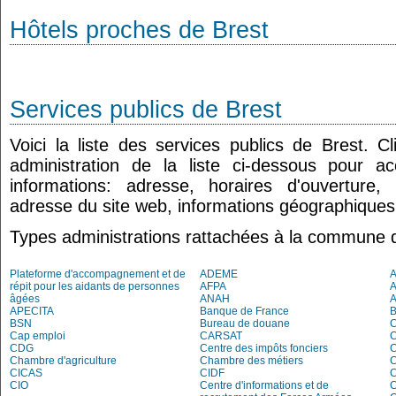
Hôtels proches de Brest
Services publics de Brest
Voici la liste des services publics de Brest. 
administration de la liste ci-dessous pour a
informations: adresse, horaires d'ouverture
adresse du site web, informations géographiques.
Types administrations rattachées à la commune 
Plateforme d'accompagnement et de
ADEME
A
répit pour les aidants de personnes
AFPA
âgées
ANAH
APECITA
Banque de France
BSN
Bureau de douane
Cap emploi
CARSAT
C
CDG
Centre des impôts fonciers
C
Chambre d'agriculture
Chambre des métiers
C
CICAS
CIDF
C
CIO
Centre d'informations et de