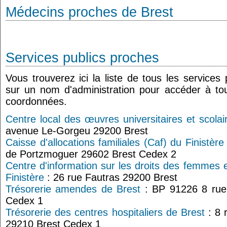
Médecins proches de Brest
Services publics proches
Vous trouverez ici la liste de tous les services
sur un nom d'administration pour accéder à tou
coordonnées.
Centre local des œuvres universitaires et scola
avenue Le-Gorgeu 29200 Brest
Caisse d'allocations familiales (Caf) du Finistère
de Portzmoguer 29602 Brest Cedex 2
Centre d'information sur les droits des femmes e
Finistère
: 26 rue Fautras 29200 Brest
Trésorerie amendes de Brest
: BP 91226 8 rue
Cedex 1
Trésorerie des centres hospitaliers de Brest
: 8 
29210 Brest Cedex 1