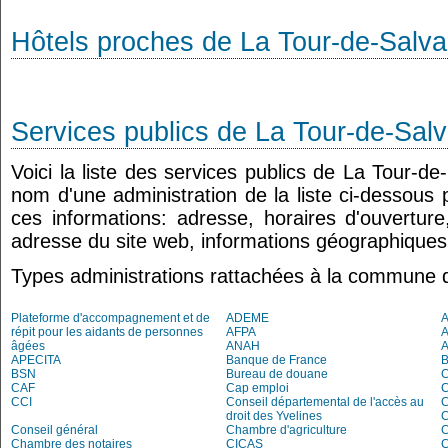
Hôtels proches de La Tour-de-Salv
Services publics de La Tour-de-Sal
Voici la liste des services publics de La Tour-de
nom d'une administration de la liste ci-dessous 
ces informations: adresse, horaires d'ouvertur
adresse du site web, informations géographiques.
Types administrations rattachées à la commune 
Plateforme d'accompagnement et de
ADEME
A
répit pour les aidants de personnes
AFPA
âgées
ANAH
APECITA
Banque de France
BSN
Bureau de douane
CAF
Cap emploi
CCI
Conseil départemental de l'accès au
droit des Yvelines
C
Conseil général
Chambre d'agriculture
C
Chambre des notaires
CICAS
C