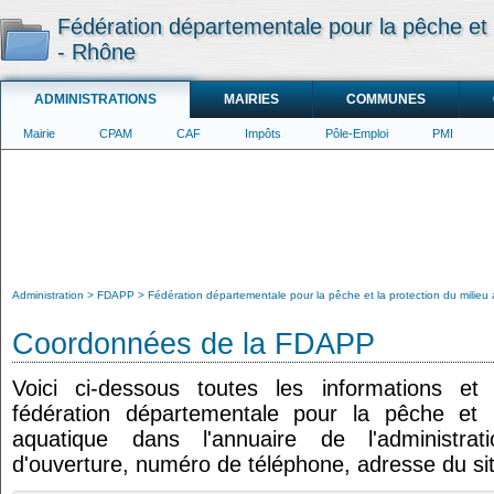
Fédération départementale pour la pêche et l
- Rhône
ADMINISTRATIONS
MAIRIES
COMMUNES
Mairie
CPAM
CAF
Impôts
Pôle-Emploi
PMI
Administration
FDAPP
Fédération départementale pour la pêche et la protection du milieu
Coordonnées de la FDAPP
Voici ci-dessous toutes les informations e
fédération départementale pour la pêche et l
aquatique dans l'annuaire de l'administrat
d'ouverture, numéro de téléphone, adresse du sit