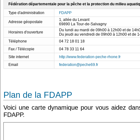
Fédération départementale pour la pêche et la protection du milieu aquati
Type d'administration
FDAPP
1, allée du Levant
Adresse géopostale
69890 La Tour-de-Salvagny
Du lundi au mardi de 09h00 à 12h00 et de 14h
Horaires d'ouverture
Du jeudi au vendredi de 09h00 à 12h00 et de 
Téléphone
04 72 18 01 18
Fax / Télécopie
04 78 33 11 64
Site internet
http://www.federation-peche-rhone.fr
Email
federation@peche69.fr
Plan de la FDAPP
Voici une carte dynamique pour vous aidez dans 
FDAPP.