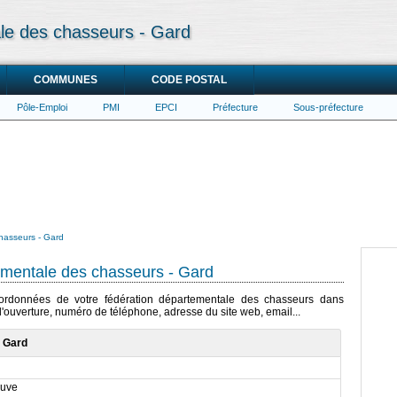
le des chasseurs - Gard
COMMUNES
CODE POSTAL
Pôle-Emploi
PMI
EPCI
Préfecture
Sous-préfecture
hasseurs - Gard
mentale des chasseurs - Gard
coordonnées de votre fédération départementale des chasseurs dans
 d'ouverture, numéro de téléphone, adresse du site web, email...
- Gard
auve