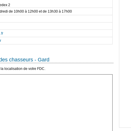
edex 2
ndredi de 10h00 à 12h00 et de 13h30 à 17h00
.fr
r
des chasseurs - Gard
la localisation de votre FDC.