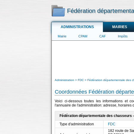
Fédération départementa
ADMINISTRATIONS
MAIRIES
Mairie
CPAM
CAF
Impôts
Administration
FDC
Fédération départementale des c
Coordonnées Fédération départe
Voici ci-dessous toutes les informations et 
l'annuaire de l'administration: adresse, horaires
Fédération départementale des chasseurs 
Type d'administration
FDC
182 route de S