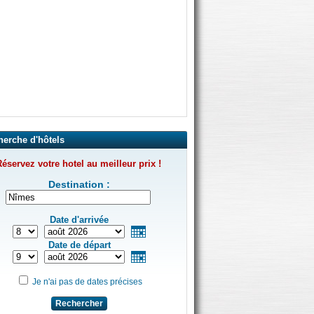
herche d'hôtels
éservez votre hotel au meilleur prix !
Destination :
Date d'arrivée
Date de départ
Je n'ai pas de dates précises
Rechercher