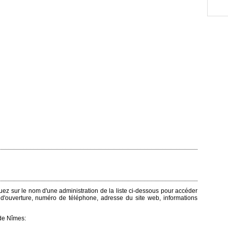
quez sur le nom d'une administration de la liste ci-dessous pour accéder
s d'ouverture, numéro de téléphone, adresse du site web, informations
de Nîmes: