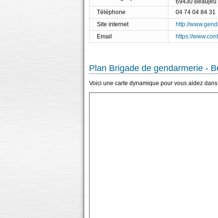
69430 Beaujeu
Téléphone
04 74 04 84 31
Site internet
http://www.genda
Email
https://www.con
Plan Brigade de gendarmerie - B
Voici une carte dynamique pour vous aidez dans 