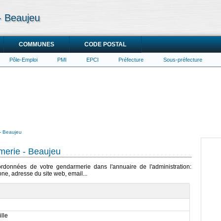
- Beaujeu
COMMUNES
CODE POSTAL
Pôle-Emploi
PMI
EPCI
Préfecture
Sous-préfecture
- Beaujeu
erie - Beaujeu
oordonnées de votre gendarmerie dans l'annuaire de l'administration:
ne, adresse du site web, email...
lle