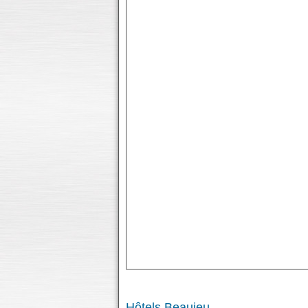
Hôtels Beaujeu