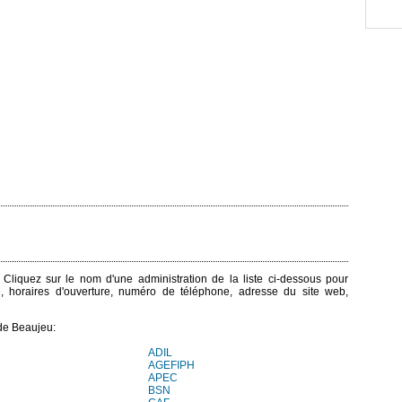
. Cliquez sur le nom d'une administration de la liste ci-dessous pour
e, horaires d'ouverture, numéro de téléphone, adresse du site web,
de Beaujeu:
ADIL
AGEFIPH
APEC
BSN