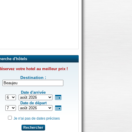
herche d'hôtels
éservez votre hotel au meilleur prix !
Destination :
Date d'arrivée
Date de départ
Je n'ai pas de dates précises
Rechercher