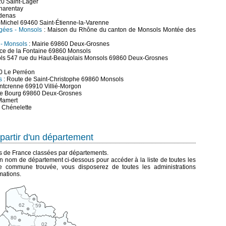
20 Saint-Lager
harentay
Odenas
-Michel 69460 Saint-Étienne-la-Varenne
âgées - Monsols
: Maison du Rhône du canton de Monsols Montée des
) - Monsols
: Mairie 69860 Deux-Grosnes
ace de la Fontaine 69860 Monsols
ols 547 rue du Haut-Beaujolais Monsols 69860 Deux-Grosnes
0 Le Perréon
s
: Route de Saint-Christophe 69860 Monsols
ntcrenne 69910 Villié-Morgon
Le Bourg 69860 Deux-Grosnes
Mamert
 Chénelette
partir d'un département
es de France classées par départements.
n nom de département ci-dessous pour accéder à la liste de toutes les
 commune trouvée, vous disposerez de toutes les administrations
mations.
62
59
80
02