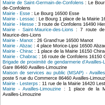
Mairie de Saint-Germain-de-Confolens
: Le Bour
de-Confolens
Mairie - Esse
: Le Bourg 16500 Esse
Mairie - Lessac
: Le Bourg 1 place de la Mairie 
Mairie - Hiesse
: 3 route de Confolens 16490 Hie
Mairie - Saint-Maurice-des-Lions
: 7 route de
Maurice-des-Lions
Mairie - Manot
: 26 Grand'rue 16500 Manot
Mairie - Abzac
: 4 place Morice-Lipsi 16500 Abza
Mairie - Chirac
: 1 place de la Mairie 16150 Chira
Mairie - Chabrac
: 16 route de Confolens 16150
Brigade de proximité de gendarmerie d'Availles-
Gare 86460 Availles-Limouzine
Maison de services au public (MSAP) - Availle
poste 5 rue du Commerce 86460 Availles-Limouz
Mairie - Lesterps
: 11 rue de la Mairie 16420 Les
Mairie - Availles-Limouzine
: 1 place de la M
Availles-Limouzine