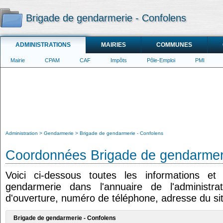
Brigade de gendarmerie - Confolens
ADMINISTRATIONS
MAIRIES
COMMUNES
Mairie
CPAM
CAF
Impôts
Pôle-Emploi
PMI
Administration
Gendarmerie
Brigade de gendarmerie - Confolens
Coordonnées Brigade de gendarmeri
Voici ci-dessous toutes les informations e
gendarmerie dans l'annuaire de l'administrat
d'ouverture, numéro de téléphone, adresse du sit
Brigade de gendarmerie - Confolens