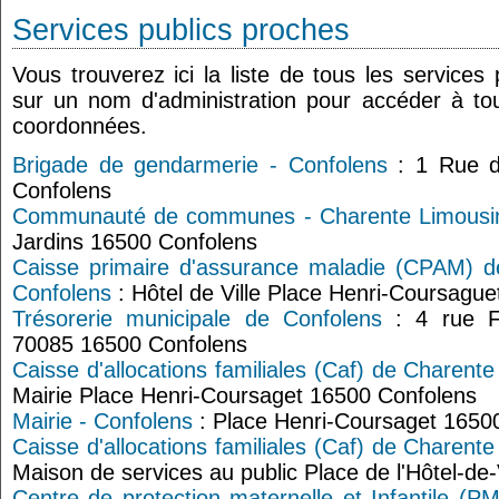
Services publics proches
Vous trouverez ici la liste de tous les services
sur un nom d'administration pour accéder à tou
coordonnées.
Brigade de gendarmerie - Confolens
: 1 Rue d
Confolens
Communauté de communes - Charente Limousi
Jardins 16500 Confolens
Caisse primaire d'assurance maladie (CPAM) d
Confolens
: Hôtel de Ville Place Henri-Coursagu
Trésorerie municipale de Confolens
: 4 rue Fo
70085 16500 Confolens
Caisse d'allocations familiales (Caf) de Charente
Mairie Place Henri-Coursaget 16500 Confolens
Mairie - Confolens
: Place Henri-Coursaget 1650
Caisse d'allocations familiales (Caf) de Charente
Maison de services au public Place de l'Hôtel-de
Centre de protection maternelle et Infantile (PM