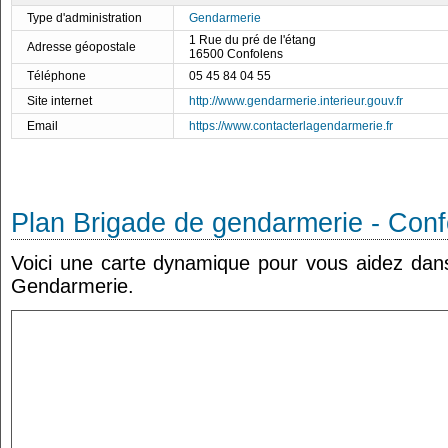
Type d'administration
Gendarmerie
1 Rue du pré de l'étang
Adresse géopostale
16500 Confolens
Téléphone
05 45 84 04 55
Site internet
http://www.gendarmerie.interieur.gouv.fr
Email
https://www.contacterlagendarmerie.fr
Plan Brigade de gendarmerie - Conf
Voici une carte dynamique pour vous aidez dans 
Gendarmerie.