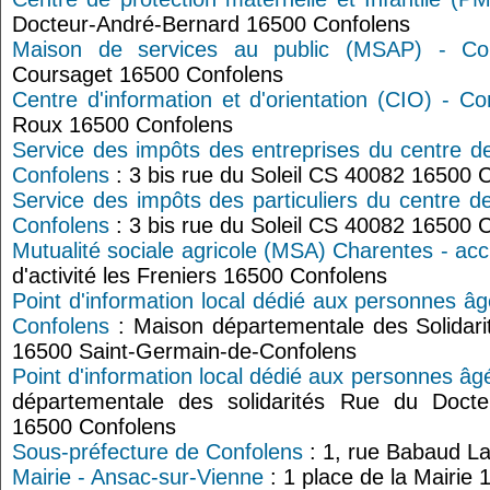
Docteur-André-Bernard 16500 Confolens
Maison de services au public (MSAP) - Con
Coursaget 16500 Confolens
Centre d'information et d'orientation (CIO) - Co
Roux 16500 Confolens
Service des impôts des entreprises du centre d
Confolens
: 3 bis rue du Soleil CS 40082 16500 
Service des impôts des particuliers du centre d
Confolens
: 3 bis rue du Soleil CS 40082 16500 
Mutualité sociale agricole (MSA) Charentes - acc
d'activité les Freniers 16500 Confolens
Point d'information local dédié aux personnes â
Confolens
: Maison départementale des Solidari
16500 Saint-Germain-de-Confolens
Point d'information local dédié aux personnes âg
départementale des solidarités Rue du Doct
16500 Confolens
Sous-préfecture de Confolens
: 1, rue Babaud L
Mairie - Ansac-sur-Vienne
: 1 place de la Mairie