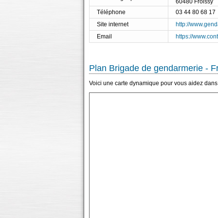
60480 Froissy
Téléphone
03 44 80 68 17
Site internet
http://www.genda
Email
https://www.con
Plan Brigade de gendarmerie - F
Voici une carte dynamique pour vous aidez dans 