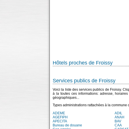
Hôtels proches de Froissy
Services publics de Froissy
Voici la liste des services publics de Froissy. C
à la toutes ces informations: adresse, horaire
géographiques...
Types administrations rattachées à la commune d
ADEME
ADIL
AGEFIPH
ANAH
APECITA
BAV
Bureau de douane
CAA