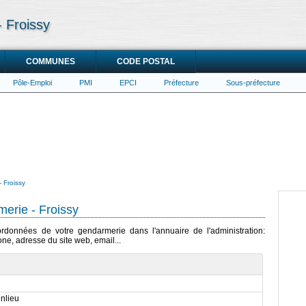
 Froissy
COMMUNES
CODE POSTAL
Pôle-Emploi
PMI
EPCI
Préfecture
Sous-préfecture
 Froissy
erie - Froissy
oordonnées de votre gendarmerie dans l'annuaire de l'administration:
ne, adresse du site web, email...
nlieu