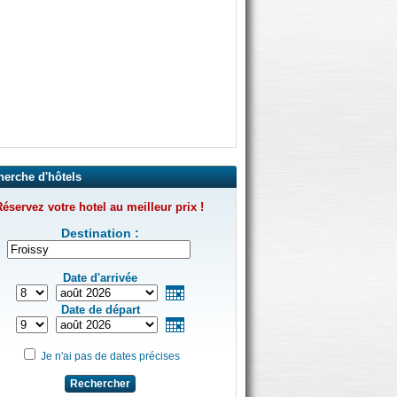
herche d'hôtels
éservez votre hotel au meilleur prix !
Destination :
Date d'arrivée
Date de départ
Je n'ai pas de dates précises
Rechercher