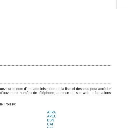
liquez sur le nom d'une administration de la liste ci-dessous pour accéder
s d'ouverture, numéro de téléphone, adresse du site web, informations
e Froissy:
AFPA
APEC
BSN
CAF