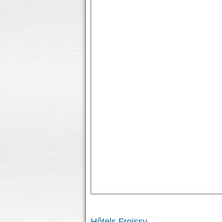
Hôtels Froissy