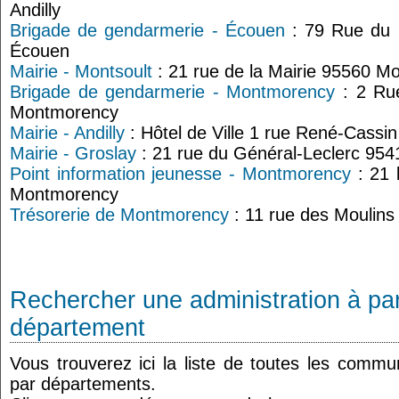
Andilly
Brigade de gendarmerie - Écouen
: 79 Rue du 
Écouen
Mairie - Montsoult
: 21 rue de la Mairie 95560 Mo
Brigade de gendarmerie - Montmorency
: 2 Ru
Montmorency
Mairie - Andilly
: Hôtel de Ville 1 rue René-Cassin
Mairie - Groslay
: 21 rue du Général-Leclerc 954
Point information jeunesse - Montmorency
: 21 
Montmorency
Trésorerie de Montmorency
: 11 rue des Moulin
Rechercher une administration à par
département
Vous trouverez ici la liste de toutes les comm
par départements.