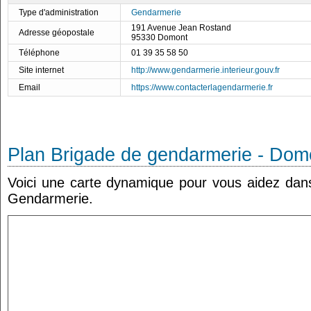
Type d'administration
Gendarmerie
191 Avenue Jean Rostand
Adresse géopostale
95330 Domont
Téléphone
01 39 35 58 50
Site internet
http://www.gendarmerie.interieur.gouv.fr
Email
https://www.contacterlagendarmerie.fr
Plan Brigade de gendarmerie - Dom
Voici une carte dynamique pour vous aidez dans 
Gendarmerie.