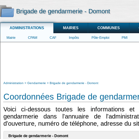
Brigade de gendarmerie - Domont
ADMINISTRATIONS
MAIRIES
COMMUNES
Mairie
CPAM
CAF
Impôts
Pôle-Emploi
PMI
Administration
Gendarmerie
Brigade de gendarmerie - Domont
Coordonnées Brigade de gendarmer
Voici ci-dessous toutes les informations e
gendarmerie dans l'annuaire de l'administrat
d'ouverture, numéro de téléphone, adresse du sit
Brigade de gendarmerie - Domont