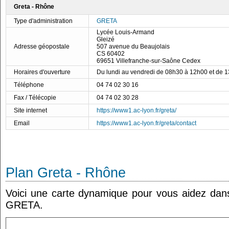
Greta - Rhône
Type d'administration
GRETA
Lycée Louis-Armand
Gleizé
Adresse géopostale
507 avenue du Beaujolais
CS 60402
69651 Villefranche-sur-Saône Cedex
Horaires d'ouverture
Du lundi au vendredi de 08h30 à 12h00 et de 
Téléphone
04 74 02 30 16
Fax / Télécopie
04 74 02 30 28
Site internet
https://www1.ac-lyon.fr/greta/
Email
https://www1.ac-lyon.fr/greta/contact
Plan Greta - Rhône
Voici une carte dynamique pour vous aidez dans 
GRETA.