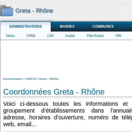
Greta - Rhône
ADMINISTRATIONS
MAIRIES
COMMUNES
Mairie
CPAM
CAF
Impôts
Pôle-Emploi
PMI
Administration
GRETA
Greta - Rhône
Coordonnées Greta - Rhône
Voici ci-dessous toutes les informations e
groupement d'établissements dans l'annuair
adresse, horaires d'ouverture, numéro de tél
web, email...