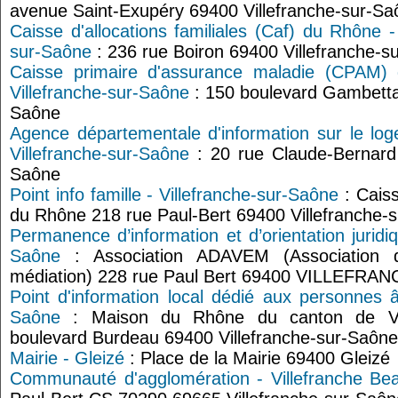
avenue Saint-Exupéry 69400 Villefranche-sur-Sa
Caisse d'allocations familiales (Caf) du Rhône -
sur-Saône
: 236 rue Boiron 69400 Villefranche-s
Caisse primaire d'assurance maladie (CPAM)
Villefranche-sur-Saône
: 150 boulevard Gambetta 
Saône
Agence départementale d'information sur le lo
Villefranche-sur-Saône
: 20 rue Claude-Bernard 
Saône
Point info famille - Villefranche-sur-Saône
: Caiss
du Rhône 218 rue Paul-Bert 69400 Villefranche-
Permanence d’information et d’orientation juridi
Saône
: Association ADAVEM (Association d
médiation) 228 rue Paul Bert 69400 VILLEFR
Point d'information local dédié aux personnes â
Saône
: Maison du Rhône du canton de Vill
boulevard Burdeau 69400 Villefranche-sur-Saône
Mairie - Gleizé
: Place de la Mairie 69400 Gleizé
Communauté d'agglomération - Villefranche Bea