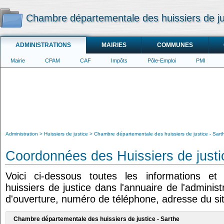
Chambre départementale des huissiers de ju
ADMINISTRATIONS
MAIRIES
COMMUNES
Mairie
CPAM
CAF
Impôts
Pôle-Emploi
PMI
Administration
Huissiers de justice
Chambre départementale des huissiers de justice - Sart
Coordonnées des Huissiers de justi
Voici ci-dessous toutes les informations e
huissiers de justice dans l'annuaire de l'administ
d'ouverture, numéro de téléphone, adresse du sit
Chambre départementale des huissiers de justice - Sarthe