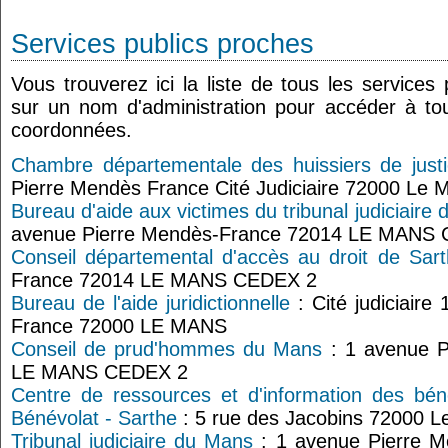
Services publics proches
Vous trouverez ici la liste de tous les services
sur un nom d'administration pour accéder à tou
coordonnées.
Chambre départementale des huissiers de justi
Pierre Mendès France Cité Judiciaire 72000 Le 
Bureau d'aide aux victimes du tribunal judiciaire
avenue Pierre Mendès-France 72014 LE MANS
Conseil départemental d'accès au droit de Sar
France 72014 LE MANS CEDEX 2
Bureau de l'aide juridictionnelle
: Cité judiciair
France 72000 LE MANS
Conseil de prud'hommes du Mans
: 1 avenue P
LE MANS CEDEX 2
Centre de ressources et d'information des bé
Bénévolat - Sarthe
: 5 rue des Jacobins 72000 
Tribunal judiciaire du Mans
: 1 avenue Pierre 