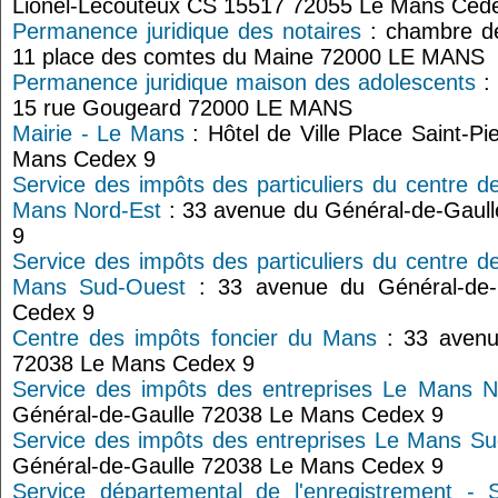
Lionel-Lecouteux CS 15517 72055 Le Mans Ced
Permanence juridique des notaires
: chambre de
11 place des comtes du Maine 72000 LE MANS
Permanence juridique maison des adolescents
: 
15 rue Gougeard 72000 LE MANS
Mairie - Le Mans
: Hôtel de Ville Place Saint-P
Mans Cedex 9
Service des impôts des particuliers du centre d
Mans Nord-Est
: 33 avenue du Général-de-Gaul
9
Service des impôts des particuliers du centre d
Mans Sud-Ouest
: 33 avenue du Général-de
Cedex 9
Centre des impôts foncier du Mans
: 33 avenu
72038 Le Mans Cedex 9
Service des impôts des entreprises Le Mans N
Général-de-Gaulle 72038 Le Mans Cedex 9
Service des impôts des entreprises Le Mans S
Général-de-Gaulle 72038 Le Mans Cedex 9
Service départemental de l'enregistrement - 