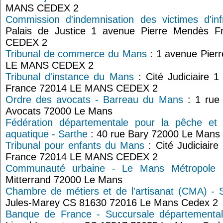
MANS CEDEX 2
Commission d'indemnisation des victimes d'in
Palais de Justice 1 avenue Pierre Mendès
CEDEX 2
Tribunal de commerce du Mans
: 1 avenue Pier
LE MANS CEDEX 2
Tribunal d'instance du Mans
: Cité Judiciaire 
France 72014 LE MANS CEDEX 2
Ordre des avocats - Barreau du Mans
: 1 rue
Avocats 72000 Le Mans
Fédération départementale pour la pêche et l
aquatique - Sarthe
: 40 rue Bary 72000 Le Mans
Tribunal pour enfants du Mans
: Cité Judiciair
France 72014 LE MANS CEDEX 2
Communauté urbaine - Le Mans Métropole
:
Mitterrand 72000 Le Mans
Chambre de métiers et de l'artisanat (CMA) - 
Jules-Marey CS 81630 72016 Le Mans Cedex 2
Banque de France - Succursale départementa