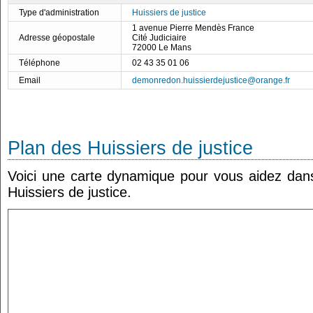
Type d'administration
Huissiers de justice
1 avenue Pierre Mendès France
Adresse géopostale
Cité Judiciaire
72000 Le Mans
Téléphone
02 43 35 01 06
Email
demonredon.huissierdejustice@orange.fr
Plan des Huissiers de justice
Voici une carte dynamique pour vous aidez dans 
Huissiers de justice.