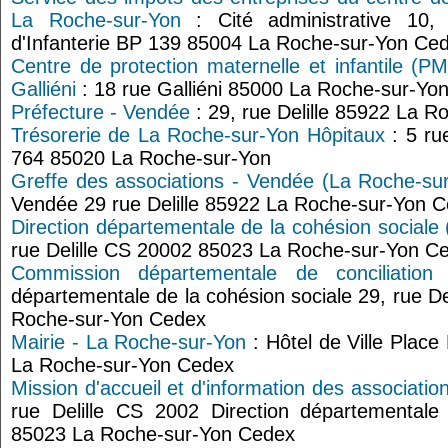
La Roche-sur-Yon
: Cité administrative 10,
d'Infanterie BP 139 85004 La Roche-sur-Yon Ce
Centre de protection maternelle et infantile (P
Galliéni
: 18 rue Galliéni 85000 La Roche-sur-Yo
Préfecture - Vendée
: 29, rue Delille 85922 La 
Trésorerie de La Roche-sur-Yon Hôpitaux
: 5 ru
764 85020 La Roche-sur-Yon
Greffe des associations - Vendée (La Roche-su
Vendée 29 rue Delille 85922 La Roche-sur-Yon 
Direction départementale de la cohésion social
rue Delille CS 20002 85023 La Roche-sur-Yon C
Commission départementale de conciliation
départementale de la cohésion sociale 29, rue D
Roche-sur-Yon Cedex
Mairie - La Roche-sur-Yon
: Hôtel de Ville Plac
La Roche-sur-Yon Cedex
Mission d'accueil et d'information des associati
rue Delille CS 2002 Direction départementale
85023 La Roche-sur-Yon Cedex