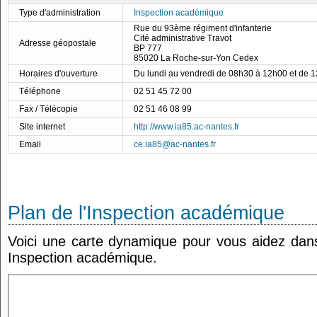
Type d'administration
Inspection académique
Rue du 93ème régiment d'infanterie
Cité administrative Travot
Adresse géopostale
BP 777
85020 La Roche-sur-Yon Cedex
Horaires d'ouverture
Du lundi au vendredi de 08h30 à 12h00 et de 
Téléphone
02 51 45 72 00
Fax / Télécopie
02 51 46 08 99
Site internet
http://www.ia85.ac-nantes.fr
Email
ce.ia85@ac-nantes.fr
Plan de l'Inspection académique
Voici une carte dynamique pour vous aidez dans 
Inspection académique.