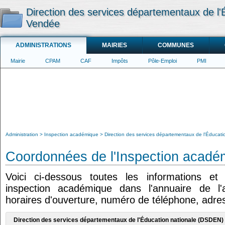
Direction des services départementaux de l'
Vendée
ADMINISTRATIONS
MAIRIES
COMMUNES
Mairie
CPAM
CAF
Impôts
Pôle-Emploi
PMI
Administration
Inspection académique
Direction des services départementaux de l'Éducat
Coordonnées de l'Inspection acadé
Voici ci-dessous toutes les informations e
inspection académique dans l'annuaire de l'a
horaires d'ouverture, numéro de téléphone, adres
Direction des services départementaux de l'Éducation nationale (DSDEN)