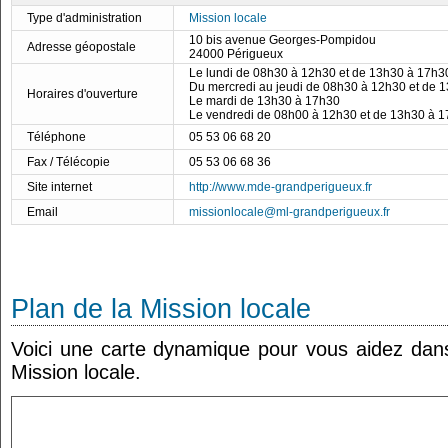
Type d'administration
Mission locale
10 bis avenue Georges-Pompidou
Adresse géopostale
24000 Périgueux
Le lundi de 08h30 à 12h30 et de 13h30 à 17h3
Du mercredi au jeudi de 08h30 à 12h30 et de 
Horaires d'ouverture
Le mardi de 13h30 à 17h30
Le vendredi de 08h00 à 12h30 et de 13h30 à 
Téléphone
05 53 06 68 20
Fax / Télécopie
05 53 06 68 36
Site internet
http://www.mde-grandperigueux.fr
Email
missionlocale@ml-grandperigueux.fr
Plan de la Mission locale
Voici une carte dynamique pour vous aidez dans 
Mission locale.