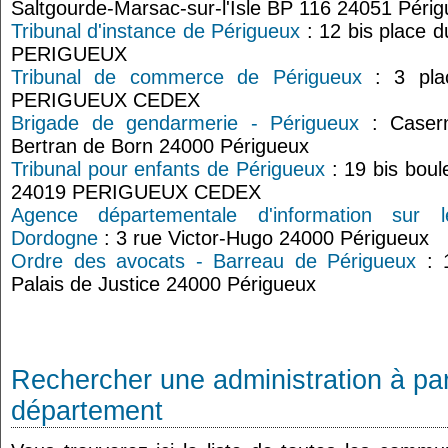
Saltgourde-Marsac-sur-l'Isle BP 116 24051 Péri
Tribunal d'instance de Périgueux
: 12 bis place 
PERIGUEUX
Tribunal de commerce de Périgueux
: 3 pla
PERIGUEUX CEDEX
Brigade de gendarmerie - Périgueux
: Casern
Bertran de Born 24000 Périgueux
Tribunal pour enfants de Périgueux
: 19 bis bou
24019 PERIGUEUX CEDEX
Agence départementale d'information sur 
Dordogne
: 3 rue Victor-Hugo 24000 Périgueux
Ordre des avocats - Barreau de Périgueux
: 1
Palais de Justice 24000 Périgueux
Rechercher une administration à par
département