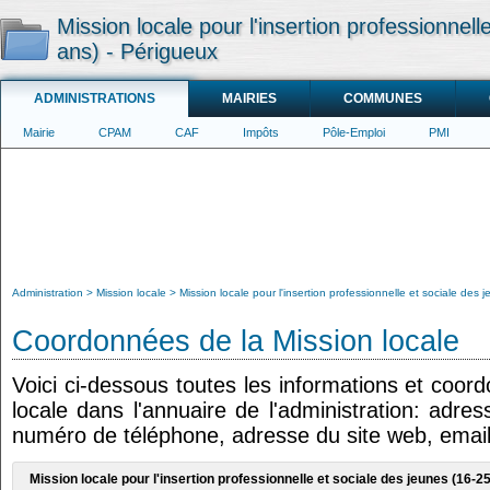
Mission locale pour l'insertion professionnell
ans) - Périgueux
ADMINISTRATIONS
MAIRIES
COMMUNES
Mairie
CPAM
CAF
Impôts
Pôle-Emploi
PMI
Administration
Mission locale
Mission locale pour l'insertion professionnelle et sociale des
Coordonnées de la Mission locale
Voici ci-dessous toutes les informations et coor
locale dans l'annuaire de l'administration: adres
numéro de téléphone, adresse du site web, email
Mission locale pour l'insertion professionnelle et sociale des jeunes (16-2