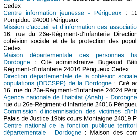
Cedex
Centre information jeunesse - Périgueux
: 10
Pompidou 24000 Périgueux
Mission d'accueil et d'information des associat
16, rue du 26e-Régiment-d'Infanterie Directi
cohésion sociale et de la protection des popu
Cedex
Maison départementale des personnes h
Dordogne
: Cité administrative Bugeaud Bâ
Régiment-d'Infanterie 24016 Périgueux Cedex
Direction départementale de la cohésion sociale
populations (DDCSPP) de la Dordogne
: Cité a
16, rue du 26e-Régiment-d'Infanterie 24024 Pér
Agence nationale de l'habitat (Anah) - Dordogne
rue du 26e-Régiment-d'Infanterie 24016 Périgue
Commission d'indemnisation des victimes d'inf
Palais de Justice 19bis cours Montaigne 240
Centre national de la fonction publique territ
départementale - Dordogne
: Maison des com