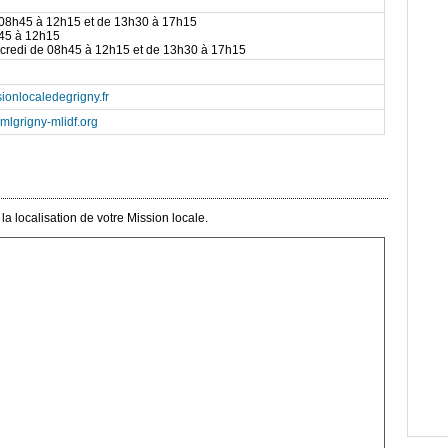
 08h45 à 12h15 et de 13h30 à 17h15
h45 à 12h15
rcredi de 08h45 à 12h15 et de 13h30 à 17h15
sionlocaledegrigny.fr
lgrigny-mlidf.org
a localisation de votre Mission locale.