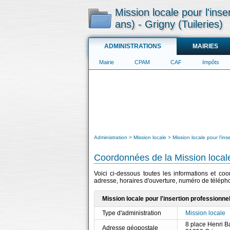
Mission locale pour l'inse
ans) - Grigny (Tuileries)
ADMINISTRATIONS
MAIRIES
Mairie
CPAM
CAF
Impôts
Administration
Mission locale
Mission locale pour l'ins
Coordonnées de la Mission local
Voici ci-dessous toutes les informations et coo
adresse, horaires d'ouverture, numéro de télépho
Mission locale pour l'insertion professionnel
Type d'administration
Mission locale
8 place Henri 
Adresse géopostale