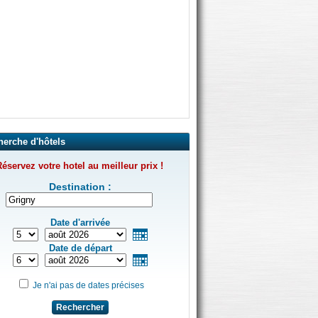
herche d'hôtels
éservez votre hotel au meilleur prix !
Destination :
Date d'arrivée
Date de départ
Je n'ai pas de dates précises
Rechercher