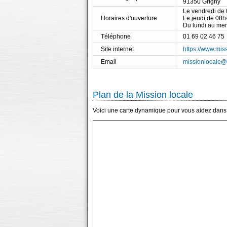
91350 Grigny
Le vendredi de
Horaires d'ouverture
Le jeudi de 08
Du lundi au me
Téléphone
01 69 02 46 75
Site internet
https://www.mis
Email
missionlocale@m
Plan de la Mission locale
Voici une carte dynamique pour vous aidez dans l