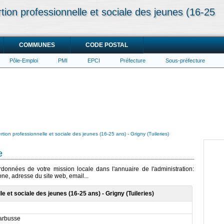
rtion professionnelle et sociale des jeunes (16-25
COMMUNES
CODE POSTAL
Pôle-Emploi
PMI
EPCI
Préfecture
Sous-préfecture
ertion professionnelle et sociale des jeunes (16-25 ans) - Grigny (Tuileries)
e
rdonnées de votre mission locale dans l'annuaire de l'administration:
ne, adresse du site web, email...
le et sociale des jeunes (16-25 ans) - Grigny (Tuileries)
Barbusse