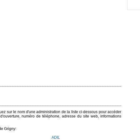
iquez sur le nom d'une administration de la liste ci-dessous pour accéder
s d'ouverture, numéro de téléphone, adresse du site web, informations
de Grigny:
ADIL