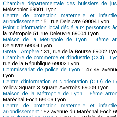
Chambre départementale des huissiers de jus
Meissonier 69001 Lyon
Centre de protection maternelle et infant
arrondissement
: 51 rue Deleuvre 69004 Lyon
Point d'information local dédié aux personnes â
la métropole 51 rue Deleuvre 69004 Lyon
Maison de la Métropole de Lyon - 4ème ar
Deleuvre 69004 Lyon
Greta - Ampère
: 31, rue de la Bourse 69002 Ly
Chambre de commerce et d'industrie (CCI) - Ly
rue de la République 69002 Lyon
Commissariat de police de Lyon
: 47-49 avenu
Lyon
Centre d'information et d'orientation (CIO) de 
Yellow Square 3 square-Averroès 69009 Lyon
Maison de la Métropole de Lyon - 6ème arro
Maréchal Foch 69006 Lyon
Centre de protection maternelle et infant
arrondissement
: 52 avenue du Maréchal-Foch 6