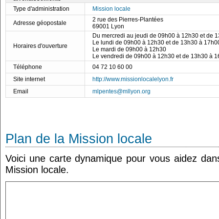
Type d'administration
Mission locale
2 rue des Pierres-Plantées
Adresse géopostale
69001 Lyon
Du mercredi au jeudi de 09h00 à 12h30 et de 
Le lundi de 09h00 à 12h30 et de 13h30 à 17h0
Horaires d'ouverture
Le mardi de 09h00 à 12h30
Le vendredi de 09h00 à 12h30 et de 13h30 à 
Téléphone
04 72 10 60 00
Site internet
http://www.missionlocalelyon.fr
Email
mlpentes@mllyon.org
Plan de la Mission locale
Voici une carte dynamique pour vous aidez dans 
Mission locale.