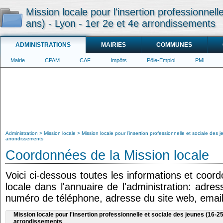
Mission locale pour l'insertion professionnell
ans) - Lyon - 1er 2e et 4e arrondissements
ADMINISTRATIONS
MAIRIES
COMMUNES
Mairie
CPAM
CAF
Impôts
Pôle-Emploi
PMI
Administration
Mission locale
Mission locale pour l'insertion professionnelle et sociale des 
arrondissements
Coordonnées de la Mission locale
Voici ci-dessous toutes les informations et coor
locale dans l'annuaire de l'administration: adres
numéro de téléphone, adresse du site web, email
Mission locale pour l'insertion professionnelle et sociale des jeunes (16-25
arrondissements