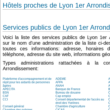
Hôtels proches de Lyon 1er Arrond
Services publics de Lyon 1er Arron
Voici la liste des services publics de Lyon 1er
sur le nom d'une administration de la liste ci-d
toutes ces informations: adresse, horaires 
téléphone, adresse du site web, informations géo
Types administrations rattachées à la 
Arrondissement:
Plateforme d'accompagnement et de
ADEME
A
répit pour les aidants de personnes
AFPA
âgées
ANAH
APECITA
Banque de France
BSN
Bureau de douane
CAF
Cap emploi
CCI
Conseil départemental de l'accès au
droit des Yvelines
C
Conseil général
Chambre d'agriculture
C
Chambre des notaires
CICAS
C