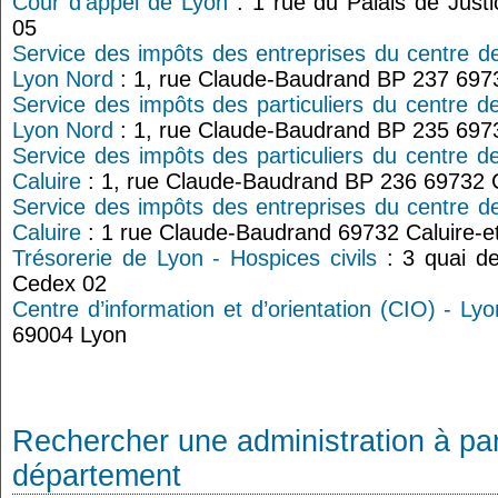
Cour d'appel de Lyon
: 1 rue du Palais de Ju
05
Service des impôts des entreprises du centre d
Lyon Nord
: 1, rue Claude-Baudrand BP 237 697
Service des impôts des particuliers du centre d
Lyon Nord
: 1, rue Claude-Baudrand BP 235 697
Service des impôts des particuliers du centre d
Caluire
: 1, rue Claude-Baudrand BP 236 69732 C
Service des impôts des entreprises du centre d
Caluire
: 1 rue Claude-Baudrand 69732 Caluire-e
Trésorerie de Lyon - Hospices civils
: 3 quai de
Cedex 02
Centre d’information et d’orientation (CIO) - Ly
69004 Lyon
Rechercher une administration à par
département