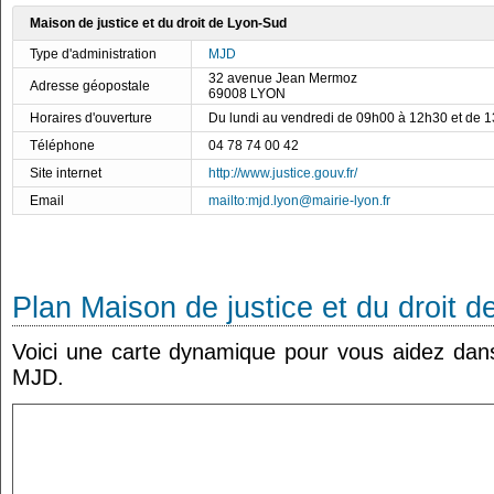
Maison de justice et du droit de Lyon-Sud
Type d'administration
MJD
32 avenue Jean Mermoz
Adresse géopostale
69008 LYON
Horaires d'ouverture
Du lundi au vendredi de 09h00 à 12h30 et de 
Téléphone
04 78 74 00 42
Site internet
http://www.justice.gouv.fr/
Email
mailto:mjd.lyon@mairie-lyon.fr
Plan Maison de justice et du droit 
Voici une carte dynamique pour vous aidez dans 
MJD.