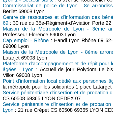
Commissariat de police de Lyon - 8e arrondis
Berliet 69008 Lyon
Centre de ressources et d'information des béné
69
: 30 rue du 35e-Régiment-d'Aviation Porte 22
Maison de la Métropole de Lyon - 3ème ar
Professeur Florence 69003 Lyon
Cap emploi - Rhône
: Handi Lyon Rhône 69 62-
69008 Lyon
Maison de la Métropole de Lyon - 8ème arron
Latarjet 69008 Lyon
Plateforme d'accompagnement et de répit pour l
âgées - Lyon
: Accueil de jour Polydom Le bis
Villon 69008 Lyon
Point d'information local dédié aux personnes â
la métropole pour les solidarités 1 place Latarge
Service pénitentiaire d'insertion et de probation
CS 60508 69365 LYON CEDEX 07
Service pénitentiaire d'insertion et de probati
Lyon
: 21 rue Crépet CS 60508 69365 LYON CE