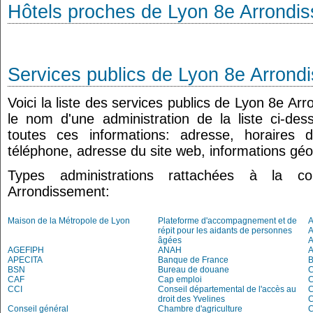
Hôtels proches de Lyon 8e Arrondi
Services publics de Lyon 8e Arrond
Voici la liste des services publics de Lyon 8e Ar
le nom d'une administration de la liste ci-de
toutes ces informations: adresse, horaires 
téléphone, adresse du site web, informations géo
Types administrations rattachées à la
Arrondissement:
Maison de la Métropole de Lyon
Plateforme d'accompagnement et de
répit pour les aidants de personnes
A
âgées
AGEFIPH
ANAH
APECITA
Banque de France
BSN
Bureau de douane
CAF
Cap emploi
CCI
Conseil départemental de l'accès au
droit des Yvelines
C
Conseil général
Chambre d'agriculture
C