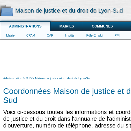
Maison de justice et du droit de Lyon-Sud
ADMINISTRATIONS
MAIRIES
COMMUNES
Mairie
CPAM
CAF
Impôts
Pôle-Emploi
PMI
Administration
MJD
Maison de justice et du droit de Lyon-Sud
Coordonnées Maison de justice et d
Sud
Voici ci-dessous toutes les informations et coo
de justice et du droit dans l'annuaire de l'adminis
d'ouverture, numéro de téléphone, adresse du sit