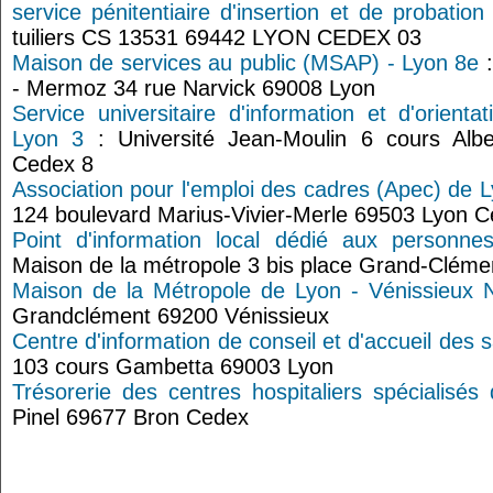
service pénitentiaire d'insertion et de probatio
tuiliers CS 13531 69442 LYON CEDEX 03
Maison de services au public (MSAP) - Lyon 8e
:
- Mermoz 34 rue Narvick 69008 Lyon
Service universitaire d'information et d'orienta
Lyon 3
: Université Jean-Moulin 6 cours Alb
Cedex 8
Association pour l'emploi des cadres (Apec) de 
124 boulevard Marius-Vivier-Merle 69503 Lyon C
Point d'information local dédié aux personne
Maison de la métropole 3 bis place Grand-Cléme
Maison de la Métropole de Lyon - Vénissieux 
Grandclément 69200 Vénissieux
Centre d'information de conseil et d'accueil des 
103 cours Gambetta 69003 Lyon
Trésorerie des centres hospitaliers spécialisés
Pinel 69677 Bron Cedex