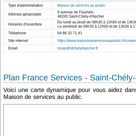
Type d'administration
Maison de services au public
9 avenue de Fournels
Adresse géopostale
48200 Saint-Chély-d'Apcher
Du lundi au jeudi de 08h30 à 12h00 et de 13h
Horaires d'ouverture
Le vendredi de 08h30 à 12h00 et de 13h30 à 
Téléphone
04 66 32 71 41
Site internet
https://www.maisondeservicesaupublic.fr/conten
Email
msap@stchelydapcher.fr
Plan France Services - Saint-Chély
Voici une carte dynamique pour vous aidez dans 
Maison de services au public.