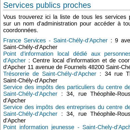
Services publics proches
Vous trouverez ici la liste de tous les services
sur un nom d'administration pour accéder à tou
coordonnées.
France Services - Saint-Chély-d'Apcher
: 9 ave
Saint-Chély-d'Apcher
Point d'information local dédié aux personne
d'Apcher
: Centre local d'information et de coor
d'Apcher 11 avenue de Fournels 48200 Saint-Ché
Trésorerie de Saint-Chély-d'Apcher
: 34 rue Th
Saint-Chély-d'Apcher
Service des impôts des particuliers du centre d
Saint-Chély-d'Apcher
: 34, rue Théophile-Rous
d'Apcher
Service des impôts des entreprises du centre d
Saint-Chély-d'Apcher
: 34, rue Théophile-Rous
d'Apcher
Point information jeunesse - Saint-Chely-d'Apc