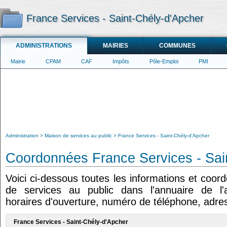
France Services - Saint-Chély-d'Apcher
ADMINISTRATIONS
MAIRIES
COMMUNES
Mairie
CPAM
CAF
Impôts
Pôle-Emploi
PMI
Administration
Maison de services au public
France Services - Saint-Chély-d'Apcher
Coordonnées France Services - Sai
Voici ci-dessous toutes les informations et coo
de services au public dans l'annuaire de l'a
horaires d'ouverture, numéro de téléphone, adres
France Services - Saint-Chély-d'Apcher