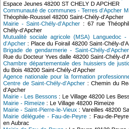
Espace Jeunes 48200 ST CHELY D APCHER
Communauté de communes - Terres d'Apcher Ma
Théophile-Roussel 48200 Saint-Chély-d'Apcher
Mairie - Saint-Chély-d'Apcher
: 67 rue Théophil
Chély-d'Apcher
Mutualité sociale agricole (MSA) Languedoc - 
d'Apcher
: Place du Foirail 48200 Saint-Chély-d'
Brigade de gendarmerie - Saint-Chély-d'Apcher
Rue du Docteur Yves dalle 48200 Saint-Chély-d'
Chambre départementale des huissiers de justi
du Bois 48200 Saint-Chély-d'Apcher
Agence nationale pour la formation professionne
Centre de Saint-Chély-d'Apcher
: Chemin du Rea
d'Apcher
Mairie - Les Bessons
: Le Village 48200 Les Bes
Mairie - Rimeize
: Le Village 48200 Rimeize
Mairie - Saint-Pierre-le-Vieux
: Vareilles 48200 Sa
Mairie déléguée - Fau-de-Peyre
: Fau-de-Peyre
en Aubrac