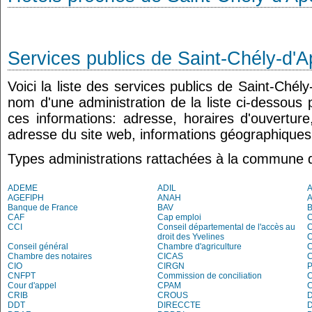
Services publics de Saint-Chély-d'
Voici la liste des services publics de Saint-Chély
nom d'une administration de la liste ci-dessous 
ces informations: adresse, horaires d'ouvertur
adresse du site web, informations géographiques.
Types administrations rattachées à la commune 
ADEME
ADIL
AGEFIPH
ANAH
Banque de France
BAV
CAF
Cap emploi
CCI
Conseil départemental de l'accès au
droit des Yvelines
C
Conseil général
Chambre d'agriculture
C
Chambre des notaires
CICAS
C
CIO
CIRGN
P
CNFPT
Commission de conciliation
C
Cour d'appel
CPAM
C
CRIB
CROUS
DDT
DIRECCTE