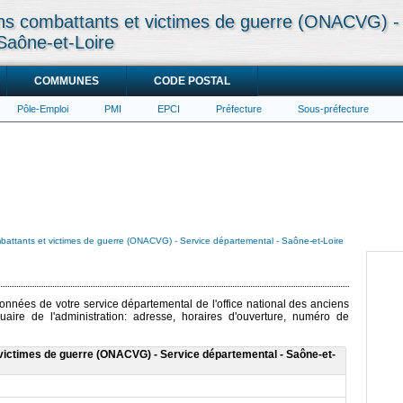
ens combattants et victimes de guerre (ONACVG) -
Saône-et-Loire
COMMUNES
CODE POSTAL
Pôle-Emploi
PMI
EPCI
Préfecture
Sous-préfecture
mbattants et victimes de guerre (ONACVG) - Service départemental - Saône-et-Loire
données de votre service départemental de l'office national des anciens
aire de l'administration: adresse, horaires d'ouverture, numéro de
 victimes de guerre (ONACVG) - Service départemental - Saône-et-