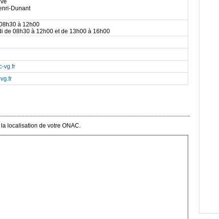
ive
enri-Dunant
 08h30 à 12h00
di de 08h30 à 12h00 et de 13h00 à 16h00
-vg.fr
g.fr
la localisation de votre ONAC.