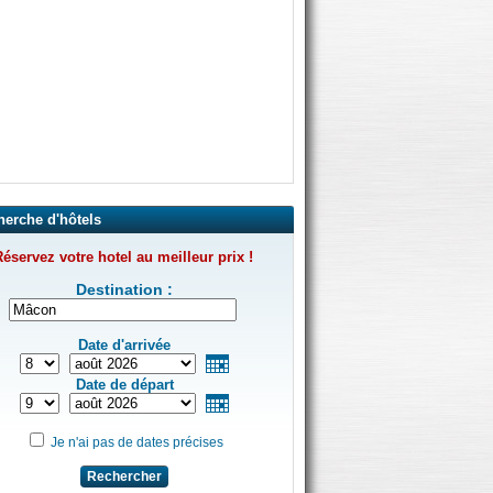
herche d'hôtels
éservez votre hotel au meilleur prix !
Destination :
Date d'arrivée
Date de départ
Je n'ai pas de dates précises
Rechercher