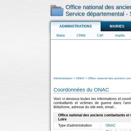
Office national des anci
Service départemental - 
ADMINISTRATIONS
MAIRIES
Mairie
CPAM
CAF
Impôts
Administration
ONAC
Office national des anciens co
Coordonnées du ONAC
Voici ci-dessous toutes les informations et coor
combattants et victimes de guerre dans l'annu
téléphone, adresse du site web, email...
Office national des anciens combattants et
Loire
Type d'administration
ONAC