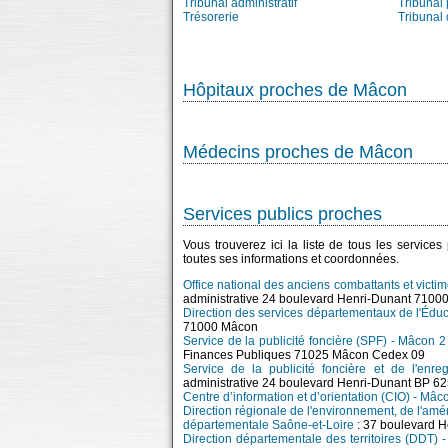
Tribunal administratif
Tribunal 
Trésorerie
Tribunal
Hôpitaux proches de Mâcon
Médecins proches de Mâcon
Services publics proches
Vous trouverez ici la liste de tous les service
toutes ses informations et coordonnées.
Office national des anciens combattants et vict
administrative 24 boulevard Henri-Dunant 7100
Direction des services départementaux de l'Édu
71000 Mâcon
Service de la publicité foncière (SPF) - Mâcon 2
Finances Publiques 71025 Mâcon Cedex 09
Service de la publicité foncière et de l'enr
administrative 24 boulevard Henri-Dunant BP 
Centre d’information et d’orientation (CIO) - Mâc
Direction régionale de l'environnement, de l'
départementale Saône-et-Loire
: 37 boulevard 
Direction départementale des territoires (DDT) 