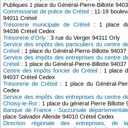
Publiques 1 place du Général-Pierre-Billotte 940
Commissariat de police de Créteil
: 11-19 boulev
94011 Créteil
Trésorerie municipale de Créteil
: 1 place du 
94036 Créteil Cedex
Trésorerie d'Orly
: 3 rue du Verger 94311 Orly
Service des impôts des particuliers du centre d
Créteil
: 1 place du Général-Pierre-Billotte 94037
Service des impôts des entreprises du centre d
Créteil
: 1 place du Général-Pierre-Billotte 94037
Centre des impôts foncier de Créteil
: 1 place d
94037 Créteil Cedex
Trésorerie de Créteil
: 1 place du Général-Pierr
Cedex
Service des impôts des entreprises du centre d
Choisy-le-Roi
: 1 place du général Pierre Billotte
Banque de France - Succursale départementale 
place Salvador Allende 94010 Créteil Cedex
Direction régionale des entreprises, de 