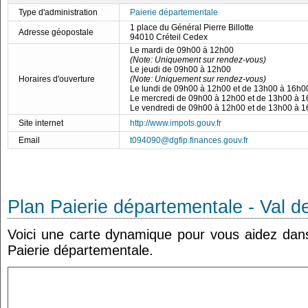
Type d'administration
Paierie départementale
1 place du Général Pierre Billotte
Adresse géopostale
94010 Créteil Cedex
Le mardi de 09h00 à 12h00
(Note: Uniquement sur rendez-vous)
Le jeudi de 09h00 à 12h00
Horaires d'ouverture
(Note: Uniquement sur rendez-vous)
Le lundi de 09h00 à 12h00 et de 13h00 à 16h0
Le mercredi de 09h00 à 12h00 et de 13h00 à 
Le vendredi de 09h00 à 12h00 et de 13h00 à 
Site internet
http://www.impots.gouv.fr
Email
t094090@dgfip.finances.gouv.fr
Plan Paierie départementale - Val 
Voici une carte dynamique pour vous aidez dans 
Paierie départementale.