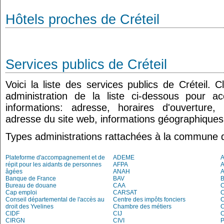
Hôtels proches de Créteil
Services publics de Créteil
Voici la liste des services publics de Créteil. 
administration de la liste ci-dessous pour a
informations: adresse, horaires d'ouverture
adresse du site web, informations géographiques.
Types administrations rattachées à la commune d
Plateforme d'accompagnement et de
ADEME
A
répit pour les aidants de personnes
AFPA
âgées
ANAH
Banque de France
BAV
Bureau de douane
CAA
Cap emploi
CARSAT
C
Conseil départemental de l'accès au
Centre des impôts fonciers
C
droit des Yvelines
Chambre des métiers
CIDF
CIJ
C
CIRGN
CIVI
P