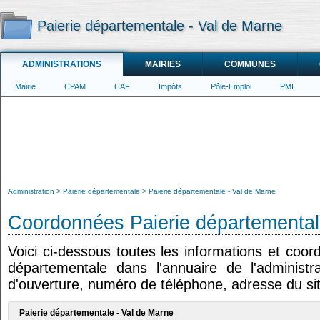
Paierie départementale - Val de Marne
ADMINISTRATIONS
MAIRIES
COMMUNES
Mairie
CPAM
CAF
Impôts
Pôle-Emploi
PMI
Administration
Paierie départementale
Paierie départementale - Val de Marne
Coordonnées Paierie départemental
Voici ci-dessous toutes les informations et coor
départementale dans l'annuaire de l'administra
d'ouverture, numéro de téléphone, adresse du sit
Paierie départementale - Val de Marne