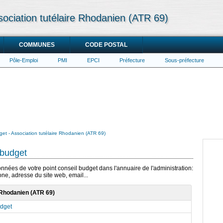
sociation tutélaire Rhodanien (ATR 69)
COMMUNES
CODE POSTAL
Pôle-Emploi
PMI
EPCI
Préfecture
Sous-préfecture
get - Association tutélaire Rhodanien (ATR 69)
 budget
onnées de votre point conseil budget dans l'annuaire de l'administration:
ne, adresse du site web, email...
e Rhodanien (ATR 69)
udget