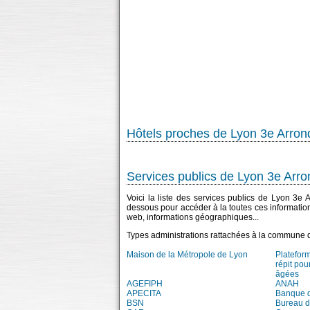
Hôtels proches de Lyon 3e Arro
Services publics de Lyon 3e Arr
Voici la liste des services publics de Lyon 3e 
dessous pour accéder à la toutes ces informatio
web, informations géographiques...
Types administrations rattachées à la commune 
Maison de la Métropole de Lyon
Platefor
répit pou
âgées
AGEFIPH
ANAH
APECITA
Banque 
BSN
Bureau 