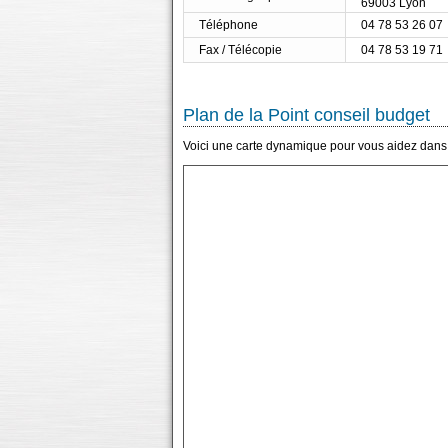
69003 Lyon
Téléphone
04 78 53 26 07
Fax / Télécopie
04 78 53 19 71
Plan de la Point conseil budget
Voici une carte dynamique pour vous aidez dans l