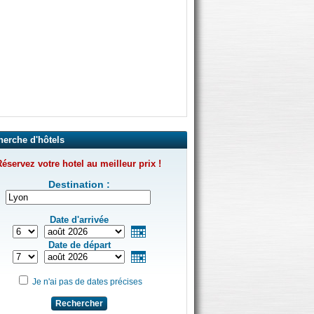
herche d'hôtels
éservez votre hotel au meilleur prix !
Destination :
Date d'arrivée
Date de départ
Je n'ai pas de dates précises
Rechercher