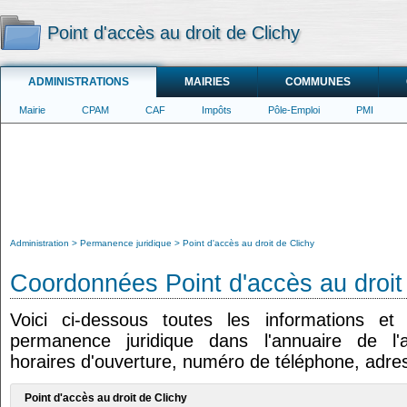
Point d'accès au droit de Clichy
ADMINISTRATIONS
MAIRIES
COMMUNES
Mairie
CPAM
CAF
Impôts
Pôle-Emploi
PMI
Administration
Permanence juridique
Point d'accès au droit de Clichy
Coordonnées Point d'accès au droit
Voici ci-dessous toutes les informations e
permanence juridique dans l'annuaire de l'ad
horaires d'ouverture, numéro de téléphone, adres
Point d'accès au droit de Clichy