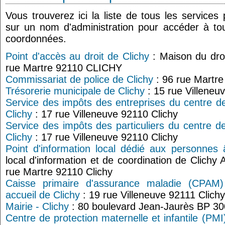
Vous trouverez ici la liste de tous les services
sur un nom d'administration pour accéder à tou
coordonnées.
Point d'accès au droit de Clichy
: Maison du droi
rue Martre 92110 CLICHY
Commissariat de police de Clichy
: 96 rue Martre
Trésorerie municipale de Clichy
: 15 rue Villeneu
Service des impôts des entreprises du centre d
Clichy
: 17 rue Villeneuve 92110 Clichy
Service des impôts des particuliers du centre d
Clichy
: 17 rue Villeneuve 92110 Clichy
Point d'information local dédié aux personnes 
local d'information et de coordination de Clichy
rue Martre 92110 Clichy
Caisse primaire d'assurance maladie (CPAM)
accueil de Clichy
: 19 rue Villeneuve 92111 Clichy
Mairie - Clichy
: 80 boulevard Jean-Jaurès BP 30
Centre de protection maternelle et infantile (PMI)