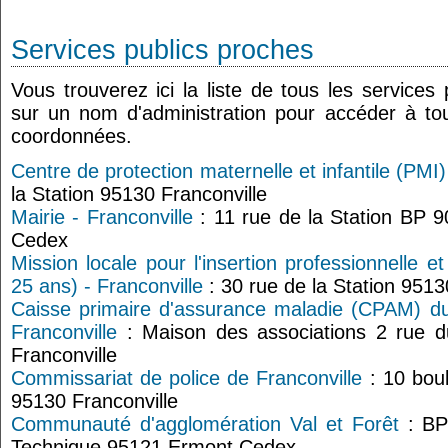
Services publics proches
Vous trouverez ici la liste de tous les services
sur un nom d'administration pour accéder à tou
coordonnées.
Centre de protection maternelle et infantile (PMI)
la Station 95130 Franconville
Mairie - Franconville
: 11 rue de la Station BP 9
Cedex
Mission locale pour l'insertion professionnelle e
25 ans) - Franconville
: 30 rue de la Station 9513
Caisse primaire d'assurance maladie (CPAM) du 
Franconville
: Maison des associations 2 rue 
Franconville
Commissariat de police de Franconville
: 10 bou
95130 Franconville
Communauté d'agglomération Val et Forêt
: BP
Technique 95121 Ermont Cedex