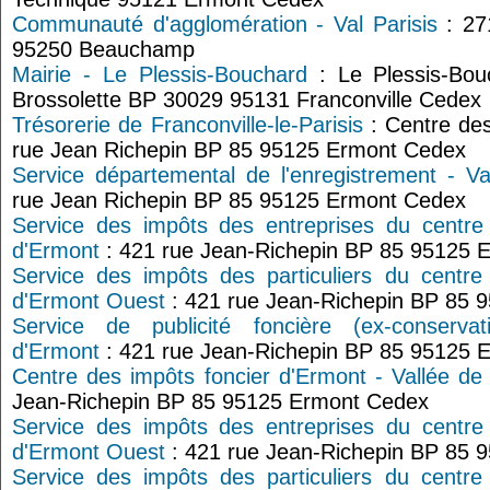
Communauté d'agglomération - Val Parisis
: 27
95250 Beauchamp
Mairie - Le Plessis-Bouchard
: Le Plessis-Bouc
Brossolette BP 30029 95131 Franconville Cedex
Trésorerie de Franconville-le-Parisis
: Centre des
rue Jean Richepin BP 85 95125 Ermont Cedex
Service départemental de l'enregistrement - Va
rue Jean Richepin BP 85 95125 Ermont Cedex
Service des impôts des entreprises du centre
d'Ermont
: 421 rue Jean-Richepin BP 85 95125 
Service des impôts des particuliers du centre
d'Ermont Ouest
: 421 rue Jean-Richepin BP 85 
Service de publicité foncière (ex-conserva
d'Ermont
: 421 rue Jean-Richepin BP 85 95125 
Centre des impôts foncier d'Ermont - Vallée d
Jean-Richepin BP 85 95125 Ermont Cedex
Service des impôts des entreprises du centre
d'Ermont Ouest
: 421 rue Jean-Richepin BP 85 
Service des impôts des particuliers du centre