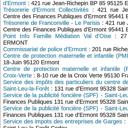
d'Ermont
: 421 rue Jean-Richepin BP 85 95125 
Trésorerie d'Ermont Collectivités
: 421 rue Je
Centre des Finances Publiques d'Ermont 95441
Trésorerie de Franconville - Le Parisis
: 421 rue
Centre des Finances Publiques d'Ermont 95441
Point Info Famille Médiation Val d'Oise
: 27 
ERMONT
Commissariat de police d'Ermont
: 201 rue Rich
Centre de protection maternelle et infantile (PM
18-Juin 95120 Ermont
Centre de protection maternelle et infantile (
Croix-Verte
: 8-10 rue de la Croix Verte 95130 Fr
Service des impôts des particuliers du centre d
Saint-Leu-la-Forêt
: 131 rue d'Ermont 95328 Sain
Service de la publicité foncière (SPF) - Saint-Le
Finances Publiques 131 rue d'Ermont 95328 Sain
Service de la publicité foncière (SPF) - Saint-Le
Finances Publiques 131 rue d'Ermont 95328 Sain
Service des impots des entreprises de Garges
: 