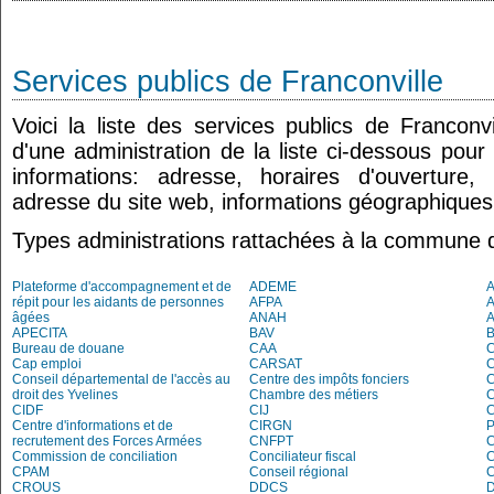
Services publics de Franconville
Voici la liste des services publics de Franconv
d'une administration de la liste ci-dessous pour
informations: adresse, horaires d'ouverture
adresse du site web, informations géographiques.
Types administrations rattachées à la commune d
Plateforme d'accompagnement et de
ADEME
A
répit pour les aidants de personnes
AFPA
âgées
ANAH
APECITA
BAV
Bureau de douane
CAA
Cap emploi
CARSAT
C
Conseil départemental de l'accès au
Centre des impôts fonciers
C
droit des Yvelines
Chambre des métiers
CIDF
CIJ
C
Centre d'informations et de
CIRGN
P
recrutement des Forces Armées
CNFPT
C
Commission de conciliation
Conciliateur fiscal
C
CPAM
Conseil régional
CROUS
DDCS