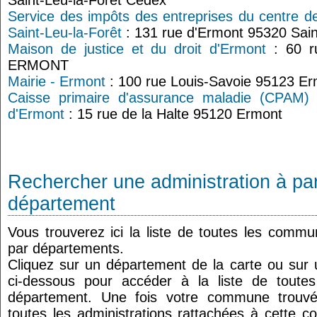
Saint-Leu-la-Forêt Cedex
Service des impôts des entreprises du centre d
Saint-Leu-la-Forêt
: 131 rue d'Ermont 95320 Sain
Maison de justice et du droit d'Ermont
: 60 ru
ERMONT
Mairie - Ermont
: 100 rue Louis-Savoie 95123 E
Caisse primaire d'assurance maladie (CPAM) d
d'Ermont
: 15 rue de la Halte 95120 Ermont
Rechercher une administration à par
département
Vous trouverez ici la liste de toutes les comm
par départements.
Cliquez sur un département de la carte ou su
ci-dessous pour accéder à la liste de tout
département. Une fois votre commune trouvé
toutes les administrations rattachées à cette 