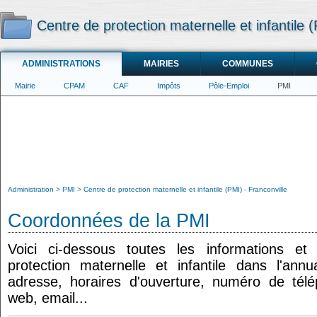
Centre de protection maternelle et infantile (
ADMINISTRATIONS
MAIRIES
COMMUNES
Mairie
CPAM
CAF
Impôts
Pôle-Emploi
PMI
Administration
PMI
Centre de protection maternelle et infantile (PMI) - Franconville
Coordonnées de la PMI
Voici ci-dessous toutes les informations e
protection maternelle et infantile dans l'annua
adresse, horaires d'ouverture, numéro de tél
web, email...