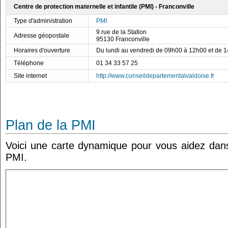
Centre de protection maternelle et infantile (PMI) - Franconville
Type d'administration
PMI
9 rue de la Station
Adresse géopostale
95130 Franconville
Horaires d'ouverture
Du lundi au vendredi de 09h00 à 12h00 et de 
Téléphone
01 34 33 57 25
Site internet
http://www.conseildepartementalvaldoise.fr
Plan de la PMI
Voici une carte dynamique pour vous aidez dans 
PMI.