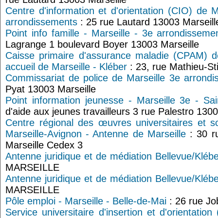
Centre d'information et d'orientation (CIO) de M
arrondissements
: 25 rue Lautard 13003 Marseill
Point info famille - Marseille - 3e arrondisseme
Lagrange 1 boulevard Boyer 13003 Marseille
Caisse primaire d'assurance maladie (CPAM) 
accueil de Marseille - Kléber
: 23, rue Mathieu-Sti
Commissariat de police de Marseille 3e arrond
Pyat 13003 Marseille
Point information jeunesse - Marseille 3e - Sai
d'aide aux jeunes travailleurs 3 rue Palestro 1300
Centre régional des œuvres universitaires et s
Marseille-Avignon - Antenne de Marseille
: 30 r
Marseille Cedex 3
Antenne juridique et de médiation Bellevue/Klébe
MARSEILLE
Antenne juridique et de médiation Bellevue/Klébe
MARSEILLE
Pôle emploi - Marseille - Belle-de-Mai
: 26 rue Jo
Service universitaire d'insertion et d'orientation