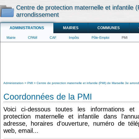
Centre de protection maternelle et infantile 
arrondissement
ADMINISTRATIONS
MAIRIES
COMMUNES
Mairie
CPAM
CAF
Impôts
Pôle-Emploi
PMI
Administration
PMI
Centre de protection maternelle et infantile (PMI) de Marseille 3e arron
Coordonnées de la PMI
Voici ci-dessous toutes les informations e
protection maternelle et infantile dans l'annua
adresse, horaires d'ouverture, numéro de tél
web, email...