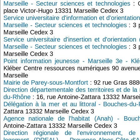
Marseille - Secteur sciences et technologies
: C
place Victor-Hugo 13331 Marseille Cedex 3
Service universitaire d'information et d'orientatio
Marseille - Secteur sciences et technologies
: 3 
Marseille Cedex 3
Service universitaire d'insertion et d'orientation
Marseille - Secteur sciences et technologies
: 3 
Marseille Cedex 3
Point information jeunesse - Marseille 3e - Kl
Kléber Centre ressources numériques 90 avenue
Marseille
Mairie de Parey-sous-Montfort
: 92 rue Gras 888
Direction départementale des territoires et de 
du-Rhône
: 16, rue Antoine-Zattara 13332 Marsei
Délégation à la mer et au littoral - Bouches-du
Zattara 13332 Marseille Cedex 3
Agence nationale de l'habitat (Anah) - Bouc
Antoine-Zattara 13332 Marseille Cedex 3
Direction régionale de l'environnement, d