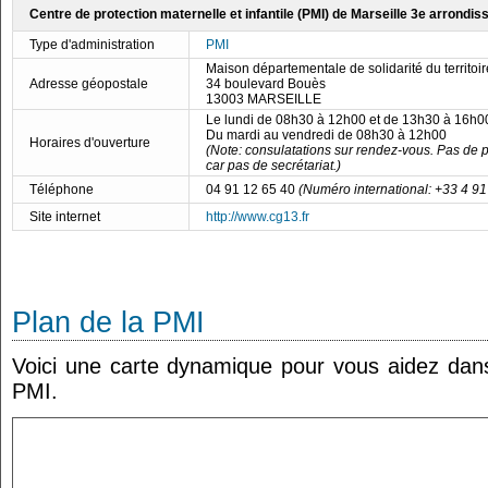
Centre de protection maternelle et infantile (PMI) de Marseille 3e arrondi
Type d'administration
PMI
Maison départementale de solidarité du territoir
Adresse géopostale
34 boulevard Bouès
13003 MARSEILLE
Le lundi de 08h30 à 12h00 et de 13h30 à 16h0
Du mardi au vendredi de 08h30 à 12h00
Horaires d'ouverture
(Note: consulatations sur rendez-vous. Pas de 
car pas de secrétariat.)
Téléphone
04 91 12 65 40
(Numéro international: +33 4 91
Site internet
http://www.cg13.fr
Plan de la PMI
Voici une carte dynamique pour vous aidez dans 
PMI.