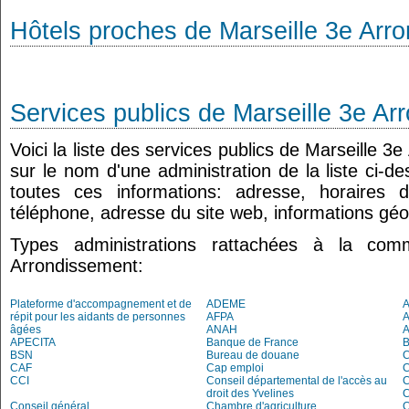
Hôtels proches de Marseille 3e Arr
Services publics de Marseille 3e A
Voici la liste des services publics de Marseille 3
sur le nom d'une administration de la liste ci-d
toutes ces informations: adresse, horaires 
téléphone, adresse du site web, informations géo
Types administrations rattachées à la co
Arrondissement:
Plateforme d'accompagnement et de
ADEME
A
répit pour les aidants de personnes
AFPA
âgées
ANAH
APECITA
Banque de France
BSN
Bureau de douane
CAF
Cap emploi
CCI
Conseil départemental de l'accès au
droit des Yvelines
C
Conseil général
Chambre d'agriculture
C