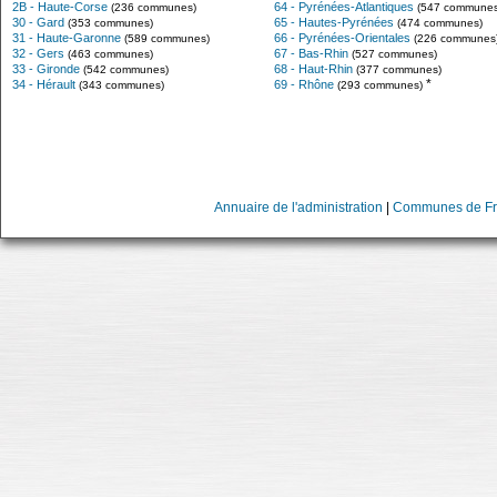
2B - Haute-Corse
64 - Pyrénées-Atlantiques
(236 communes)
(547 communes
30 - Gard
65 - Hautes-Pyrénées
(353 communes)
(474 communes)
31 - Haute-Garonne
66 - Pyrénées-Orientales
(589 communes)
(226 communes
32 - Gers
67 - Bas-Rhin
(463 communes)
(527 communes)
33 - Gironde
68 - Haut-Rhin
(542 communes)
(377 communes)
*
34 - Hérault
69 - Rhône
(343 communes)
(293 communes)
Annuaire de l'administration
|
Communes de Fr