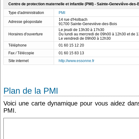
Centre de protection maternelle et infantile (PMI) - Sainte-Geneviève-des-
Type d'administration
PMI
14 rue d'Holbach
Adresse géopostale
91700 Sainte-Geneviève-des-Bois
Le jeudi de 13h30 à 17h30
Horaires d'ouverture
Du lundi au mercredi de 09h00 à 12h30 et de 
Le vendredi de 09h00 à 12h30
Téléphone
01 60 15 12 20
Fax / Télécopie
01 60 15 83 13
Site internet
http://www.essonne.fr
Plan de la PMI
Voici une carte dynamique pour vous aidez dans 
PMI.