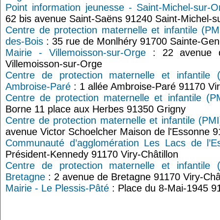
Point information jeunesse - Saint-Michel-sur-O
62 bis avenue Saint-Saëns 91240 Saint-Michel-s
Centre de protection maternelle et infantile (P
des-Bois
: 35 rue de Monlhéry 91700 Sainte-Gen
Mairie - Villemoisson-sur-Orge
: 22 avenue 
Villemoisson-sur-Orge
Centre de protection maternelle et infantile (
Ambroise-Paré
: 1 allée Ambroise-Paré 91170 Vir
Centre de protection maternelle et infantile (
Borne 11 place aux Herbes 91350 Grigny
Centre de protection maternelle et infantile (PM
avenue Victor Schoelcher Maison de l'Essonne 91
Communauté d’agglomération Les Lacs de l’E
Président-Kennedy 91170 Viry-Châtillon
Centre de protection maternelle et infantile (
Bretagne
: 2 avenue de Bretagne 91170 Viry-Chât
Mairie - Le Plessis-Pâté
: Place du 8-Mai-1945 9