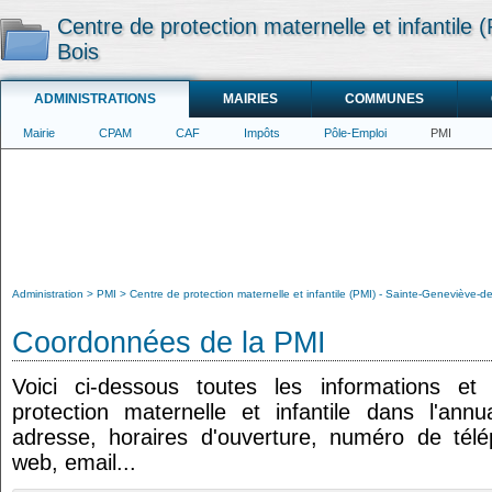
Centre de protection maternelle et infantile
Bois
ADMINISTRATIONS
MAIRIES
COMMUNES
Mairie
CPAM
CAF
Impôts
Pôle-Emploi
PMI
Administration
PMI
Centre de protection maternelle et infantile (PMI) - Sainte-Geneviève-d
Coordonnées de la PMI
Voici ci-dessous toutes les informations e
protection maternelle et infantile dans l'annua
adresse, horaires d'ouverture, numéro de tél
web, email...