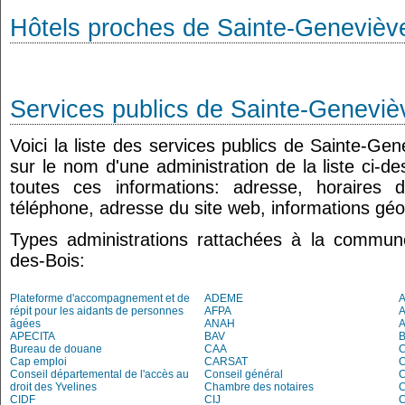
Hôtels proches de Sainte-Genevièv
Services publics de Sainte-Geneviè
Voici la liste des services publics de Sainte-Ge
sur le nom d'une administration de la liste ci-d
toutes ces informations: adresse, horaires 
téléphone, adresse du site web, informations géo
Types administrations rattachées à la commun
des-Bois:
Plateforme d'accompagnement et de
ADEME
A
répit pour les aidants de personnes
AFPA
âgées
ANAH
APECITA
BAV
Bureau de douane
CAA
Cap emploi
CARSAT
C
Conseil départemental de l'accès au
Conseil général
C
droit des Yvelines
Chambre des notaires
CIDF
CIJ
C