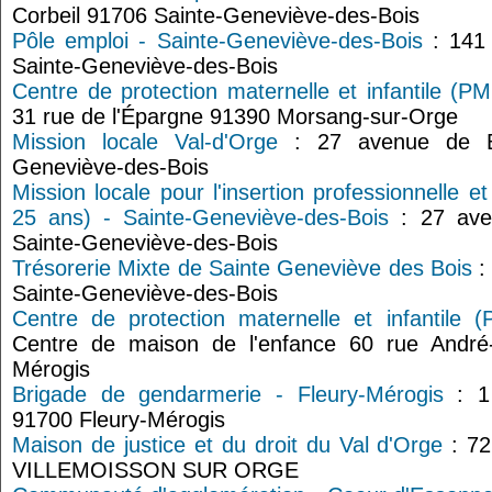
Corbeil 91706 Sainte-Geneviève-des-Bois
Pôle emploi - Sainte-Geneviève-des-Bois
: 141 
Sainte-Geneviève-des-Bois
Centre de protection maternelle et infantile (P
31 rue de l'Épargne 91390 Morsang-sur-Orge
Mission locale Val-d'Orge
: 27 avenue de Br
Geneviève-des-Bois
Mission locale pour l'insertion professionnelle e
25 ans) - Sainte-Geneviève-des-Bois
: 27 ave
Sainte-Geneviève-des-Bois
Trésorerie Mixte de Sainte Geneviève des Bois
:
Sainte-Geneviève-des-Bois
Centre de protection maternelle et infantile (
Centre de maison de l'enfance 60 rue André
Mérogis
Brigade de gendarmerie - Fleury-Mérogis
: 1 
91700 Fleury-Mérogis
Maison de justice et du droit du Val d'Orge
: 72
VILLEMOISSON SUR ORGE