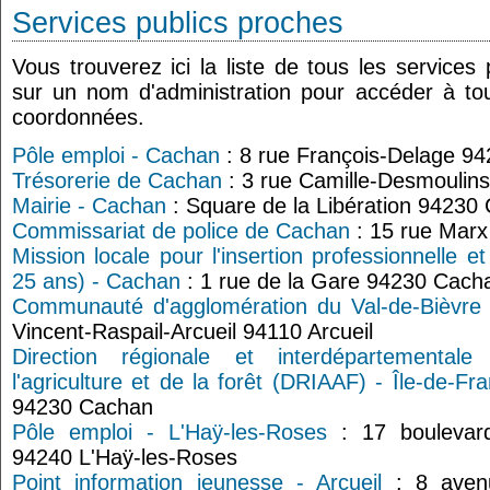
Services publics proches
Vous trouverez ici la liste de tous les services
sur un nom d'administration pour accéder à tou
coordonnées.
Pôle emploi - Cachan
: 8 rue François-Delage 9
Trésorerie de Cachan
: 3 rue Camille-Desmoulin
Mairie - Cachan
: Square de la Libération 94230
Commissariat de police de Cachan
: 15 rue Mar
Mission locale pour l'insertion professionnelle e
25 ans) - Cachan
: 1 rue de la Gare 94230 Cach
Communauté d'agglomération du Val-de-Bièvre
Vincent-Raspail-Arcueil 94110 Arcueil
Direction régionale et interdépartementale
l'agriculture et de la forêt (DRIAAF) - Île-de-Fr
94230 Cachan
Pôle emploi - L'Haÿ-les-Roses
: 17 boulevard 
94240 L'Haÿ-les-Roses
Point information jeunesse - Arcueil
: 8 aven