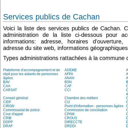
Services publics de Cachan
Voici la liste des services publics de Cachan. 
administration de la liste ci-dessous pour a
informations: adresse, horaires d'ouverture
adresse du site web, informations géographiques.
Types administrations rattachées à la commune
Plateforme d'accompagnement et de
ADEME
A
répit pour les aidants de personnes
AFPA
âgées
ANAH
BAV
BSN
B
CAA
CAF
C
CARSAT
CCI
C
d
Conseil général
Chambre des métiers
CIDF
CIJ
C
CIRGN
Point d'information - personnes âgées
Commissariat de police
Commission de conciliation
C
Cour d'appel
CPAM
C
CRIB
CROUS
DDPP
DIRECCTE
DRAF
DRDDI