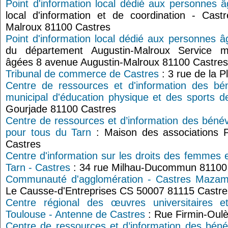
Point d'information local dédié aux personnes 
local d'information et de coordination - Cas
Malroux 81100 Castres
Point d'information local dédié aux personnes â
du département Augustin-Malroux Service mé
âgées 8 avenue Augustin-Malroux 81100 Castres
Tribunal de commerce de Castres
: 3 rue de la
Centre de ressources et d'information des bé
municipal d'éducation physique et des sports d
Gourjade 81100 Castres
Centre de ressources et d’information des bénév
pour tous du Tarn
: Maison des associations 
Castres
Centre d'information sur les droits des femmes e
Tarn - Castres
: 34 rue Milhau-Ducommun 81100
Communauté d'agglomération - Castres Mazam
Le Causse-d'Entreprises CS 50007 81115 Castr
Centre régional des œuvres universitaires 
Toulouse - Antenne de Castres
: Rue Firmin-Oul
Centre de ressources et d’information des bénév