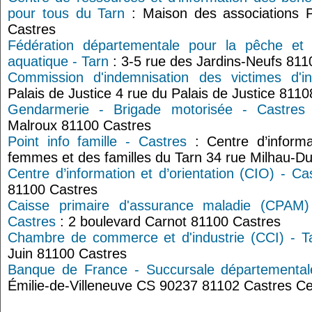
pour tous du Tarn
: Maison des associations 
Castres
Fédération départementale pour la pêche et l
aquatique - Tarn
: 3-5 rue des Jardins-Neufs 811
Commission d'indemnisation des victimes d'in
Palais de Justice 4 rue du Palais de Justice 
Gendarmerie - Brigade motorisée - Castres
Malroux 81100 Castres
Point info famille - Castres
: Centre d’informa
femmes et des familles du Tarn 34 rue Milhau-
Centre d’information et d’orientation (CIO) - Ca
81100 Castres
Caisse primaire d'assurance maladie (CPAM)
Castres
: 2 boulevard Carnot 81100 Castres
Chambre de commerce et d'industrie (CCI) - T
Juin 81100 Castres
Banque de France - Succursale départemental
Émilie-de-Villeneuve CS 90237 81102 Castres C