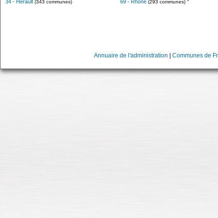
*
34 - Hérault
69 - Rhône
(343 communes)
(293 communes)
Annuaire de l'administration
|
Communes de Fr