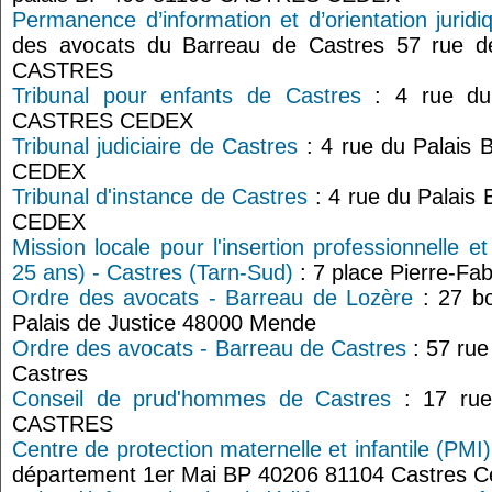
Permanence d’information et d’orientation jurid
des avocats du Barreau de Castres 57 rue de 
CASTRES
Tribunal pour enfants de Castres
: 4 rue du
CASTRES CEDEX
Tribunal judiciaire de Castres
: 4 rue du Palais
CEDEX
Tribunal d'instance de Castres
: 4 rue du Palai
CEDEX
Mission locale pour l'insertion professionnelle e
25 ans) - Castres (Tarn-Sud)
: 7 place Pierre-Fa
Ordre des avocats - Barreau de Lozère
: 27 bo
Palais de Justice 48000 Mende
Ordre des avocats - Barreau de Castres
: 57 rue 
Castres
Conseil de prud'hommes de Castres
: 17 rue
CASTRES
Centre de protection maternelle et infantile (PMI
département 1er Mai BP 40206 81104 Castres 