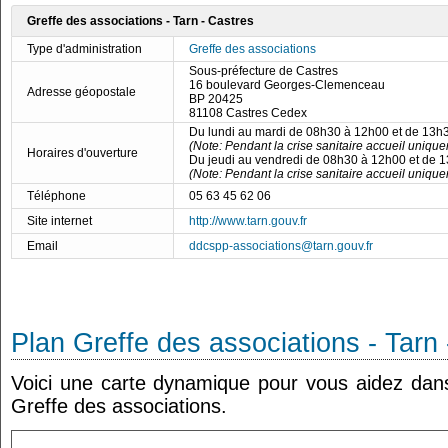
Greffe des associations - Tarn - Castres
Type d'administration
Greffe des associations
Sous-préfecture de Castres
16 boulevard Georges-Clemenceau
Adresse géopostale
BP 20425
81108 Castres Cedex
Du lundi au mardi de 08h30 à 12h00 et de 13h
(Note: Pendant la crise sanitaire accueil uniqu
Horaires d'ouverture
Du jeudi au vendredi de 08h30 à 12h00 et de 
(Note: Pendant la crise sanitaire accueil uniqu
Téléphone
05 63 45 62 06
Site internet
http://www.tarn.gouv.fr
Email
ddcspp-associations@tarn.gouv.fr
Plan Greffe des associations - Tarn
Voici une carte dynamique pour vous aidez dans 
Greffe des associations.