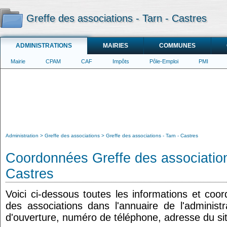
Greffe des associations - Tarn - Castres
ADMINISTRATIONS
MAIRIES
COMMUNES
Mairie
CPAM
CAF
Impôts
Pôle-Emploi
PMI
Administration
Greffe des associations
Greffe des associations - Tarn - Castres
Coordonnées Greffe des association
Castres
Voici ci-dessous toutes les informations et coo
des associations dans l'annuaire de l'administr
d'ouverture, numéro de téléphone, adresse du sit