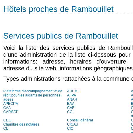
Hôtels proches de Rambouillet
Services publics de Rambouillet
Voici la liste des services publics de Ramboui
d'une administration de la liste ci-dessous pour
informations: adresse, horaires d'ouverture
adresse du site web, informations géographiques.
Types administrations rattachées à la commune 
Plateforme d'accompagnement et de
ADEME
A
répit pour les aidants de personnes
AFPA
âgées
ANAH
APECITA
BAV
CAA
CAF
C
CARSAT
CCI
C
d
CDG
Conseil général
C
Chambre des notaires
CICAS
C
CIJ
CIO
C
r