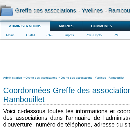
Greffe des associations - Yvelines - Ramboui
ADMINISTRATIONS
MAIRIES
COMMUNES
Mairie
CPAM
CAF
Impôts
Pôle-Emploi
PMI
Administration
Greffe des associations
Greffe des associations - Yvelines - Rambouillet
Coordonnées Greffe des association
Rambouillet
Voici ci-dessous toutes les informations et coo
des associations dans l'annuaire de l'administr
d'ouverture, numéro de téléphone, adresse du sit