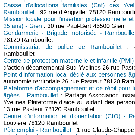
Caisse d'allocations familiales (Caf) des Yv
Rambouillet
: 92 rue d'Angiviller 78120 Rambouill
Mission locale pour l'insertion professionnelle e
25 ans) - Gien
: 30 rue Paul-Bert 45500 Gien
Gendarmerie - Brigade motorisée - Rambouille
78120 Rambouillet
Commissariat de police de Rambouillet
: 4
Rambouillet
Centre de protection maternelle et infantile (PMI)
d'action départemental Sud-Yvelines 26 rue Past
Point d'information local dédié aux personnes â
autonomie territoriale 26 rue Pasteur 78120 Ramb
Plateforme d'accompagnement et de répit pour l
âgées - Rambouillet
: Partage Association insta
Yvelines Plateforme d'aide au aidant des person
13 rue Pasteur 78120 Rambouillet
Centre d’information et d’orientation (CIO) - R
Louvière 78120 Rambouillet
Pôle emploi - Rambouillet
: 1 rue Claude-Chappe