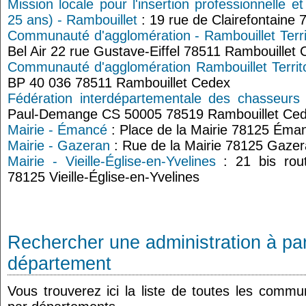
Mission locale pour l'insertion professionnelle e
25 ans) - Rambouillet
: 19 rue de Clairefontaine 
Communauté d'agglomération - Rambouillet Terri
Bel Air 22 rue Gustave-Eiffel 78511 Rambouillet
Communauté d'agglomération Rambouillet Territo
BP 40 036 78511 Rambouillet Cedex
Fédération interdépartementale des chasseurs 
Paul-Demange CS 50005 78519 Rambouillet Ce
Mairie - Émancé
: Place de la Mairie 78125 Éma
Mairie - Gazeran
: Rue de la Mairie 78125 Gaze
Mairie - Vieille-Église-en-Yvelines
: 21 bis rout
78125 Vieille-Église-en-Yvelines
Rechercher une administration à par
département
Vous trouverez ici la liste de toutes les comm