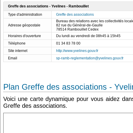
Greffe des associations - Yvelines - Rambouillet
Type d'administration
Greffe des associations
Bureau des relations avec les collectivités loca
Adresse géopostale
82 rue du Général-de-Gaulle
78514 Rambouillet Cedex
Horaires d'ouverture
Du lundi au vendredi de 08h45 à 15h45
Téléphone
01 34 83 78 00
Site internet
http://www.yvelines.gouv.fr
Email
sp-ramb-reglementation@yvelines.gouv.fr
Plan Greffe des associations - Yvel
Voici une carte dynamique pour vous aidez dans 
Greffe des associations.