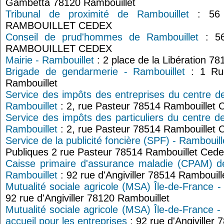
Gambetta 78120 Rambouillet
Tribunal de proximité de Rambouillet
: 56 
RAMBOUILLET CEDEX
Conseil de prud'hommes de Rambouillet
: 56
RAMBOUILLET CEDEX
Mairie - Rambouillet
: 2 place de la Libération 7
Brigade de gendarmerie - Rambouillet
: 1 Rue
Rambouillet
Service des impôts des entreprises du centre d
Rambouillet
: 2, rue Pasteur 78514 Rambouillet 
Service des impôts des particuliers du centre d
Rambouillet
: 2, rue Pasteur 78514 Rambouillet 
Service de la publicité foncière (SPF) - Rambouill
Publiques 2 rue Pasteur 78514 Rambouillet Ced
Caisse primaire d'assurance maladie (CPAM) de
Rambouillet
: 92 rue d'Angiviller 78514 Rambouill
Mutualité sociale agricole (MSA) Île-de-France -
92 rue d'Angiviller 78120 Rambouillet
Mutualité sociale agricole (MSA) Île-de-France -
accueil pour les entreprises
: 92 rue d'Angiviller