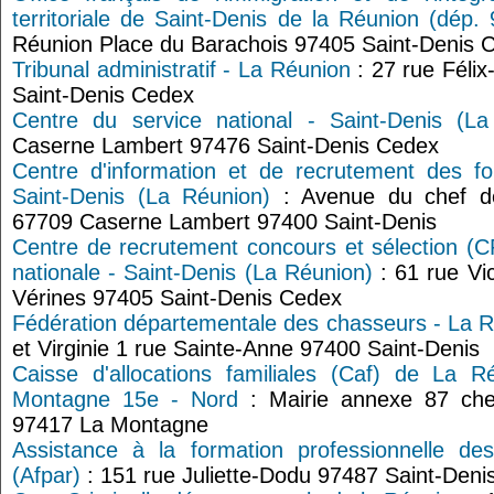
territoriale de Saint-Denis de la Réunion (dép. 
Réunion Place du Barachois 97405 Saint-Denis 
Tribunal administratif - La Réunion
: 27 rue Féli
Saint-Denis Cedex
Centre du service national - Saint-Denis (La
Caserne Lambert 97476 Saint-Denis Cedex
Centre d'information et de recrutement des f
Saint-Denis (La Réunion)
: Avenue du chef de
67709 Caserne Lambert 97400 Saint-Denis
Centre de recrutement concours et sélection (
nationale - Saint-Denis (La Réunion)
: 61 rue Vi
Vérines 97405 Saint-Denis Cedex
Fédération départementale des chasseurs - La 
et Virginie 1 rue Sainte-Anne 97400 Saint-Denis
Caisse d'allocations familiales (Caf) de La 
Montagne 15e - Nord
: Mairie annexe 87 che
97417 La Montagne
Assistance à la formation professionnelle de
(Afpar)
: 151 rue Juliette-Dodu 97487 Saint-Den