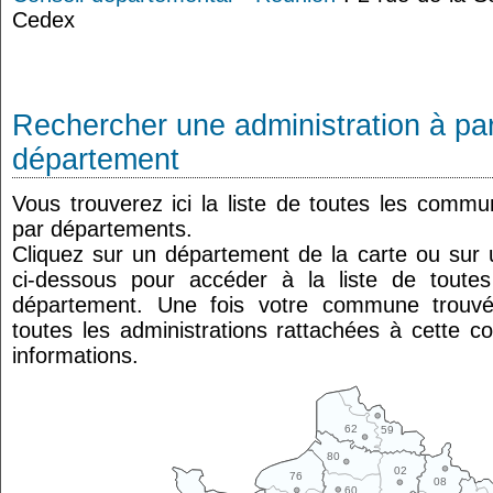
Cedex
Rechercher une administration à par
département
Vous trouverez ici la liste de toutes les comm
par départements.
Cliquez sur un département de la carte ou su
ci-dessous pour accéder à la liste de tout
département. Une fois votre commune trouvé
toutes les administrations rattachées à cette 
informations.
62
59
80
02
76
08
60