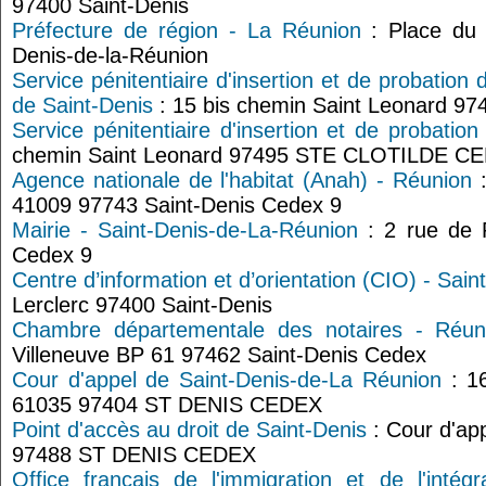
97400 Saint-Denis
Préfecture de région - La Réunion
: Place du 
Denis-de-la-Réunion
Service pénitentiaire d'insertion et de probatio
de Saint-Denis
: 15 bis chemin Saint Leonard 9
Service pénitentiaire d'insertion et de probatio
chemin Saint Leonard 97495 STE CLOTILDE C
Agence nationale de l'habitat (Anah) - Réunion
:
41009 97743 Saint-Denis Cedex 9
Mairie - Saint-Denis-de-La-Réunion
: 2 rue de 
Cedex 9
Centre d’information et d’orientation (CIO) - Sain
Lerclerc 97400 Saint-Denis
Chambre départementale des notaires - Réun
Villeneuve BP 61 97462 Saint-Denis Cedex
Cour d'appel de Saint-Denis-de-La Réunion
: 16
61035 97404 ST DENIS CEDEX
Point d'accès au droit de Saint-Denis
: Cour d'app
97488 ST DENIS CEDEX
Office français de l'immigration et de l'intégr