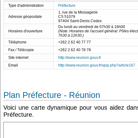
Type d'administration
Préfecture
1, rue de la Messagerie
Adresse géopostale
CS 51079
97404 Saint-Denis Cedex
Du lundi au vendredi de 07h30 à 16h00
Horaires d'ouverture
(Note: Horaires de l'accueil général. Pôles élect
7h30 à 12h30.)
Téléphone
+262 2 62 40 77 77
Fax / Télécopie
+262 2 62 40 78 78
Site internet
http://www.reunion.gouv.fr
Email
http://www.reunion.gouv.fr/spip.php?article167
Plan Préfecture - Réunion
Voici une carte dynamique pour vous aidez dans 
Préfecture.