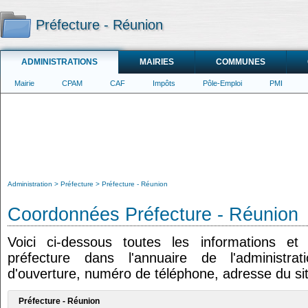
Préfecture - Réunion
ADMINISTRATIONS
MAIRIES
COMMUNES
Mairie
CPAM
CAF
Impôts
Pôle-Emploi
PMI
Administration
Préfecture
Préfecture - Réunion
Coordonnées Préfecture - Réunion
Voici ci-dessous toutes les informations e
préfecture dans l'annuaire de l'administrat
d'ouverture, numéro de téléphone, adresse du sit
Préfecture - Réunion