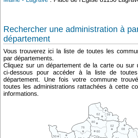
Rechercher une administration à par
département
Vous trouverez ici la liste de toutes les comm
par départements.
Cliquez sur un département de la carte ou su
ci-dessous pour accéder à la liste de tout
département. Une fois votre commune trouvé
toutes les administrations rattachées à cette 
informations.
62
59
80
02
76
08
60
50