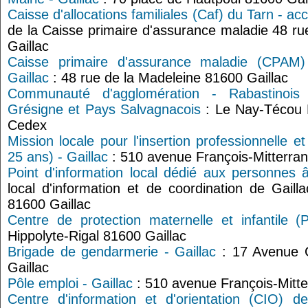
Caisse d'allocations familiales (Caf) du Tarn - acc
de la Caisse primaire d'assurance maladie 48 r
Gaillac
Caisse primaire d'assurance maladie (CPAM)
Gaillac
: 48 rue de la Madeleine 81600 Gaillac
Communauté d'agglomération - Rabastinoi
Grésigne et Pays Salvagnacois
: Le Nay-Técou 
Cedex
Mission locale pour l'insertion professionnelle e
25 ans) - Gaillac
: 510 avenue François-Mitterran
Point d'information local dédié aux personnes 
local d'information et de coordination de Gailla
81600 Gaillac
Centre de protection maternelle et infantile (
Hippolyte-Rigal 81600 Gaillac
Brigade de gendarmerie - Gaillac
: 17 Avenue 
Gaillac
Pôle emploi - Gaillac
: 510 avenue François-Mitte
Centre d'information et d'orientation (CIO) de