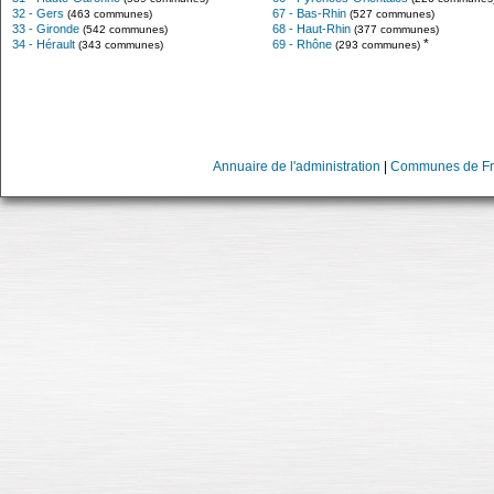
32 - Gers
67 - Bas-Rhin
(463 communes)
(527 communes)
33 - Gironde
68 - Haut-Rhin
(542 communes)
(377 communes)
*
34 - Hérault
69 - Rhône
(343 communes)
(293 communes)
Annuaire de l'administration
|
Communes de Fr