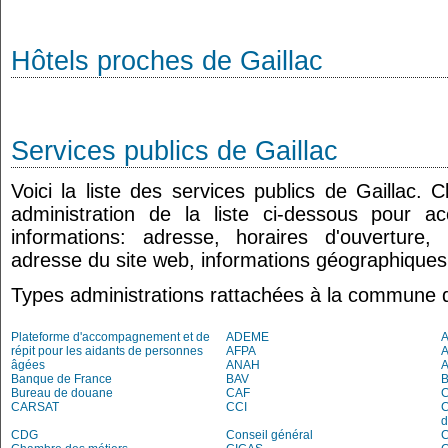
Hôtels proches de Gaillac
Services publics de Gaillac
Voici la liste des services publics de Gaillac. 
administration de la liste ci-dessous pour a
informations: adresse, horaires d'ouverture
adresse du site web, informations géographiques.
Types administrations rattachées à la commune d
Plateforme d'accompagnement et de
ADEME
A
répit pour les aidants de personnes
AFPA
âgées
ANAH
Banque de France
BAV
Bureau de douane
CAF
C
CARSAT
CCI
C
d
CDG
Conseil général
C