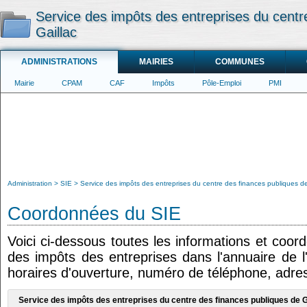
Service des impôts des entreprises du centr
Gaillac
ADMINISTRATIONS
MAIRIES
COMMUNES
Mairie
CPAM
CAF
Impôts
Pôle-Emploi
PMI
Administration
SIE
Service des impôts des entreprises du centre des finances publiques de
Coordonnées du SIE
Voici ci-dessous toutes les informations et coor
des impôts des entreprises dans l'annuaire de l'
horaires d'ouverture, numéro de téléphone, adres
Service des impôts des entreprises du centre des finances publiques de G