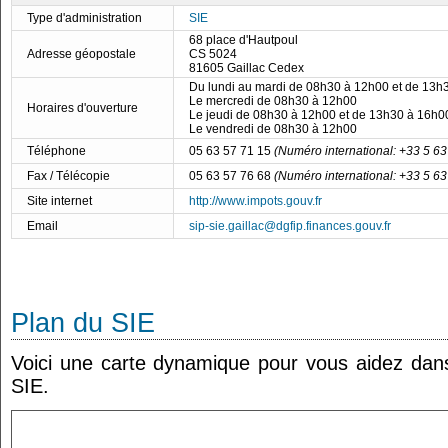
Type d'administration
SIE
68 place d'Hautpoul
Adresse géopostale
CS 5024
81605 Gaillac Cedex
Du lundi au mardi de 08h30 à 12h00 et de 13h
Le mercredi de 08h30 à 12h00
Horaires d'ouverture
Le jeudi de 08h30 à 12h00 et de 13h30 à 16h0
Le vendredi de 08h30 à 12h00
Téléphone
05 63 57 71 15
(Numéro international: +33 5 63
Fax / Télécopie
05 63 57 76 68
(Numéro international: +33 5 63
Site internet
http://www.impots.gouv.fr
Email
sip-sie.gaillac@dgfip.finances.gouv.fr
Plan du SIE
Voici une carte dynamique pour vous aidez dans 
SIE.