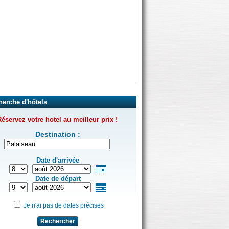
herche d'hôtels
éservez votre hotel au meilleur prix !
Destination :
Date d'arrivée
Date de départ
Je n'ai pas de dates précises
Rechercher