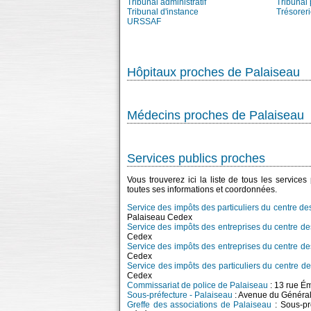
Tribunal administratif
Tribunal 
Tribunal d'instance
Trésorer
URSSAF
Hôpitaux proches de Palaiseau
Médecins proches de Palaiseau
Services publics proches
Vous trouverez ici la liste de tous les service
toutes ses informations et coordonnées.
Service des impôts des particuliers du centre d
Palaiseau Cedex
Service des impôts des entreprises du centre d
Cedex
Service des impôts des entreprises du centre d
Cedex
Service des impôts des particuliers du centre d
Cedex
Commissariat de police de Palaiseau
: 13 rue É
Sous-préfecture - Palaiseau
: Avenue du Général
Greffe des associations de Palaiseau
: Sous-pr