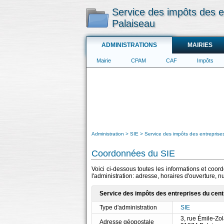
Service des impôts des e
Palaiseau
ADMINISTRATIONS
MAIRIES
Mairie
CPAM
CAF
Impôts
Administration
SIE
Service des impôts des entreprise
Coordonnées du SIE
Voici ci-dessous toutes les informations et coo
l'administration: adresse, horaires d'ouverture, 
Service des impôts des entreprises du cent
Type d'administration
SIE
3, rue Émile-Zo
Adresse géopostale