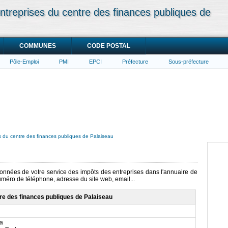
ntreprises du centre des finances publiques de
COMMUNES
CODE POSTAL
Pôle-Emploi
PMI
EPCI
Préfecture
Sous-préfecture
s du centre des finances publiques de Palaiseau
rdonnées de votre service des impôts des entreprises dans l'annuaire de
numéro de téléphone, adresse du site web, email...
re des finances publiques de Palaiseau
la