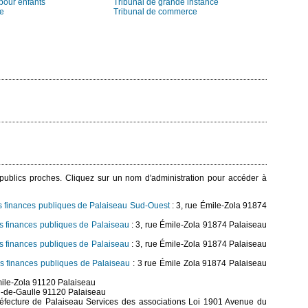
pour enfants
Tribunal de grande instance
ie
Tribunal de commerce
s publics proches. Cliquez sur un nom d'administration pour accéder à
es finances publiques de Palaiseau Sud-Ouest
: 3, rue Émile-Zola 91874
es finances publiques de Palaiseau
: 3, rue Émile-Zola 91874 Palaiseau
es finances publiques de Palaiseau
: 3, rue Émile-Zola 91874 Palaiseau
es finances publiques de Palaiseau
: 3 rue Émile Zola 91874 Palaiseau
mile-Zola 91120 Palaiseau
-de-Gaulle 91120 Palaiseau
éfecture de Palaiseau Services des associations Loi 1901 Avenue du