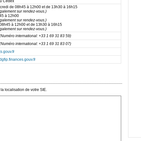
au Cedex
rcredi de 08h45 à 12h00 et de 13h30 à 16h15
également sur rendez-vous.)
h45 à 12h00
également sur rendez-vous.)
 08h45 à 12h00 et de 13h30 à 16h15
également sur rendez-vous.)
(Numéro international: +33 1 69 31 83 59)
(Numéro international: +33 1 69 31 83 07)
s.gouv.fr
gfip.finances.gouv.fr
a localisation de votre SIE.