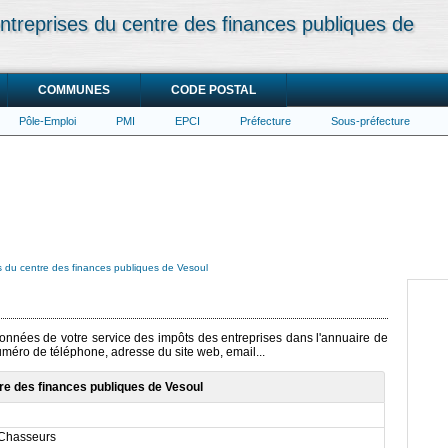
ntreprises du centre des finances publiques de
COMMUNES
CODE POSTAL
Pôle-Emploi
PMI
EPCI
Préfecture
Sous-préfecture
s du centre des finances publiques de Vesoul
rdonnées de votre service des impôts des entreprises dans l'annuaire de
numéro de téléphone, adresse du site web, email...
re des finances publiques de Vesoul
-Chasseurs