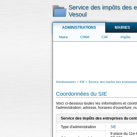
Service des impôts des e
Vesoul
ADMINISTRATIONS
MAIRIES
Mairie
CPAM
CAF
Impôts
Administration
SIE
Service des impôts des entreprise
Coordonnées du SIE
Voici ci-dessous toutes les informations et coo
l'administration: adresse, horaires d'ouverture, 
Service des impôts des entreprises du cent
Type d'administration
SIE
9 place du 11e