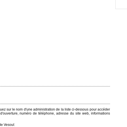
iquez sur le nom d'une administration de la liste ci-dessous pour accéder
s d'ouverture, numéro de téléphone, adresse du site web, informations
de Vesoul: