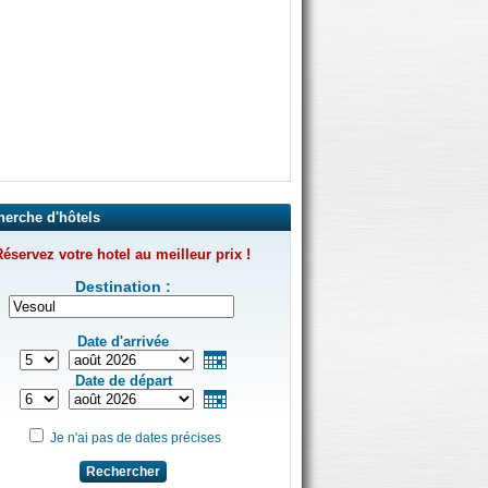
herche d'hôtels
éservez votre hotel au meilleur prix !
Destination :
Date d'arrivée
Date de départ
Je n'ai pas de dates précises
Rechercher