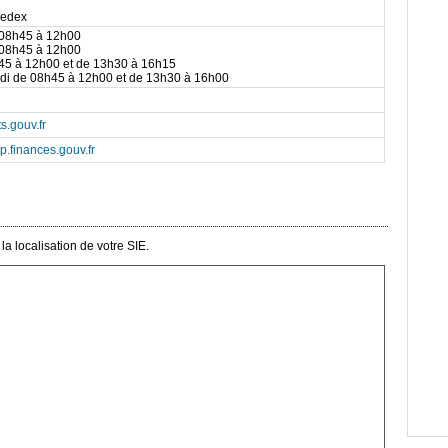
Cedex
 08h45 à 12h00
 08h45 à 12h00
h45 à 12h00 et de 13h30 à 16h15
rdi de 08h45 à 12h00 et de 13h30 à 16h00
s.gouv.fr
p.finances.gouv.fr
a localisation de votre SIE.