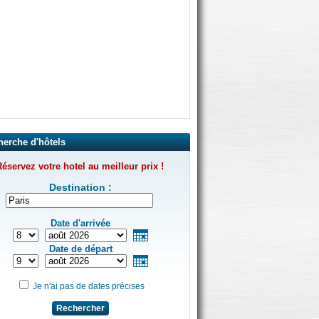
herche d'hôtels
éservez votre hotel au meilleur prix !
Destination :
Date d'arrivée
Date de départ
Je n'ai pas de dates précises
Rechercher