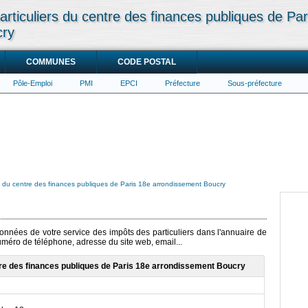
rticuliers du centre des finances publiques de Par
cry
COMMUNES
CODE POSTAL
Pôle-Emploi
PMI
EPCI
Préfecture
Sous-préfecture
rs du centre des finances publiques de Paris 18e arrondissement Boucry
données de votre service des impôts des particuliers dans l'annuaire de
numéro de téléphone, adresse du site web, email...
tre des finances publiques de Paris 18e arrondissement Boucry