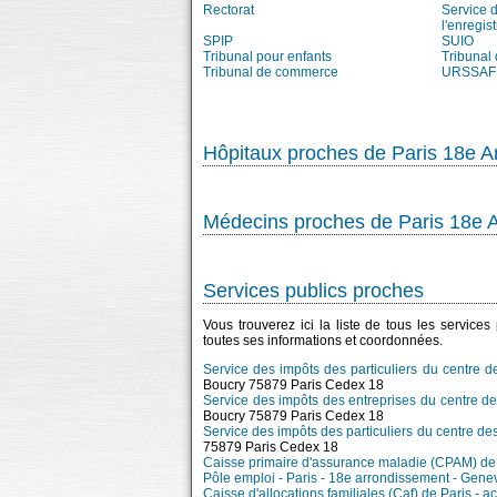
Rectorat
Service 
l'enregis
SPIP
SUIO
Tribunal pour enfants
Tribunal
Tribunal de commerce
URSSAF
Hôpitaux proches de Paris 18e A
Médecins proches de Paris 18e 
Services publics proches
Vous trouverez ici la liste de tous les service
toutes ses informations et coordonnées.
Service des impôts des particuliers du centre 
Boucry 75879 Paris Cedex 18
Service des impôts des entreprises du centre d
Boucry 75879 Paris Cedex 18
Service des impôts des particuliers du centre d
75879 Paris Cedex 18
Caisse primaire d'assurance maladie (CPAM) de 
Pôle emploi - Paris - 18e arrondissement - Gene
Caisse d'allocations familiales (Caf) de Paris - 