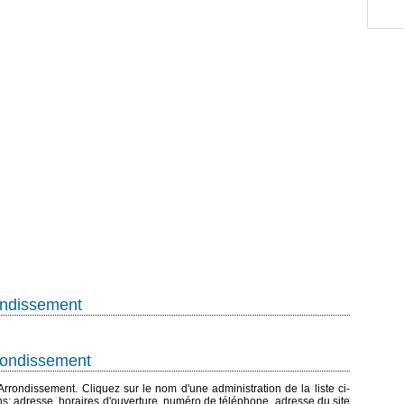
ondissement
rrondissement
 Arrondissement. Cliquez sur le nom d'une administration de la liste ci-
ns: adresse, horaires d'ouverture, numéro de téléphone, adresse du site